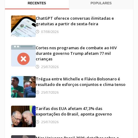
RECENTES
POPULARES
ChatGPT oferece conversas ilimitadas e
gratuitas a partir de sexta-feira
07/08/2026
Cortes nos programas de combate ao HIV
durante governo Trump afetam 77 mil
crianças
25/07/2026
Trégua entre Michelle e Flávio Bolsonaro é
resultado de esforços conjuntos e clima tenso
25/07/2026
Tarifas dos EUA afetam 47,3% das
exportações do Brasil, aponta governo
25/07/2026
Miss Universe Brasil 2026: detalhes sobre o