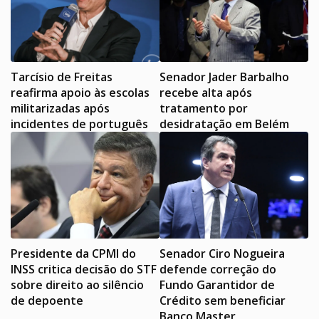
Tarcísio de Freitas
Senador Jader Barbalho
reafirma apoio às escolas
recebe alta após
militarizadas após
tratamento por
incidentes de português
desidratação em Belém
Presidente da CPMI do
Senador Ciro Nogueira
INSS critica decisão do STF
defende correção do
sobre direito ao silêncio
Fundo Garantidor de
de depoente
Crédito sem beneficiar
Banco Master