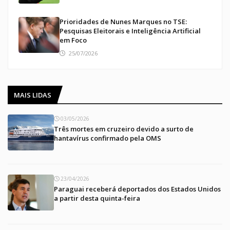
Prioridades de Nunes Marques no TSE:
Pesquisas Eleitorais e Inteligência Artificial
em Foco
25/07/2026
MAIS LIDAS
03/05/2026
Três mortes em cruzeiro devido a surto de
hantavírus confirmado pela OMS
23/04/2026
Paraguai receberá deportados dos Estados Unidos
a partir desta quinta-feira