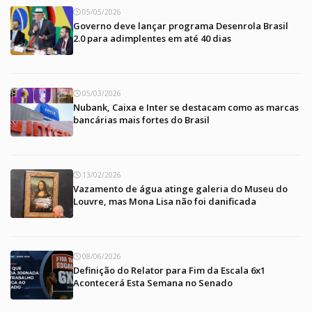
05/05/2026
Governo deve lançar programa Desenrola Brasil
2.0 para adimplentes em até 40 dias
05/03/2026
Nubank, Caixa e Inter se destacam como as marcas
bancárias mais fortes do Brasil
13/02/2026
Vazamento de água atinge galeria do Museu do
Louvre, mas Mona Lisa não foi danificada
08/06/2026
Definição do Relator para Fim da Escala 6x1
Acontecerá Esta Semana no Senado