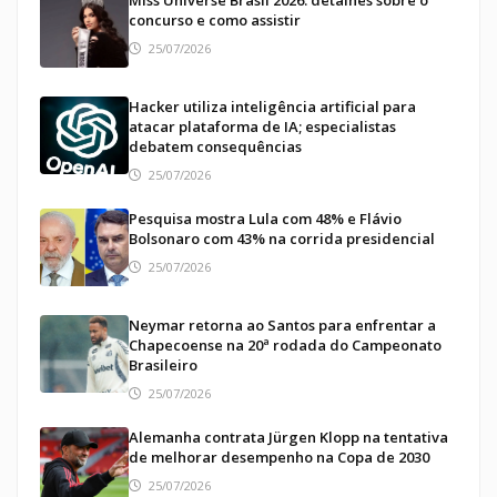
concurso e como assistir
25/07/2026
Hacker utiliza inteligência artificial para
atacar plataforma de IA; especialistas
debatem consequências
25/07/2026
Pesquisa mostra Lula com 48% e Flávio
Bolsonaro com 43% na corrida presidencial
25/07/2026
Neymar retorna ao Santos para enfrentar a
Chapecoense na 20ª rodada do Campeonato
Brasileiro
25/07/2026
Alemanha contrata Jürgen Klopp na tentativa
de melhorar desempenho na Copa de 2030
25/07/2026