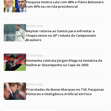
Pesquisa mostra Lula com 48% e Flávio Bolsonaro
com 43% na corrida presidencial
25/07/2026
Neymar retorna ao Santos para enfrentar a
Chapecoense na 20ª rodada do Campeonato
Brasileiro
25/07/2026
Alemanha contrata Jürgen Klopp na tentativa de
melhorar desempenho na Copa de 2030
25/07/2026
Prioridades de Nunes Marques no TSE: Pesquisas
Eleitorais e Inteligência Artificial em Foco