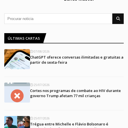
ÚLTIMAS CARTAS
07/08/2026
ChatGPT oferece conversas ilimitadas e gratuitas a
partir de sexta-feira
25/07/2026
Cortes nos programas de combate ao HIV durante
governo Trump afetam 77 mil crianças
25/07/2026
Trégua entre Michelle e Flávio Bolsonaro é