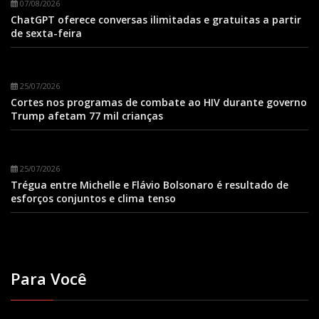
07/08/2026
ChatGPT oferece conversas ilimitadas e gratuitas a partir
de sexta-feira
25/07/2026
Cortes nos programas de combate ao HIV durante governo
Trump afetam 77 mil crianças
25/07/2026
Trégua entre Michelle e Flávio Bolsonaro é resultado de
esforços conjuntos e clima tenso
Para Você