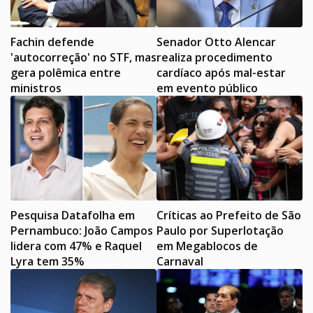
Fachin defende
Senador Otto Alencar
'autocorreção' no STF, mas
realiza procedimento
gera polêmica entre
cardíaco após mal-estar
ministros
em evento público
Pesquisa Datafolha em
Críticas ao Prefeito de São
Pernambuco: João Campos
Paulo por Superlotação
lidera com 47% e Raquel
em Megablocos de
Lyra tem 35%
Carnaval