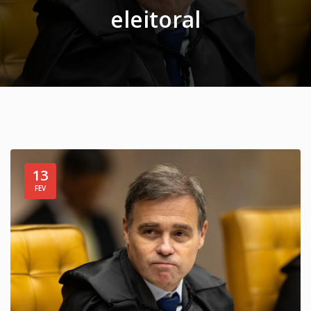
eleitoral
13
FEV