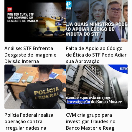
Análise: STF Enfrenta
Falta de Apoio ao Código
Desgaste de Imagem e
de Ética do STF Pode Adiar
Divisão Interna
sua Aprovação
Polícia Federal realiza
CVM cria grupo para
operação contra
investigar fraudes no
irregularidades na
Banco Master e Reag