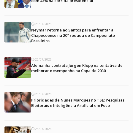
com 43% na corrida presidencial
25/07/2026
Neymar retorna ao Santos para enfrentar a
Chapecoense na 20ª rodada do Campeonato
Brasileiro
25/07/2026
Alemanha contrata Jürgen Klopp na tentativa de
melhorar desempenho na Copa de 2030
25/07/2026
Prioridades de Nunes Marques no TSE: Pesquisas
Eleitorais e Inteligência Artificial em Foco
25/07/2026