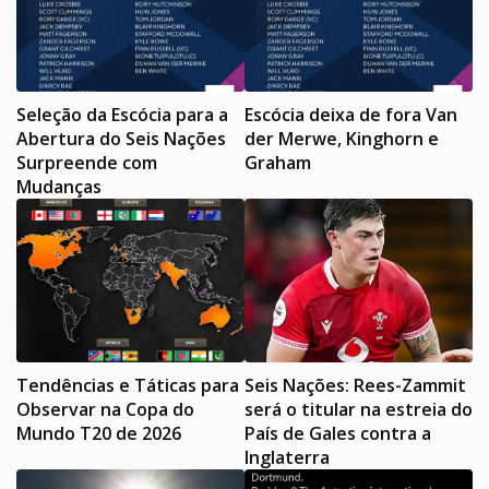
Seleção da Escócia para a
Escócia deixa de fora Van
Abertura do Seis Nações
der Merwe, Kinghorn e
Surpreende com
Graham
Mudanças
Tendências e Táticas para
Seis Nações: Rees-Zammit
Observar na Copa do
será o titular na estreia do
Mundo T20 de 2026
País de Gales contra a
Inglaterra