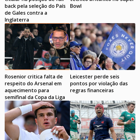
back pela seleção do País
Bowl
de Gales contra a
Inglaterra
Rosenior critica falta de
Leicester perde seis
respeito do Arsenal em
pontos por violação das
aquecimento para
regras financeiras
semifinal da Copa da Liga