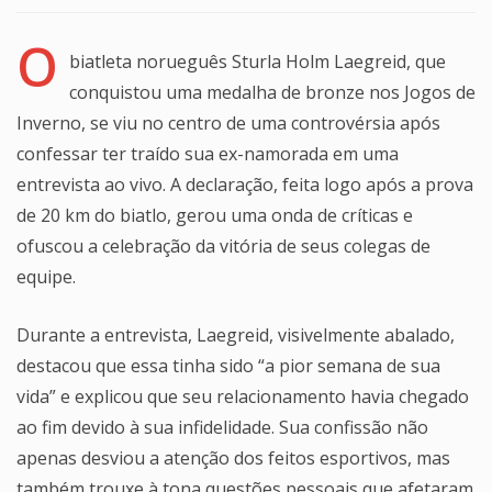
O
biatleta norueguês Sturla Holm Laegreid, que
conquistou uma medalha de bronze nos Jogos de
Inverno, se viu no centro de uma controvérsia após
confessar ter traído sua ex-namorada em uma
entrevista ao vivo. A declaração, feita logo após a prova
de 20 km do biatlo, gerou uma onda de críticas e
ofuscou a celebração da vitória de seus colegas de
equipe.
Durante a entrevista, Laegreid, visivelmente abalado,
destacou que essa tinha sido “a pior semana de sua
vida” e explicou que seu relacionamento havia chegado
ao fim devido à sua infidelidade. Sua confissão não
apenas desviou a atenção dos feitos esportivos, mas
também trouxe à tona questões pessoais que afetaram