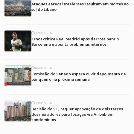
Ataques aéreos israelenses resultam em mortes no
sul do Líbano
12/05/2026
Kroos critica Real Madrid após derrota para o
Barcelona e aponta problemas internos
06/03/2026
Comissão do Senado espera ouvir depoimento de
banqueiro na próxima semana
13/05/2026
Decisão do STJ requer aprovação de dois terços
dos moradores para locação via Airbnb em
condomínios