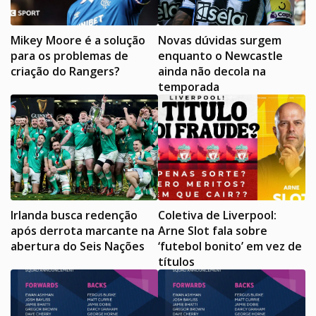
Mikey Moore é a solução
Novas dúvidas surgem
para os problemas de
enquanto o Newcastle
criação do Rangers?
ainda não decola na
temporada
Irlanda busca redenção
Coletiva de Liverpool:
após derrota marcante na
Arne Slot fala sobre
abertura do Seis Nações
‘futebol bonito’ em vez de
títulos