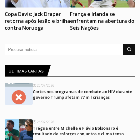
Copa Davis: Jack Draper
França e Irlanda se
retorna após lesão e brilha
enfrentam na abertura do
contra Noruega
Seis Nações
ÚLTIMAS CARTAS
25/07/2026
Cortes nos programas de combate ao HIV durante
governo Trump afetam 77 mil crianças
25/07/2026
Trégua entre Michelle e Flávio Bolsonaro é
resultado de esforços conjuntos e clima tenso