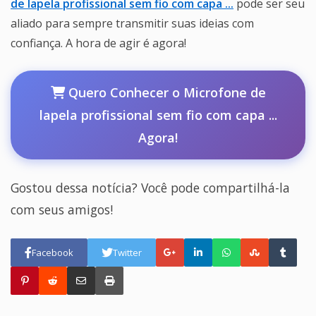
de lapela profissional sem fio com capa ...
pode ser seu
aliado para sempre transmitir suas ideias com
confiança. A hora de agir é agora!
Quero Conhecer o Microfone de
lapela profissional sem fio com capa ...
Agora!
Gostou dessa notícia? Você pode compartilhá-la
com seus amigos!
Facebook
Twitter