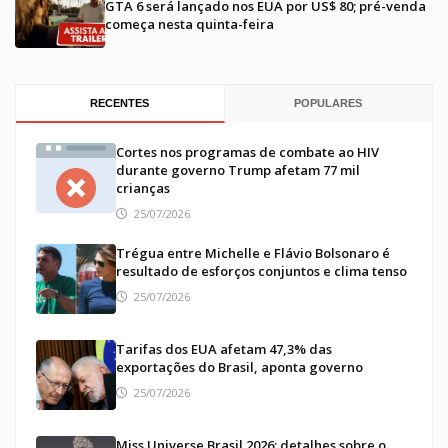
GTA 6 será lançado nos EUA por US$ 80; pré-venda
começa nesta quinta-feira
RECENTES
POPULARES
Cortes nos programas de combate ao HIV
durante governo Trump afetam 77 mil
crianças
25/07/2026
Trégua entre Michelle e Flávio Bolsonaro é
resultado de esforços conjuntos e clima tenso
25/07/2026
Tarifas dos EUA afetam 47,3% das
exportações do Brasil, aponta governo
25/07/2026
Miss Universe Brasil 2026: detalhes sobre o