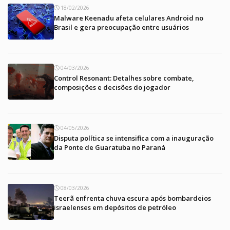
18/02/2026
Malware Keenadu afeta celulares Android no
Brasil e gera preocupação entre usuários
04/03/2026
Control Resonant: Detalhes sobre combate,
composições e decisões do jogador
04/05/2026
Disputa política se intensifica com a inauguração
da Ponte de Guaratuba no Paraná
08/03/2026
Teerã enfrenta chuva escura após bombardeios
israelenses em depósitos de petróleo