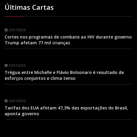
Últimas Cartas
25/07/2026
Cortes nos programas de combate ao HIV durante governo
Trump afetam 77 mil crianças
25/07/2026
Trégua entre Michelle e Flávio Bolsonaro é resultado de
esforços conjuntos e clima tenso
25/07/2026
Tarifas dos EUA afetam 47,3% das exportações do Brasil,
aponta governo