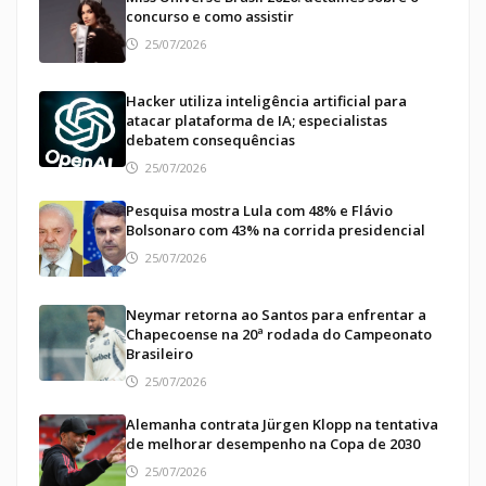
concurso e como assistir
25/07/2026
Hacker utiliza inteligência artificial para
atacar plataforma de IA; especialistas
debatem consequências
25/07/2026
Pesquisa mostra Lula com 48% e Flávio
Bolsonaro com 43% na corrida presidencial
25/07/2026
Neymar retorna ao Santos para enfrentar a
Chapecoense na 20ª rodada do Campeonato
Brasileiro
25/07/2026
Alemanha contrata Jürgen Klopp na tentativa
de melhorar desempenho na Copa de 2030
25/07/2026