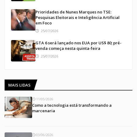
Prioridades de Nunes Marques no TSE:
Pesquisas Eleitorais e Inteligência Artificial
em Foco
25/07/2026
GTA 6 será lançado nos EUA por US$ 80; pré-
venda começa nesta quinta-feira
25/07/2026
MAIS LIDAS
11/05/2026
Como a tecnologia está transformando a
marcenaria
03/06/2026