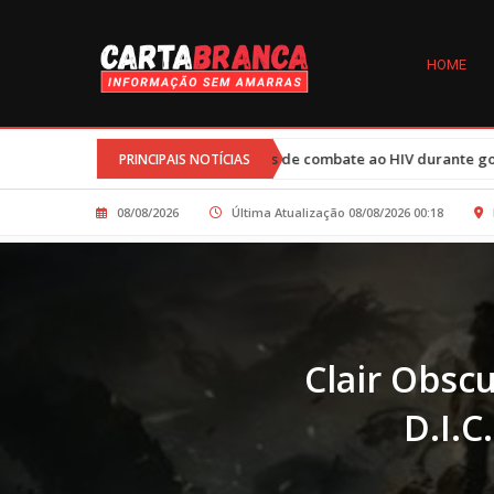
HOME
s nos programas de combate ao HIV durante governo Trump afetam 77 
PRINCIPAIS NOTÍCIAS
08/08/2026
Última Atualização 08/08/2026 00:18
Clair Obsc
D.I.C