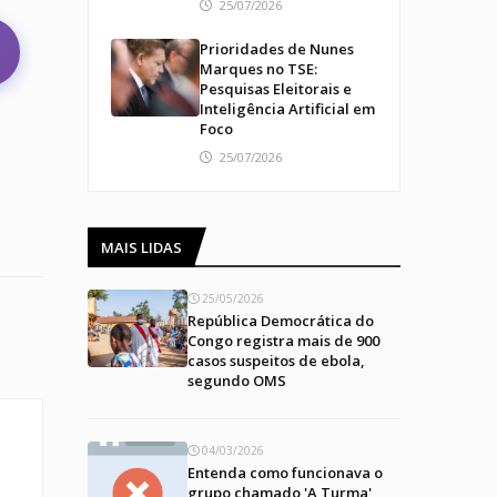
25/07/2026
Prioridades de Nunes
Marques no TSE:
Pesquisas Eleitorais e
Inteligência Artificial em
Foco
25/07/2026
MAIS LIDAS
25/05/2026
República Democrática do
Congo registra mais de 900
casos suspeitos de ebola,
segundo OMS
04/03/2026
Entenda como funcionava o
grupo chamado 'A Turma',