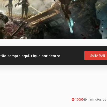
stão sempre aqui. Fique por dentro!
SAIBA MAIS
10095
4 minutos de 