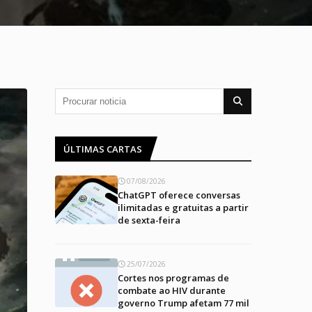
ÚLTIMAS CARTAS
07/08/2026
ChatGPT oferece conversas
ilimitadas e gratuitas a partir
de sexta-feira
25/07/2026
Cortes nos programas de
combate ao HIV durante
governo Trump afetam 77 mil