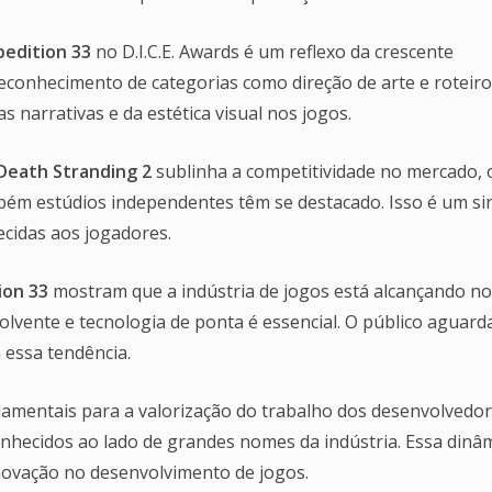
pedition 33
no D.I.C.E. Awards é um reflexo da crescente
econhecimento de categorias como direção de arte e roteiro
 narrativas e da estética visual nos jogos.
Death Stranding 2
sublinha a competitividade no mercado,
m estúdios independentes têm se destacado. Isso é um si
ecidas aos jogadores.
ion 33
mostram que a indústria de jogos está alcançando n
lvente e tecnologia de ponta é essencial. O público aguard
essa tendência.
ndamentais para a valorização do trabalho dos desenvolvedor
nhecidos ao lado de grandes nomes da indústria. Essa dinâ
inovação no desenvolvimento de jogos.