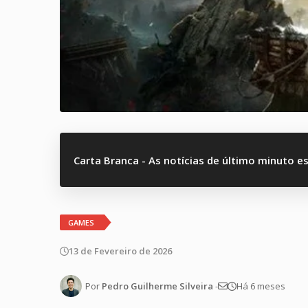
Carta Branca - As notícias de último minuto e
GAMES
13 de Fevereiro de 2026
Por
Pedro Guilherme Silveira
-
Há 6 meses