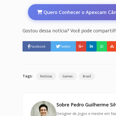
Quero Conhecer o Apexcam Câmera
Gostou dessa notícia? Você pode compartil
Facebook
Twitter
Tags:
Notícias
Games
Brasil
Sobre Pedro Guilherme Sil
Designer de Jogos e mestre em Narr