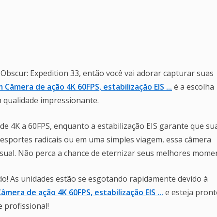
Obscur: Expedition 33, então você vai adorar capturar suas
Câmera de ação 4K 60FPS, estabilização EIS ...
é a escolha
 qualidade impressionante.
de 4K a 60FPS, enquanto a estabilização EIS garante que su
 esportes radicais ou em uma simples viagem, essa câmera
sual. Não perca a chance de eternizar seus melhores mome
do! As unidades estão se esgotando rapidamente devido à
mera de ação 4K 60FPS, estabilização EIS ...
e esteja pron
 profissional!