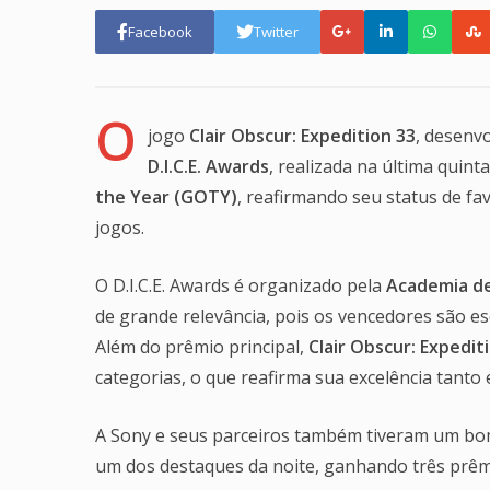
Facebook
Twitter
O
jogo
Clair Obscur: Expedition 33
, desenvo
D.I.C.E. Awards
, realizada na última quin
the Year (GOTY)
, reafirmando seu status de fa
jogos.
O D.I.C.E. Awards é organizado pela
Academia de 
de grande relevância, pois os vencedores são es
Além do prêmio principal,
Clair Obscur: Expedit
categorias, o que reafirma sua excelência tanto
A Sony e seus parceiros também tiveram um b
um dos destaques da noite, ganhando três prêm