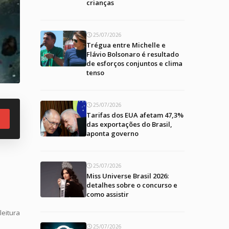
crianças
25/07/2026
Trégua entre Michelle e
Flávio Bolsonaro é resultado
de esforços conjuntos e clima
tenso
25/07/2026
Tarifas dos EUA afetam 47,3%
das exportações do Brasil,
aponta governo
25/07/2026
Miss Universe Brasil 2026:
detalhes sobre o concurso e
como assistir
leitura
25/07/2026