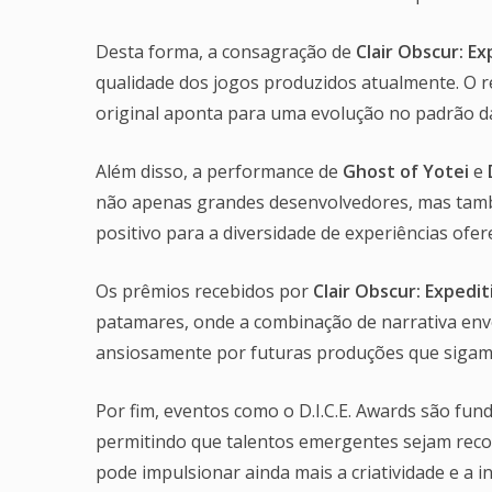
Desta forma, a consagração de
Clair Obscur: Ex
qualidade dos jogos produzidos atualmente. O r
original aponta para uma evolução no padrão das
Além disso, a performance de
Ghost of Yotei
e
não apenas grandes desenvolvedores, mas també
positivo para a diversidade de experiências ofer
Os prêmios recebidos por
Clair Obscur: Expedit
patamares, onde a combinação de narrativa envo
ansiosamente por futuras produções que sigam 
Por fim, eventos como o D.I.C.E. Awards são fu
permitindo que talentos emergentes sejam reco
pode impulsionar ainda mais a criatividade e a 