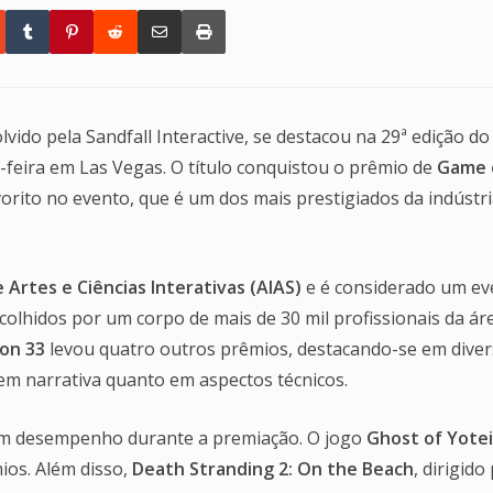
lvido pela Sandfall Interactive, se destacou na 29ª edição do
ta-feira em Las Vegas. O título conquistou o prêmio de
Game 
vorito no evento, que é um dos mais prestigiados da indústri
Artes e Ciências Interativas (AIAS)
e é considerado um ev
colhidos por um corpo de mais de 30 mil profissionais da áre
ion 33
levou quatro outros prêmios, destacando-se em dive
 em narrativa quanto em aspectos técnicos.
om desempenho durante a premiação. O jogo
Ghost of Yotei
ios. Além disso,
Death Stranding 2: On the Beach
, dirigido