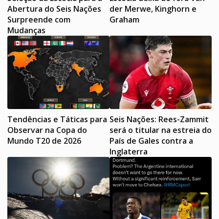
Abertura do Seis Nações
der Merwe, Kinghorn e
Surpreende com
Graham
Mudanças
Tendências e Táticas para
Seis Nações: Rees-Zammit
Observar na Copa do
será o titular na estreia do
Mundo T20 de 2026
País de Gales contra a
Inglaterra