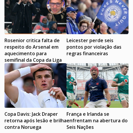
Rosenior critica falta de
Leicester perde seis
respeito do Arsenal em
pontos por violação das
aquecimento para
regras financeiras
semifinal da Copa da Liga
Copa Davis: Jack Draper
França e Irlanda se
retorna após lesão e brilha
enfrentam na abertura do
contra Noruega
Seis Nações