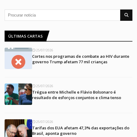
ÚLTIMAS CARTAS
25/07/2026
Cortes nos programas de combate ao HIV durante
governo Trump afetam 77 mil crianças
25/07/2026
Trégua entre Michelle e Flávio Bolsonaro é
resultado de esforços conjuntos e clima tenso
25/07/2026
Tarifas dos EUA afetam 47,3% das exportações do
Brasil, aponta governo