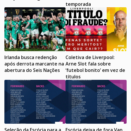
temporada
Irlanda busca redenção
Coletiva de Liverpool:
após derrota marcante na
Arne Slot fala sobre
abertura do Seis Nações
‘futebol bonito’ em vez de
títulos
Seleção da Escócia para a
Escócia deixa de fora Van