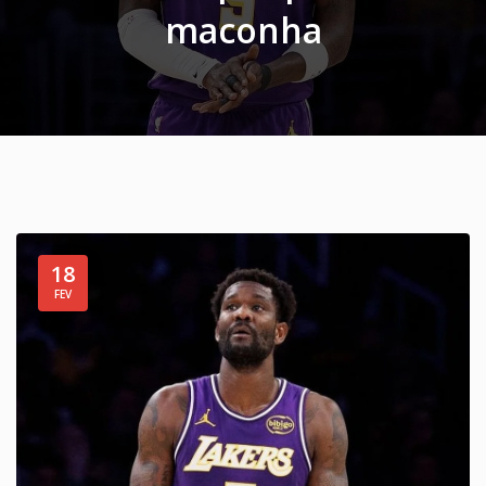
maconha
18
FEV