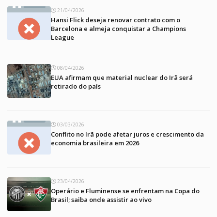
21/04/2026
Hansi Flick deseja renovar contrato com o
Barcelona e almeja conquistar a Champions
League
08/04/2026
EUA afirmam que material nuclear do Irã será
retirado do país
03/03/2026
Conflito no Irã pode afetar juros e crescimento da
economia brasileira em 2026
23/04/2026
Operário e Fluminense se enfrentam na Copa do
Brasil; saiba onde assistir ao vivo