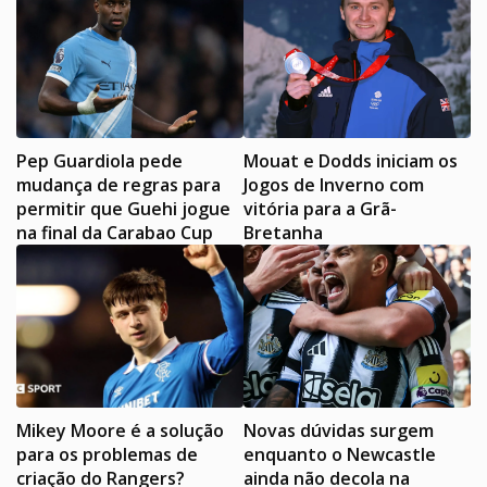
Pep Guardiola pede
Mouat e Dodds iniciam os
mudança de regras para
Jogos de Inverno com
permitir que Guehi jogue
vitória para a Grã-
na final da Carabao Cup
Bretanha
Mikey Moore é a solução
Novas dúvidas surgem
para os problemas de
enquanto o Newcastle
criação do Rangers?
ainda não decola na