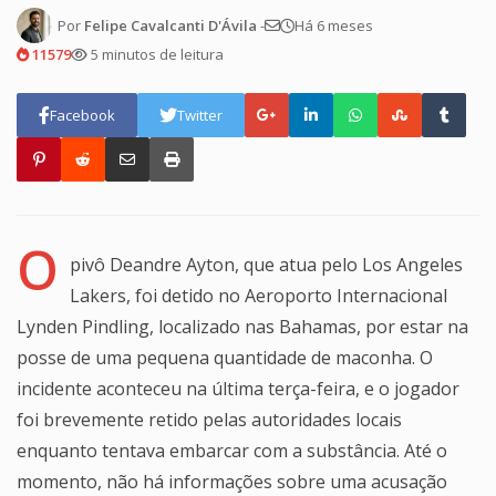
Por
Felipe Cavalcanti D'Ávila
-
Há 6 meses
11579
5 minutos de leitura
Facebook
Twitter
O
pivô Deandre Ayton, que atua pelo Los Angeles
Lakers, foi detido no Aeroporto Internacional
Lynden Pindling, localizado nas Bahamas, por estar na
posse de uma pequena quantidade de maconha. O
incidente aconteceu na última terça-feira, e o jogador
foi brevemente retido pelas autoridades locais
enquanto tentava embarcar com a substância. Até o
momento, não há informações sobre uma acusação