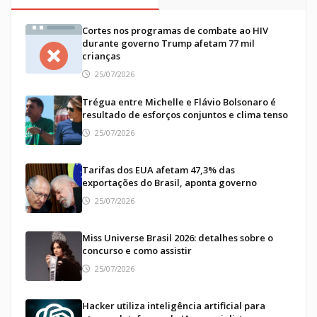
Cortes nos programas de combate ao HIV
durante governo Trump afetam 77 mil
crianças
25/07/2026
Trégua entre Michelle e Flávio Bolsonaro é
resultado de esforços conjuntos e clima tenso
25/07/2026
Tarifas dos EUA afetam 47,3% das
exportações do Brasil, aponta governo
25/07/2026
Miss Universe Brasil 2026: detalhes sobre o
concurso e como assistir
25/07/2026
Hacker utiliza inteligência artificial para