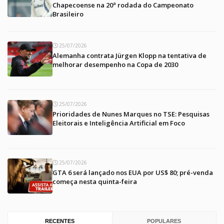
Chapecoense na 20ª rodada do Campeonato
Brasileiro
25/07/2026
Alemanha contrata Jürgen Klopp na tentativa de
melhorar desempenho na Copa de 2030
25/07/2026
Prioridades de Nunes Marques no TSE: Pesquisas
Eleitorais e Inteligência Artificial em Foco
25/07/2026
GTA 6 será lançado nos EUA por US$ 80; pré-venda
começa nesta quinta-feira
RECENTES
POPULARES