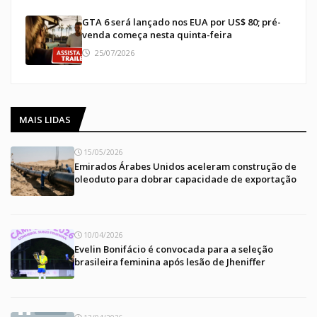
GTA 6 será lançado nos EUA por US$ 80; pré-
venda começa nesta quinta-feira
25/07/2026
MAIS LIDAS
15/05/2026
Emirados Árabes Unidos aceleram construção de
oleoduto para dobrar capacidade de exportação
10/04/2026
Evelin Bonifácio é convocada para a seleção
brasileira feminina após lesão de Jheniffer