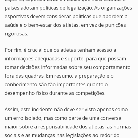
países adotam políticas de legalização. As organizações
esportivas devem considerar políticas que abordem a
saúde e o bem-estar dos atletas, em vez de punições
rigorosas.
Por fim, é crucial que os atletas tenham acesso a
informações adequadas e suporte, para que possam
tomar decisões informadas sobre seu comportamento
fora das quadras. Em resumo, a preparação e o
conhecimento são tão importantes quanto o
desempenho físico durante as competições.
Assim, este incidente não deve ser visto apenas como
um erro isolado, mas como parte de uma conversa
maior sobre a responsabilidade dos atletas, as normas
sociais e as mudanças nas legislações ao redor do