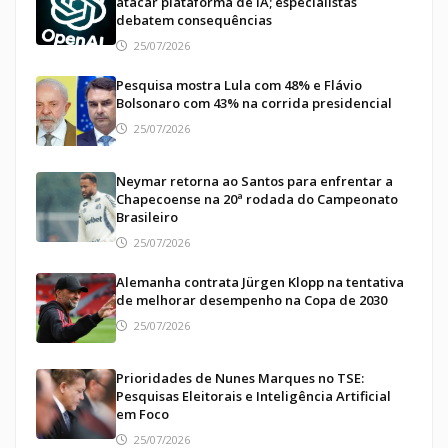
atacar plataforma de IA; especialistas
debatem consequências
25/07/2026
Pesquisa mostra Lula com 48% e Flávio
Bolsonaro com 43% na corrida presidencial
25/07/2026
Neymar retorna ao Santos para enfrentar a
Chapecoense na 20ª rodada do Campeonato
Brasileiro
25/07/2026
Alemanha contrata Jürgen Klopp na tentativa
de melhorar desempenho na Copa de 2030
25/07/2026
Prioridades de Nunes Marques no TSE:
Pesquisas Eleitorais e Inteligência Artificial
em Foco
25/07/2026