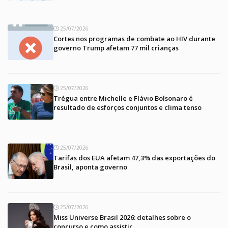
25/07/2026
Cortes nos programas de combate ao HIV durante
governo Trump afetam 77 mil crianças
25/07/2026
Trégua entre Michelle e Flávio Bolsonaro é
resultado de esforços conjuntos e clima tenso
25/07/2026
Tarifas dos EUA afetam 47,3% das exportações do
Brasil, aponta governo
25/07/2026
Miss Universe Brasil 2026: detalhes sobre o
concurso e como assistir