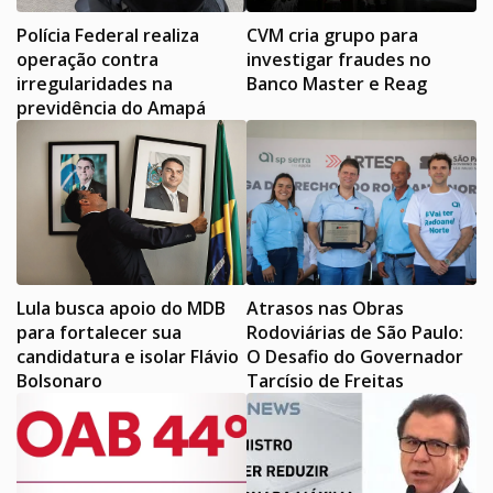
Polícia Federal realiza
CVM cria grupo para
operação contra
investigar fraudes no
irregularidades na
Banco Master e Reag
previdência do Amapá
Lula busca apoio do MDB
Atrasos nas Obras
para fortalecer sua
Rodoviárias de São Paulo:
candidatura e isolar Flávio
O Desafio do Governador
Bolsonaro
Tarcísio de Freitas