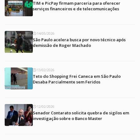
TIM e PicPay firmam parceria para oferecer
serviços financeiros e de telecomunicações
14/05/2026
São Paulo acelera busca por novo técnico após
demissão de Roger Machado
13/02/2026
Teto do Shopping Frei Caneca em São Paulo
Desaba Parcialmente sem Feridos
12/02/2026
Senador Contarato solicita quebra de sigilos em
investigação sobre o Banco Master