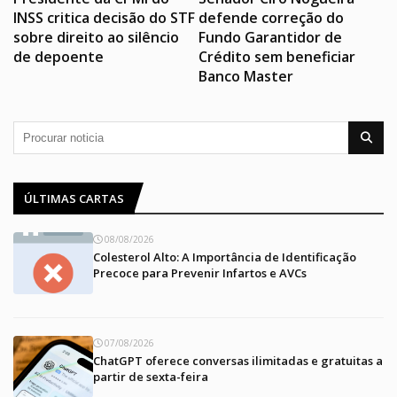
INSS critica decisão do STF
defende correção do
sobre direito ao silêncio
Fundo Garantidor de
de depoente
Crédito sem beneficiar
Banco Master
ÚLTIMAS CARTAS
08/08/2026
Colesterol Alto: A Importância de Identificação
Precoce para Prevenir Infartos e AVCs
07/08/2026
ChatGPT oferece conversas ilimitadas e gratuitas a
partir de sexta-feira