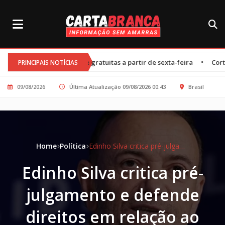
•
as e gratuitas a partir de sexta-feira
Cortes nos programas de c
PRINCIPAIS NOTÍCIAS
09/08/2026
Última Atualização 09/08/2026 00:43
Brasil
Home
Política
Edinho Silva critica pré-julgamento e defende direitos em relação ao caso Master
Edinho Silva critica pré-
julgamento e defende
direitos em relação ao