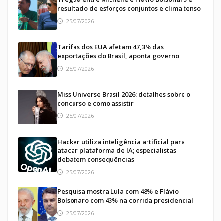
resultado de esforços conjuntos e clima tenso
25/07/2026
Tarifas dos EUA afetam 47,3% das
exportações do Brasil, aponta governo
25/07/2026
Miss Universe Brasil 2026: detalhes sobre o
concurso e como assistir
25/07/2026
Hacker utiliza inteligência artificial para
atacar plataforma de IA; especialistas
debatem consequências
25/07/2026
Pesquisa mostra Lula com 48% e Flávio
Bolsonaro com 43% na corrida presidencial
25/07/2026