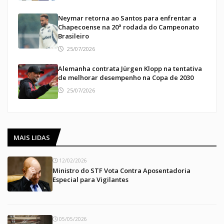
Neymar retorna ao Santos para enfrentar a
Chapecoense na 20ª rodada do Campeonato
Brasileiro
25/07/2026
Alemanha contrata Jürgen Klopp na tentativa
de melhorar desempenho na Copa de 2030
25/07/2026
MAIS LIDAS
12/02/2026
Ministro do STF Vota Contra Aposentadoria
Especial para Vigilantes
05/05/2026