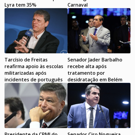
Lyra tem 35%
Carnaval
Tarcísio de Freitas
Senador Jader Barbalho
reafirma apoio às escolas
recebe alta após
militarizadas após
tratamento por
incidentes de português
desidratação em Belém
Presidente da CPMI do
Senador Ciro Nogueira