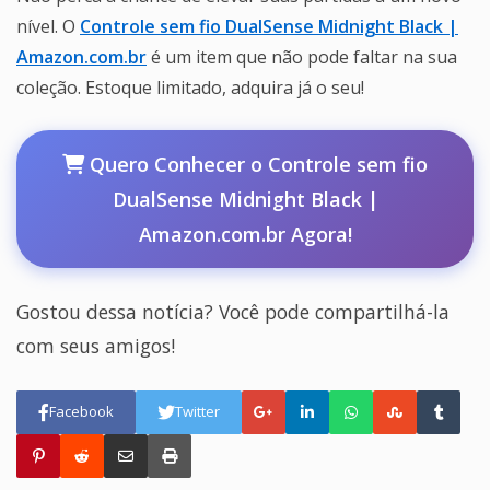
nível. O
Controle sem fio DualSense Midnight Black |
Amazon.com.br
é um item que não pode faltar na sua
coleção. Estoque limitado, adquira já o seu!
Quero Conhecer o Controle sem fio
DualSense Midnight Black |
Amazon.com.br Agora!
Gostou dessa notícia? Você pode compartilhá-la
com seus amigos!
Facebook
Twitter