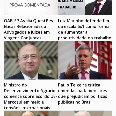
OAB-SP Avalia Questões
Luiz Marinho defende fim
Éticas Relacionadas a
da escala 6x1 como forma
Advogados e Juízes em
de aumentar a
Viagens Conjuntas
produtividade no trabalho
Ministro do
Paulo Teixeira critica
Desenvolvimento Agrário
emendas parlamentares
comenta sobre acordo UE-
que prejudicam políticas
Mercosul em meio a
públicas no Brasil
tensões internacionais