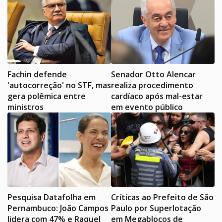
Fachin defende
Senador Otto Alencar
'autocorreção' no STF, mas
realiza procedimento
gera polêmica entre
cardíaco após mal-estar
ministros
em evento público
Pesquisa Datafolha em
Críticas ao Prefeito de São
Pernambuco: João Campos
Paulo por Superlotação
lidera com 47% e Raquel
em Megablocos de