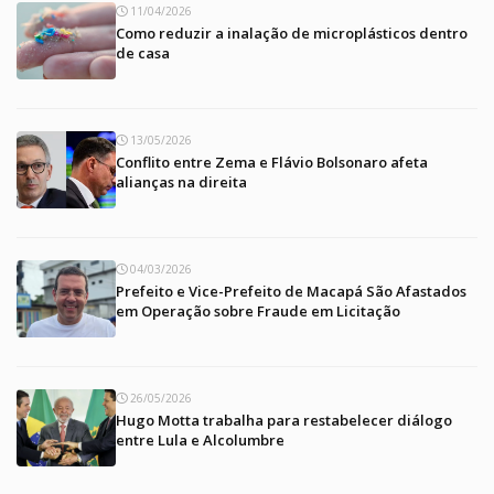
11/04/2026
Como reduzir a inalação de microplásticos dentro
de casa
13/05/2026
Conflito entre Zema e Flávio Bolsonaro afeta
alianças na direita
04/03/2026
Prefeito e Vice-Prefeito de Macapá São Afastados
em Operação sobre Fraude em Licitação
26/05/2026
Hugo Motta trabalha para restabelecer diálogo
entre Lula e Alcolumbre