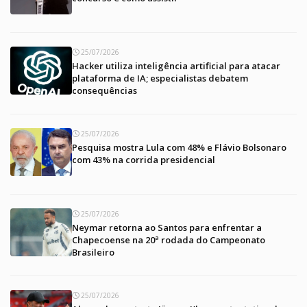
25/07/2026
Hacker utiliza inteligência artificial para atacar
plataforma de IA; especialistas debatem
consequências
25/07/2026
Pesquisa mostra Lula com 48% e Flávio Bolsonaro
com 43% na corrida presidencial
25/07/2026
Neymar retorna ao Santos para enfrentar a
Chapecoense na 20ª rodada do Campeonato
Brasileiro
25/07/2026