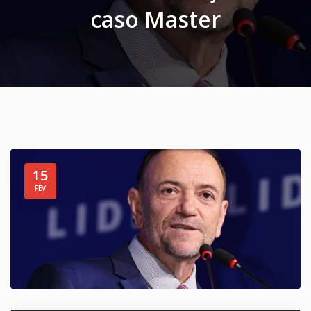
caso Master
15
FEV