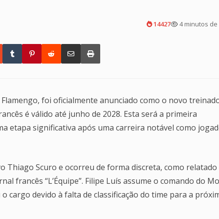
14427
4 minutos de 
 do Flamengo, foi oficialmente anunciado como o novo treinad
ancês é válido até junho de 2028. Esta será a primeira
a etapa significativa após uma carreira notável como jogad
vo Thiago Scuro e ocorreu de forma discreta, como relatado
ornal francês “L’Équipe”. Filipe Luís assume o comando do M
o cargo devido à falta de classificação do time para a próxi