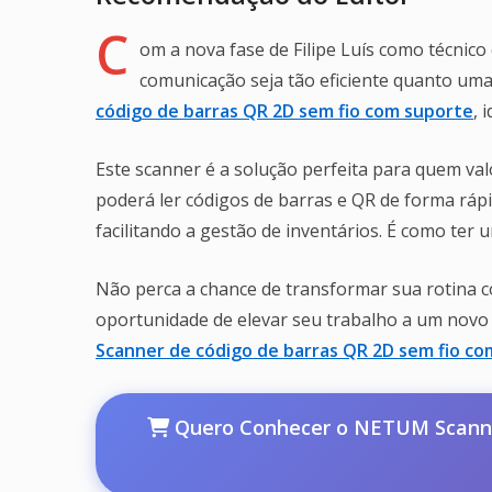
C
om a nova fase de Filipe Luís como técnico
comunicação seja tão eficiente quanto uma
código de barras QR 2D sem fio com suporte
, 
Este scanner é a solução perfeita para quem valo
poderá ler códigos de barras e QR de forma ráp
facilitando a gestão de inventários. É como ter 
Não perca a chance de transformar sua rotina co
oportunidade de elevar seu trabalho a um novo
Scanner de código de barras QR 2D sem fio c
Quero Conhecer o NETUM Scanner