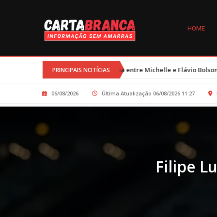
HOME
•
ças
Trégua entre Michelle e Flávio Bolsonaro é resultado de esfor
PRINCIPAIS NOTÍCIAS
06/08/2026
Última Atualização 06/08/2026 11:27
Filipe 