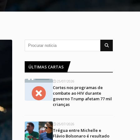
ÚLTIMAS CARTAS
25/07/2026
Cortes nos programas de
combate ao HIV durante
governo Trump afetam 77 mil
crianças
25/07/2026
Trégua entre Michelle e
Flávio Bolsonaro é resultado