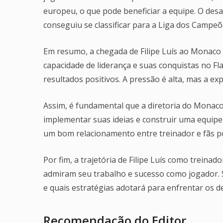
europeu, o que pode beneficiar a equipe. O de
conseguiu se classificar para a Liga dos Campeõ
Em resumo, a chegada de Filipe Luís ao Monaco 
capacidade de liderança e suas conquistas no 
resultados positivos. A pressão é alta, mas a e
Assim, é fundamental que a diretoria do Monaco
implementar suas ideias e construir uma equipe 
um bom relacionamento entre treinador e fãs p
Por fim, a trajetória de Filipe Luís como trein
admiram seu trabalho e sucesso como jogador. 
e quais estratégias adotará para enfrentar os de
Recomendação do Editor