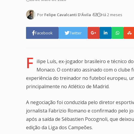
Por
Felipe Cavalcanti D'Ávila
-
Há 2 meses
Facebook
Twitter
F
ilipe Luís, ex-jogador brasileiro e técnico
Monaco. O contrato assinado com o clube fr
experiência do treinador no futebol europeu, um
principalmente no Atlético de Madrid.
A negociação foi conduzida pelo diretor esporti
jornalista Fabrizio Romano e confirmado pelo j
após a saída de Sébastien Pocognoli, que deixou 
edição da Liga dos Campeões.