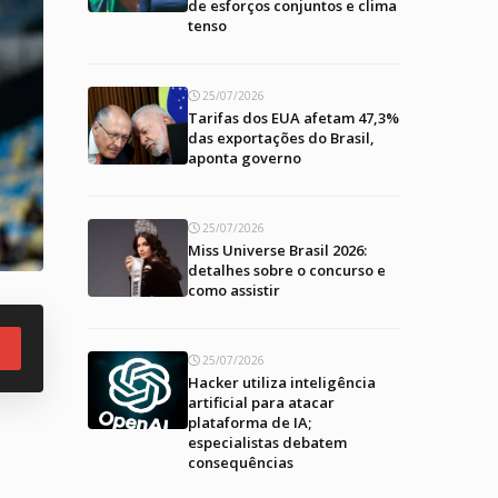
de esforços conjuntos e clima
tenso
25/07/2026
Tarifas dos EUA afetam 47,3%
das exportações do Brasil,
aponta governo
25/07/2026
Miss Universe Brasil 2026:
detalhes sobre o concurso e
como assistir
25/07/2026
Hacker utiliza inteligência
artificial para atacar
plataforma de IA;
especialistas debatem
consequências