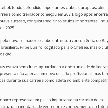
futebol, tendo defendido importantes clubes europeus, além
carreira como treinador começou em 2024, logo após encerra
obteve sucesso, conquistando cinco títulos importantes, incl
de 2025.
elo novo treinador, o clube enfrentou concorrência do Ba
asileiro. Filipe Luís foi cogitado para o Chelsea, mas o clu
osição.
uís estava sem clube, aguardando a oportunidade de lidera
presenta não apenas um novo desafio profissional, mas t
idas durante sua carreira como atleta no ambiente competit
 Monaco representa um passo importante na carreira do ex-
ele traz uma mentalidade vencedora e conhecimento do futeb