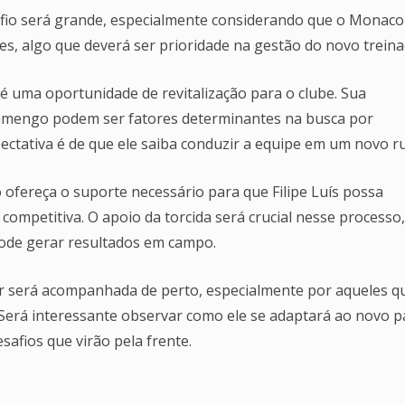
safio será grande, especialmente considerando que o Monac
es, algo que deverá ser prioridade na gestão do novo treina
é uma oportunidade de revitalização para o clube. Sua
Flamengo podem ser fatores determinantes na busca por
xpectativa é de que ele saiba conduzir a equipe em um novo r
 ofereça o suporte necessário para que Filipe Luís possa
competitiva. O apoio da torcida será crucial nesse processo,
ode gerar resultados em campo.
ador será acompanhada de perto, especialmente por aqueles q
Será interessante observar como ele se adaptará ao novo p
safios que virão pela frente.