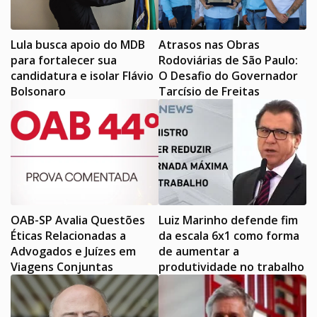
Lula busca apoio do MDB
Atrasos nas Obras
para fortalecer sua
Rodoviárias de São Paulo:
candidatura e isolar Flávio
O Desafio do Governador
Bolsonaro
Tarcísio de Freitas
OAB-SP Avalia Questões
Luiz Marinho defende fim
Éticas Relacionadas a
da escala 6x1 como forma
Advogados e Juízes em
de aumentar a
Viagens Conjuntas
produtividade no trabalho