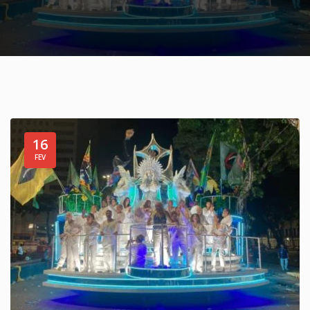
16
FEV