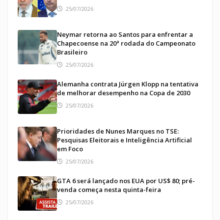
25/07/2026
Neymar retorna ao Santos para enfrentar a
Chapecoense na 20ª rodada do Campeonato
Brasileiro
25/07/2026
Alemanha contrata Jürgen Klopp na tentativa
de melhorar desempenho na Copa de 2030
25/07/2026
Prioridades de Nunes Marques no TSE:
Pesquisas Eleitorais e Inteligência Artificial
em Foco
25/07/2026
GTA 6 será lançado nos EUA por US$ 80; pré-
venda começa nesta quinta-feira
25/07/2026