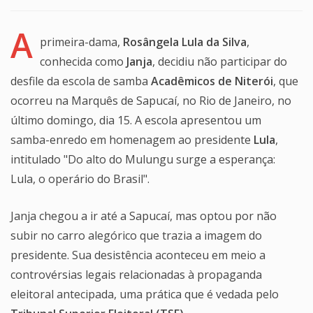
A
primeira-dama,
Rosângela Lula da Silva
,
conhecida como
Janja
, decidiu não participar do
desfile da escola de samba
Acadêmicos de Niterói
, que
ocorreu na Marquês de Sapucaí, no Rio de Janeiro, no
último domingo, dia 15. A escola apresentou um
samba-enredo em homenagem ao presidente
Lula
,
intitulado "Do alto do Mulungu surge a esperança:
Lula, o operário do Brasil".
Janja chegou a ir até a Sapucaí, mas optou por não
subir no carro alegórico que trazia a imagem do
presidente. Sua desistência aconteceu em meio a
controvérsias legais relacionadas à propaganda
eleitoral antecipada, uma prática que é vedada pelo