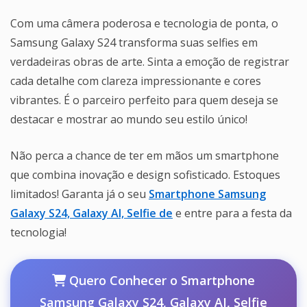
Com uma câmera poderosa e tecnologia de ponta, o
Samsung Galaxy S24 transforma suas selfies em
verdadeiras obras de arte. Sinta a emoção de registrar
cada detalhe com clareza impressionante e cores
vibrantes. É o parceiro perfeito para quem deseja se
destacar e mostrar ao mundo seu estilo único!
Não perca a chance de ter em mãos um smartphone
que combina inovação e design sofisticado. Estoques
limitados! Garanta já o seu
Smartphone Samsung
Galaxy S24, Galaxy AI, Selfie de
e entre para a festa da
tecnologia!
Quero Conhecer o Smartphone
Samsung Galaxy S24, Galaxy AI, Selfie