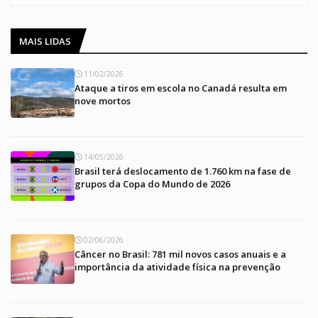
MAIS LIDAS
11/02/2026
Ataque a tiros em escola no Canadá resulta em
nove mortos
14/05/2026
Brasil terá deslocamento de 1.760 km na fase de
grupos da Copa do Mundo de 2026
02/06/2026
Câncer no Brasil: 781 mil novos casos anuais e a
importância da atividade física na prevenção