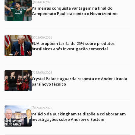
04/03/2026
Palmeiras conquista vantagem na final do
Campeonato Paulista contra o Novorizontino
02/06/2026
EUA propõem tarifa de 25% sobre produtos
brasileiros após investigação comercial
28/05/2026
Crystal Palace aguarda resposta de Andoni Iraola
para novo técnico
09/02/2026
Palácio de Buckingham se dispõe a colaborar em
investigações sobre Andrew e Epstein