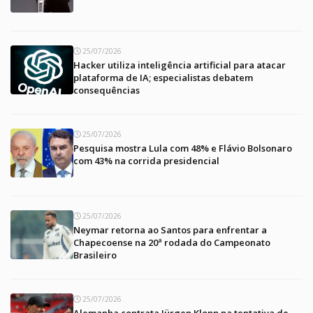
25/07/2026
Hacker utiliza inteligência artificial para atacar
plataforma de IA; especialistas debatem
consequências
25/07/2026
Pesquisa mostra Lula com 48% e Flávio Bolsonaro
com 43% na corrida presidencial
25/07/2026
Neymar retorna ao Santos para enfrentar a
Chapecoense na 20ª rodada do Campeonato
Brasileiro
25/07/2026
Alemanha contrata Jürgen Klopp na tentativa de