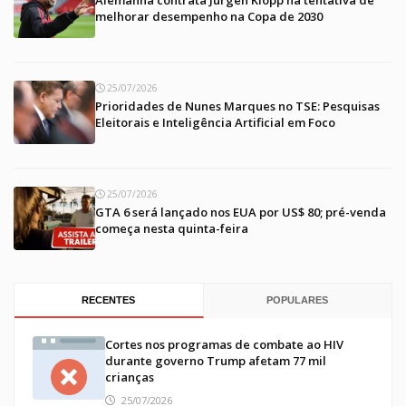
melhorar desempenho na Copa de 2030
25/07/2026
Prioridades de Nunes Marques no TSE: Pesquisas
Eleitorais e Inteligência Artificial em Foco
25/07/2026
GTA 6 será lançado nos EUA por US$ 80; pré-venda
começa nesta quinta-feira
RECENTES
POPULARES
Cortes nos programas de combate ao HIV
durante governo Trump afetam 77 mil
crianças
25/07/2026