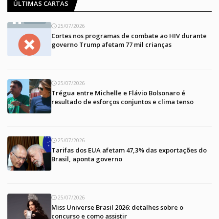
ÚLTIMAS CARTAS
25/07/2026
Cortes nos programas de combate ao HIV durante
governo Trump afetam 77 mil crianças
25/07/2026
Trégua entre Michelle e Flávio Bolsonaro é
resultado de esforços conjuntos e clima tenso
25/07/2026
Tarifas dos EUA afetam 47,3% das exportações do
Brasil, aponta governo
25/07/2026
Miss Universe Brasil 2026: detalhes sobre o
concurso e como assistir