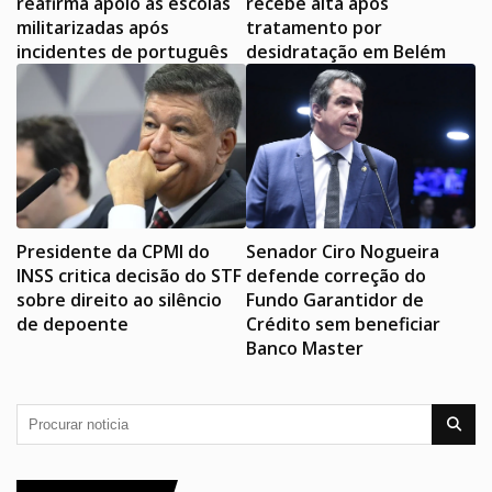
reafirma apoio às escolas
recebe alta após
militarizadas após
tratamento por
incidentes de português
desidratação em Belém
Presidente da CPMI do
Senador Ciro Nogueira
INSS critica decisão do STF
defende correção do
sobre direito ao silêncio
Fundo Garantidor de
de depoente
Crédito sem beneficiar
Banco Master