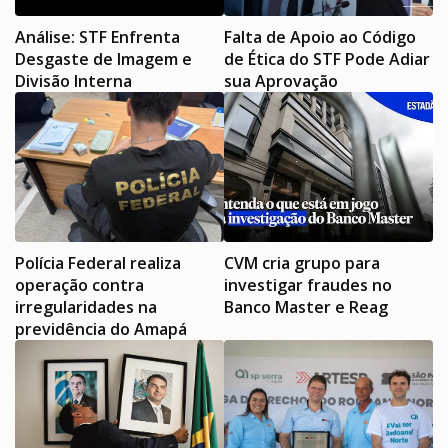
Análise: STF Enfrenta
Falta de Apoio ao Código
Desgaste de Imagem e
de Ética do STF Pode Adiar
Divisão Interna
sua Aprovação
Polícia Federal realiza
CVM cria grupo para
operação contra
investigar fraudes no
irregularidades na
Banco Master e Reag
previdência do Amapá