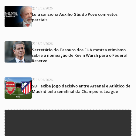
13/02/2026
Lula sanciona Auxílio Gás do Povo com vetos
parciais
15/04/2026
Secretário do Tesouro dos EUA mostra otimismo
sobre a nomeação de Kevin Warsh para o Federal
Reserve
05/05/2026
SBT exibe jogo decisivo entre Arsenal e Atlético de
Madrid pela semifinal da Champions League