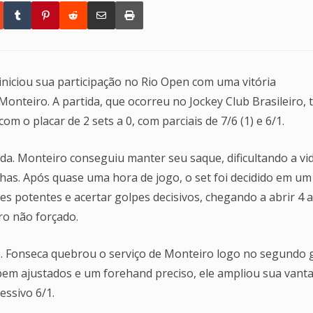
iniciou sua participação no Rio Open com uma vitória
onteiro. A partida, que ocorreu no Jockey Club Brasileiro, 
 o placar de 2 sets a 0, com parciais de 7/6 (1) e 6/1.
ada. Monteiro conseguiu manter seu saque, dificultando a vi
has. Após quase uma hora de jogo, o set foi decidido em um 
s potentes e acertar golpes decisivos, chegando a abrir 4 a
ro não forçado.
e. Fonseca quebrou o serviço de Monteiro logo no segundo
s bem ajustados e um forehand preciso, ele ampliou sua van
ssivo 6/1.