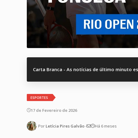
Carta Branca - As notícias de último minuto e
ESPORTES
17 de Fevereiro de 2026
Por
Letícia Pires Galvão
-
Há 6 meses