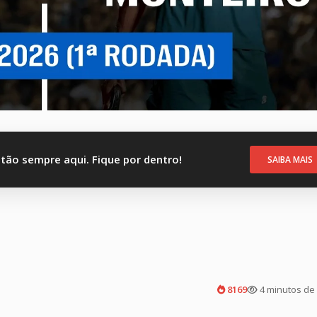
stão sempre aqui. Fique por dentro!
SAIBA MAIS
8169
4 minutos de 