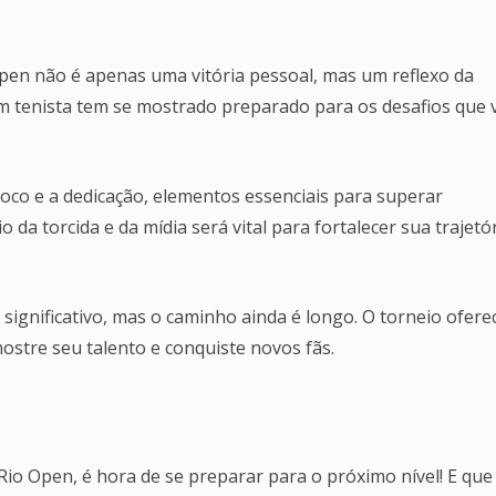
en não é apenas uma vitória pessoal, mas um reflexo da
em tenista tem se mostrado preparado para os desafios que 
foco e a dedicação, elementos essenciais para superar
 da torcida e da mídia será vital para fortalecer sua trajetó
 significativo, mas o caminho ainda é longo. O torneio ofere
stre seu talento e conquiste novos fãs.
io Open, é hora de se preparar para o próximo nível! E que 