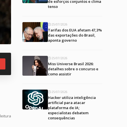
de esforços conjuntos e clima
tenso
25/07/2026
Tarifas dos EUA afetam 47,3%
das exportações do Brasil,
aponta governo
25/07/2026
Miss Universe Brasil 2026:
detalhes sobre o concurso e
como assistir
25/07/2026
Hacker utiliza inteligência
artificial para atacar
plataforma de IA;
especialistas debatem
leitura
consequências