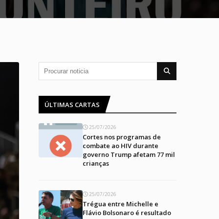
ÚLTIMAS CARTAS
25/07/2026
Cortes nos programas de
combate ao HIV durante
governo Trump afetam 77 mil
crianças
25/07/2026
Trégua entre Michelle e
Flávio Bolsonaro é resultado