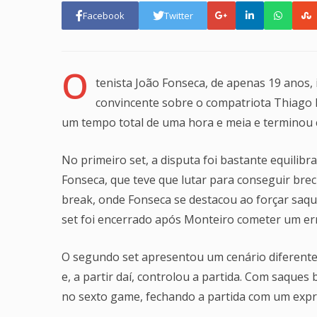
Facebook
Twitter
O
tenista João Fonseca, de apenas 19 anos, 
convincente sobre o compatriota Thiago M
um tempo total de uma hora e meia e terminou com
No primeiro set, a disputa foi bastante equilibr
Fonseca, que teve que lutar para conseguir brec
break, onde Fonseca se destacou ao forçar saque
set foi encerrado após Monteiro cometer um er
O segundo set apresentou um cenário diferent
e, a partir daí, controlou a partida. Com saque
no sexto game, fechando a partida com um expre