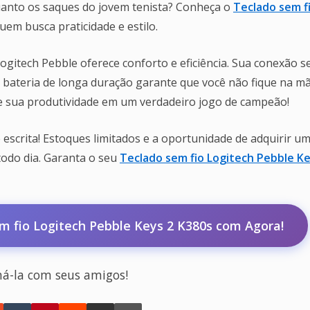
quanto os saques do jovem tenista? Conheça o
Teclado sem f
quem busca praticidade e estilo.
gitech Pebble oferece conforto e eficiência. Sua conexão 
 bateria de longa duração garante que você não fique na mã
me sua produtividade em um verdadeiro jogo de campeão!
 escrita! Estoques limitados e a oportunidade de adquirir u
odo dia. Garanta o seu
Teclado sem fio Logitech Pebble Ke
 fio Logitech Pebble Keys 2 K380s com Agora!
há-la com seus amigos!