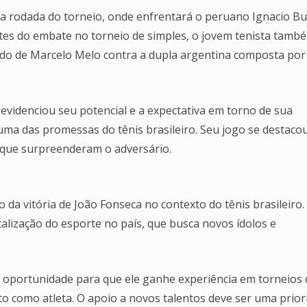
a rodada do torneio, onde enfrentará o peruano Ignacio Bu
tes do embate no torneio de simples, o jovem tenista tamb
do de Marcelo Melo contra a dupla argentina composta por
evidenciou seu potencial e a expectativa em torno de sua
uma das promessas do tênis brasileiro. Seu jogo se destaco
s que surpreenderam o adversário.
o da vitória de João Fonseca no contexto do tênis brasileiro.
talização do esporte no país, que busca novos ídolos e
a oportunidade para que ele ganhe experiência em torneios 
to como atleta. O apoio a novos talentos deve ser uma prior