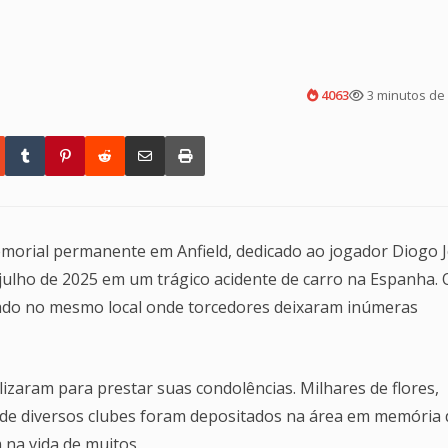
4063
3 minutos de 
morial permanente em Anfield, dedicado ao jogador Diogo J
 julho de 2025 em um trágico acidente de carro na Espanha. 
lado no mesmo local onde torcedores deixaram inúmeras
lizaram para prestar suas condolências. Milhares de flores,
as de diversos clubes foram depositados na área em memória
 na vida de muitos.