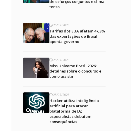
de esforços conjuntos e clima
tenso
25/07/2026
Tarifas dos EUA afetam 47,3%
das exportações do Brasil,
aponta governo
25/07/2026
Miss Universe Brasil 2026:
detalhes sobre o concurso e
como assistir
25/07/2026
Hacker utiliza inteligência
artificial para atacar
plataforma de IA;
especialistas debatem
consequências