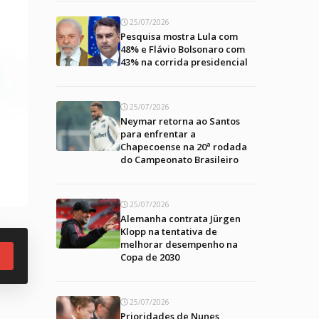
25/07/2026
Pesquisa mostra Lula com
48% e Flávio Bolsonaro com
43% na corrida presidencial
25/07/2026
Neymar retorna ao Santos
para enfrentar a
Chapecoense na 20ª rodada
do Campeonato Brasileiro
25/07/2026
Alemanha contrata Jürgen
Klopp na tentativa de
melhorar desempenho na
Copa de 2030
25/07/2026
Prioridades de Nunes