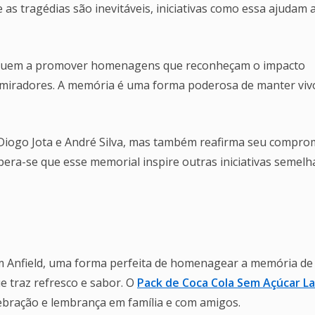
as tragédias são inevitáveis, iniciativas como essa ajudam 
continuem a promover homenagens que reconheçam o impacto
admiradores. A memória é uma forma poderosa de manter viv
 Diogo Jota e André Silva, mas também reafirma seu compro
pera-se que esse memorial inspire outras iniciativas semelh
m Anfield, uma forma perfeita de homenagear a memória de
e traz refresco e sabor. O
Pack de Coca Cola Sem Açúcar L
ebração e lembrança em família e com amigos.