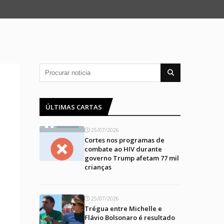
ÚLTIMAS CARTAS
25/07/2026
Cortes nos programas de
combate ao HIV durante
governo Trump afetam 77 mil
crianças
25/07/2026
Trégua entre Michelle e
Flávio Bolsonaro é resultado