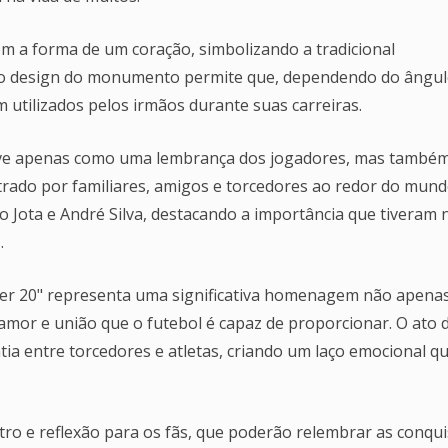
tem a forma de um coração, simbolizando a tradicional
, o design do monumento permite que, dependendo do ângul
m utilizados pelos irmãos durante suas carreiras.
rve apenas como uma lembrança dos jogadores, mas també
trado por familiares, amigos e torcedores ao redor do mund
o Jota e André Silva, destacando a importância que tiveram 
.
ver 20" representa uma significativa homenagem não apena
amor e união que o futebol é capaz de proporcionar. O ato 
ia entre torcedores e atletas, criando um laço emocional qu
tro e reflexão para os fãs, que poderão relembrar as conqui