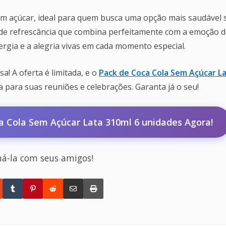
sem açúcar, ideal para quem busca uma opção mais saudável
 de refrescância que combina perfeitamente com a emoção 
rgia e a alegria vivas em cada momento especial.
a! A oferta é limitada, e o
Pack de Coca Cola Sem Açúcar L
 para suas reuniões e celebrações. Garanta já o seu!
 Cola Sem Açúcar Lata 310ml 6 unidades Agora!
há-la com seus amigos!