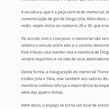
A escultura, que é a peça central do memorial, 
comemoração de gol de Diogo Jota. Além disso
visão, sejam vistos os números 20 e 30, que era
De acordo com o Liverpool, o memorial não se
celebra o vínculo entre eles e o carinho demons
Este tributo visa manter viva a memória de Diog
cenário esportivo e na vida de seus admiradores
Desta forma, a inauguração do memorial "Fore
irmãos Jota e Silva, mas também aos valores de 
memória coletiva reforça a importância da empat
além das quatro linhas.
Além disso, o espaço se torna um local de encon