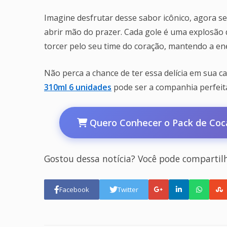
Imagine desfrutar desse sabor icônico, agora 
abrir mão do prazer. Cada gole é uma explosão
torcer pelo seu time do coração, mantendo a ene
Não perca a chance de ter essa delícia em sua cas
310ml 6 unidades
pode ser a companhia perfeita
Quero Conhecer o Pack de Coca
Gostou dessa notícia? Você pode compartil
Facebook
Twitter