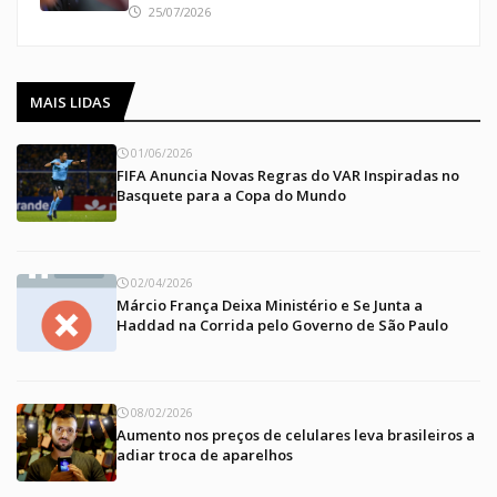
25/07/2026
MAIS LIDAS
01/06/2026
FIFA Anuncia Novas Regras do VAR Inspiradas no
Basquete para a Copa do Mundo
02/04/2026
Márcio França Deixa Ministério e Se Junta a
Haddad na Corrida pelo Governo de São Paulo
08/02/2026
Aumento nos preços de celulares leva brasileiros a
adiar troca de aparelhos