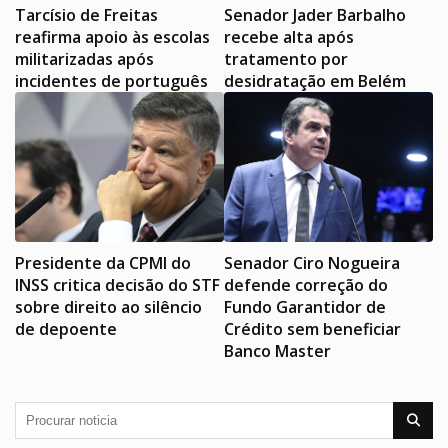
Tarcísio de Freitas
Senador Jader Barbalho
reafirma apoio às escolas
recebe alta após
militarizadas após
tratamento por
incidentes de português
desidratação em Belém
Presidente da CPMI do
Senador Ciro Nogueira
INSS critica decisão do STF
defende correção do
sobre direito ao silêncio
Fundo Garantidor de
de depoente
Crédito sem beneficiar
Banco Master