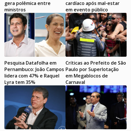
gera polêmica entre
cardíaco após mal-estar
ministros
em evento público
Pesquisa Datafolha em
Críticas ao Prefeito de São
Pernambuco: João Campos
Paulo por Superlotação
lidera com 47% e Raquel
em Megablocos de
Lyra tem 35%
Carnaval