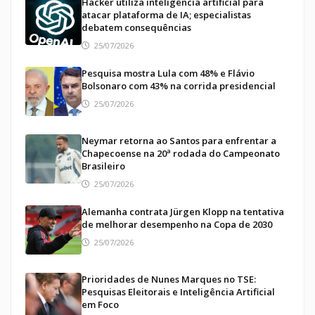
Hacker utiliza inteligência artificial para
atacar plataforma de IA; especialistas
debatem consequências
25/07/2026
Pesquisa mostra Lula com 48% e Flávio
Bolsonaro com 43% na corrida presidencial
25/07/2026
Neymar retorna ao Santos para enfrentar a
Chapecoense na 20ª rodada do Campeonato
Brasileiro
25/07/2026
Alemanha contrata Jürgen Klopp na tentativa
de melhorar desempenho na Copa de 2030
25/07/2026
Prioridades de Nunes Marques no TSE:
Pesquisas Eleitorais e Inteligência Artificial
em Foco