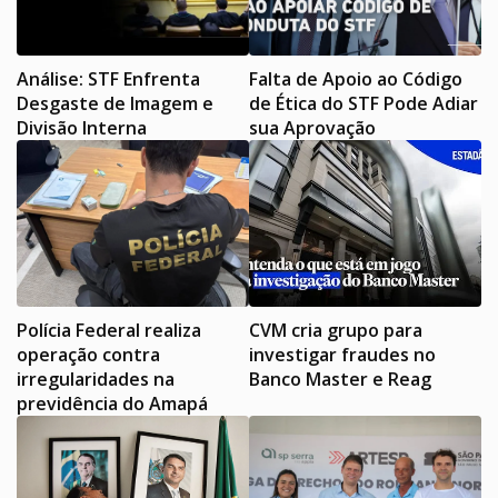
Análise: STF Enfrenta
Falta de Apoio ao Código
Desgaste de Imagem e
de Ética do STF Pode Adiar
Divisão Interna
sua Aprovação
Polícia Federal realiza
CVM cria grupo para
operação contra
investigar fraudes no
irregularidades na
Banco Master e Reag
previdência do Amapá