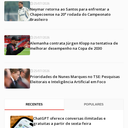
25/07/2026
Neymar retorna ao Santos para enfrentar a
Chapecoense na 20ª rodada do Campeonato
Brasileiro
25/07/2026
Alemanha contrata Jürgen Klopp na tentativa de
melhorar desempenho na Copa de 2030
25/07/2026
Prioridades de Nunes Marques no TSE: Pesquisas
Eleitorais e Inteligência Artificial em Foco
RECENTES
POPULARES
ChatGPT oferece conversas ilimitadas e
gratuitas a partir de sexta-feira