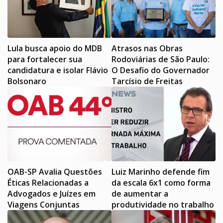
Lula busca apoio do MDB
Atrasos nas Obras
para fortalecer sua
Rodoviárias de São Paulo:
candidatura e isolar Flávio
O Desafio do Governador
Bolsonaro
Tarcísio de Freitas
OAB-SP Avalia Questões
Luiz Marinho defende fim
Éticas Relacionadas a
da escala 6x1 como forma
Advogados e Juízes em
de aumentar a
Viagens Conjuntas
produtividade no trabalho