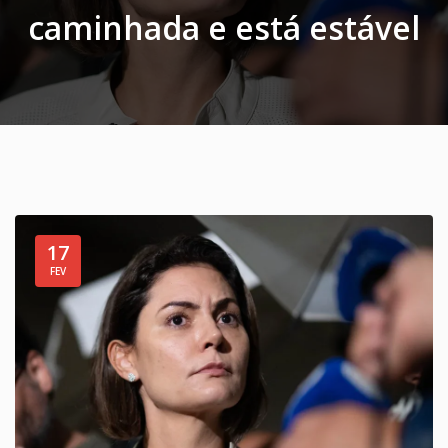
caminhada e está estável
17
FEV