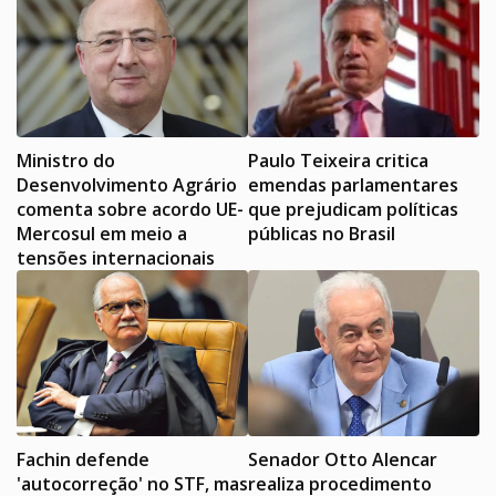
Ministro do
Paulo Teixeira critica
Desenvolvimento Agrário
emendas parlamentares
comenta sobre acordo UE-
que prejudicam políticas
Mercosul em meio a
públicas no Brasil
tensões internacionais
Fachin defende
Senador Otto Alencar
'autocorreção' no STF, mas
realiza procedimento