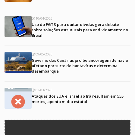
10/04/2026
Uso do FGTS para quitar dívidas gera debate
sobre soluções estruturais para endividamento no
Brasil
09/05/2026
Governo das Canárias proíbe ancoragem de navio
afetado por surto de hantavírus e determina
desembarque
02/03/2026
Ataques dos EUA e Israel ao Irã resultam em 555
mortes, aponta mídia estatal