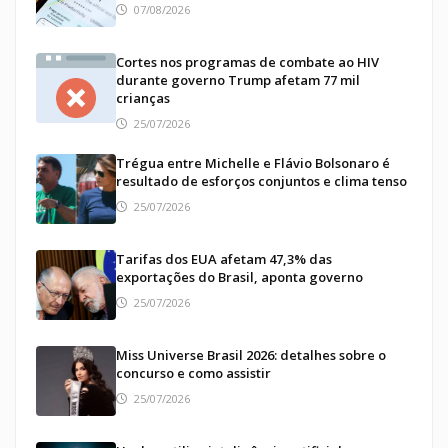
07/08/2026
Cortes nos programas de combate ao HIV
durante governo Trump afetam 77 mil
crianças
25/07/2026
Trégua entre Michelle e Flávio Bolsonaro é
resultado de esforços conjuntos e clima tenso
25/07/2026
Tarifas dos EUA afetam 47,3% das
exportações do Brasil, aponta governo
25/07/2026
Miss Universe Brasil 2026: detalhes sobre o
concurso e como assistir
25/07/2026