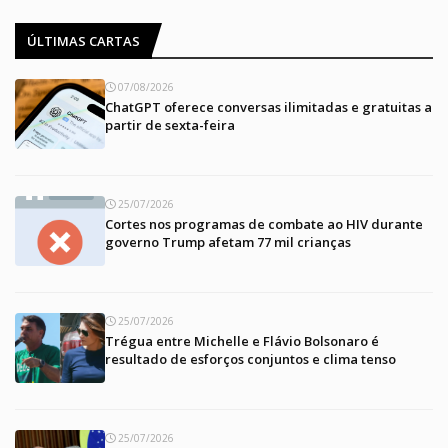
ÚLTIMAS CARTAS
07/08/2026
ChatGPT oferece conversas ilimitadas e gratuitas a
partir de sexta-feira
25/07/2026
Cortes nos programas de combate ao HIV durante
governo Trump afetam 77 mil crianças
25/07/2026
Trégua entre Michelle e Flávio Bolsonaro é
resultado de esforços conjuntos e clima tenso
25/07/2026