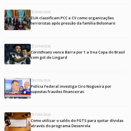
29/05/2026
EUA classificam PCC e CV como organizações
terroristas após pressão da família Bolsonaro
22/04/2026
Corinthians vence Barra por 1 a 0 na Copa do Brasil
com gol de Lingard
07/05/2026
Polícia Federal investiga Ciro Nogueira por
supostas fraudes financeiras
11/05/2026
Como utilizar o saldo do FGTS para quitar dívidas
através do programa Desenrola