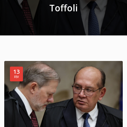
Toffoli
13
FEV