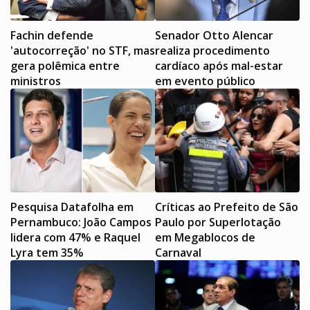
Fachin defende
Senador Otto Alencar
'autocorreção' no STF, mas
realiza procedimento
gera polêmica entre
cardíaco após mal-estar
ministros
em evento público
Pesquisa Datafolha em
Críticas ao Prefeito de São
Pernambuco: João Campos
Paulo por Superlotação
lidera com 47% e Raquel
em Megablocos de
Lyra tem 35%
Carnaval