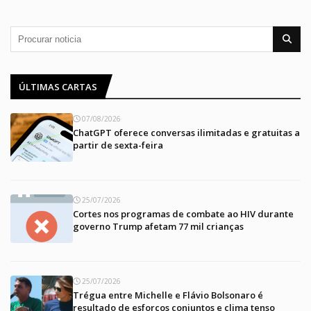
ÚLTIMAS CARTAS
07/08/2026
ChatGPT oferece conversas ilimitadas e gratuitas a
partir de sexta-feira
25/07/2026
Cortes nos programas de combate ao HIV durante
governo Trump afetam 77 mil crianças
25/07/2026
Trégua entre Michelle e Flávio Bolsonaro é
resultado de esforços conjuntos e clima tenso