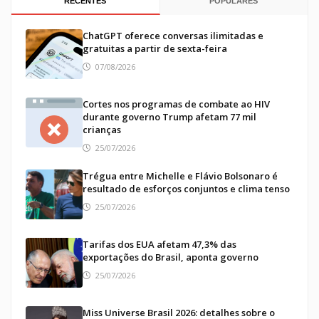
RECENTES
POPULARES
ChatGPT oferece conversas ilimitadas e
gratuitas a partir de sexta-feira
07/08/2026
Cortes nos programas de combate ao HIV
durante governo Trump afetam 77 mil
crianças
25/07/2026
Trégua entre Michelle e Flávio Bolsonaro é
resultado de esforços conjuntos e clima tenso
25/07/2026
Tarifas dos EUA afetam 47,3% das
exportações do Brasil, aponta governo
25/07/2026
Miss Universe Brasil 2026: detalhes sobre o