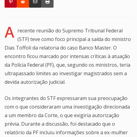
A
recente reunião do Supremo Tribunal Federal
(STF) teve como foco principal a saída do ministro
Dias Toffoli da relatoria do caso Banco Master. O
encontro ficou marcado por intensas críticas à atuação
da Polícia Federal (PF), que, segundo os ministros, teria
ultrapassado limites ao investigar magistrados sem a
devida autorização judicial.
Os integrantes do STF expressaram sua preocupação
com o que consideraram uma investigação direcionada
a um membro da Corte, o que exigiria autorização
prévia. Durante a discussão, foi destacado que o
relatório da PF incluiu informações sobre a ex-mulher