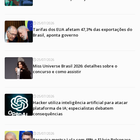
25/07/2026
Tarifas dos EUA afetam 47,3% das exportações do
Brasil, aponta governo
25/07/2026
Miss Universe Brasil 2026: detalhes sobre o
concurso e como assistir
25/07/2026
Hacker utiliza inteligência artificial para atacar
plataforma de IA; especialistas debatem
consequências
25/07/2026
Pesquisa mostra Lula com 48% e Flávio Bolsonaro