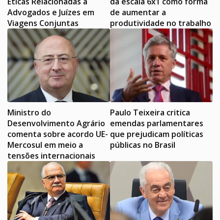
Éticas Relacionadas a
da escala 6x1 como forma
Advogados e Juízes em
de aumentar a
Viagens Conjuntas
produtividade no trabalho
Ministro do
Paulo Teixeira critica
Desenvolvimento Agrário
emendas parlamentares
comenta sobre acordo UE-
que prejudicam políticas
Mercosul em meio a
públicas no Brasil
tensões internacionais