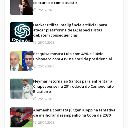
concurso e como assistir
25/07/2026
Hacker utiliza inteligência artificial para
atacar plataforma de IA; especialistas
debatem consequências
25/07/2026
Pesquisa mostra Lula com 48% e Flávio
Bolsonaro com 43% na corrida presidencial
25/07/2026
Neymar retorna ao Santos para enfrentar a
Chapecoense na 20ª rodada do Campeonato
Brasileiro
25/07/2026
Alemanha contrata Jürgen Klopp na tentativa
de melhorar desempenho na Copa de 2030
25/07/2026