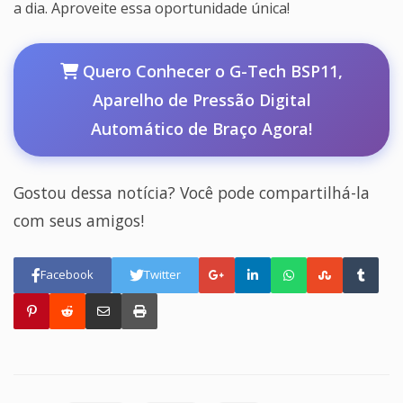
a dia. Aproveite essa oportunidade única!
Quero Conhecer o G-Tech BSP11,
Aparelho de Pressão Digital
Automático de Braço Agora!
Gostou dessa notícia? Você pode compartilhá-la
com seus amigos!
Facebook
Twitter