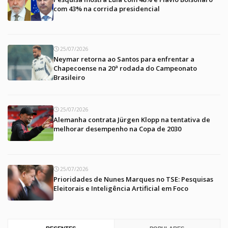
com 43% na corrida presidencial
25/07/2026
Neymar retorna ao Santos para enfrentar a
Chapecoense na 20ª rodada do Campeonato
Brasileiro
25/07/2026
Alemanha contrata Jürgen Klopp na tentativa de
melhorar desempenho na Copa de 2030
25/07/2026
Prioridades de Nunes Marques no TSE: Pesquisas
Eleitorais e Inteligência Artificial em Foco