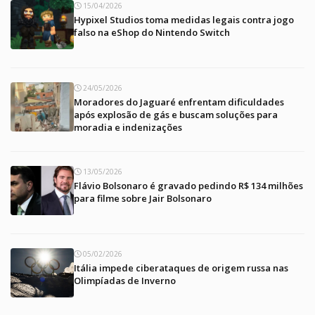
15/04/2026
Hypixel Studios toma medidas legais contra jogo
falso na eShop do Nintendo Switch
24/05/2026
Moradores do Jaguaré enfrentam dificuldades
após explosão de gás e buscam soluções para
moradia e indenizações
13/05/2026
Flávio Bolsonaro é gravado pedindo R$ 134 milhões
para filme sobre Jair Bolsonaro
05/02/2026
Itália impede ciberataques de origem russa nas
Olimpíadas de Inverno