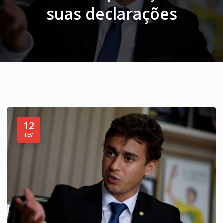
suas declarações
12
FEV