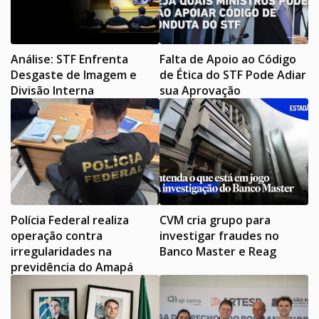
Análise: STF Enfrenta
Falta de Apoio ao Código
Desgaste de Imagem e
de Ética do STF Pode Adiar
Divisão Interna
sua Aprovação
Polícia Federal realiza
CVM cria grupo para
operação contra
investigar fraudes no
irregularidades na
Banco Master e Reag
previdência do Amapá