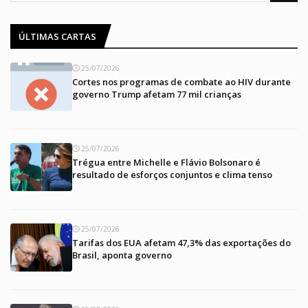
ÚLTIMAS CARTAS
25/07/2026
Cortes nos programas de combate ao HIV durante
governo Trump afetam 77 mil crianças
25/07/2026
Trégua entre Michelle e Flávio Bolsonaro é
resultado de esforços conjuntos e clima tenso
25/07/2026
Tarifas dos EUA afetam 47,3% das exportações do
Brasil, aponta governo