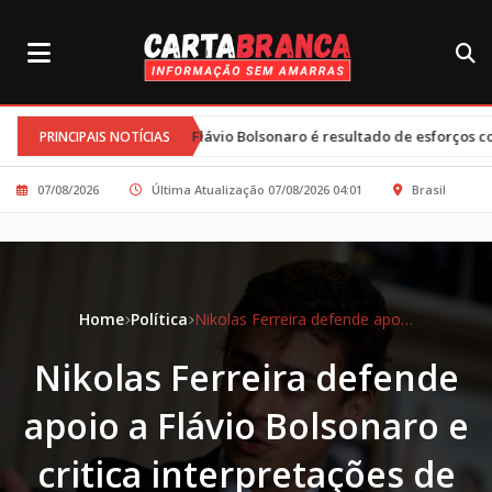
 e Flávio Bolsonaro é resultado de esforços conjuntos e clima tenso
PRINCIPAIS NOTÍCIAS
07/08/2026
Última Atualização 07/08/2026 04:01
Brasil
Home
Política
Nikolas Ferreira defende apoio a Flávio Bolsonaro e critica interpretações de suas declarações
Nikolas Ferreira defende
apoio a Flávio Bolsonaro e
critica interpretações de