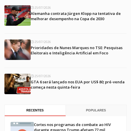
25/07/2026
Alemanha contrata Jürgen Klopp na tentativa de
melhorar desempenho na Copa de 2030
25/07/2026
Prioridades de Nunes Marques no TSE: Pesquisas
Eleitorais e Inteligência Artificial em Foco
25/07/2026
GTA 6 será lançado nos EUA por US$ 80; pré-venda
começa nesta quinta-feira
RECENTES
POPULARES
Cortes nos programas de combate ao HIV
durante governo Trump afetam 77 mil