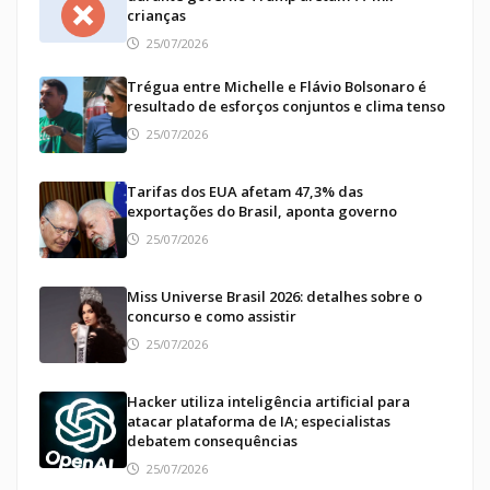
crianças
25/07/2026
Trégua entre Michelle e Flávio Bolsonaro é
resultado de esforços conjuntos e clima tenso
25/07/2026
Tarifas dos EUA afetam 47,3% das
exportações do Brasil, aponta governo
25/07/2026
Miss Universe Brasil 2026: detalhes sobre o
concurso e como assistir
25/07/2026
Hacker utiliza inteligência artificial para
atacar plataforma de IA; especialistas
debatem consequências
25/07/2026