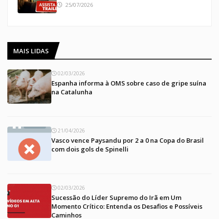
25/07/2026
MAIS LIDAS
02/03/2026
Espanha informa à OMS sobre caso de gripe suína
na Catalunha
21/04/2026
Vasco vence Paysandu por 2 a 0 na Copa do Brasil
com dois gols de Spinelli
02/03/2026
Sucessão do Líder Supremo do Irã em Um
Momento Crítico: Entenda os Desafios e Possíveis
Caminhos