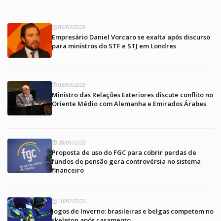
05/03/2026
Empresário Daniel Vorcaro se exalta após discurso
para ministros do STF e STJ em Londres
03/03/2026
Ministro das Relações Exteriores discute conflito no
Oriente Médio com Alemanha e Emirados Árabes
28/05/2026
Proposta de uso do FGC para cobrir perdas de
fundos de pensão gera controvérsia no sistema
financeiro
10/02/2026
Jogos de Inverno: brasileiras e belgas competem no
skeleton após casamento