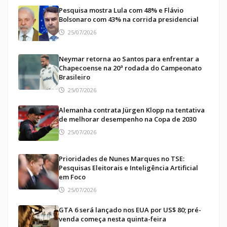
Pesquisa mostra Lula com 48% e Flávio
Bolsonaro com 43% na corrida presidencial
25/07/2026
Neymar retorna ao Santos para enfrentar a
Chapecoense na 20ª rodada do Campeonato
Brasileiro
25/07/2026
Alemanha contrata Jürgen Klopp na tentativa
de melhorar desempenho na Copa de 2030
25/07/2026
Prioridades de Nunes Marques no TSE:
Pesquisas Eleitorais e Inteligência Artificial
em Foco
25/07/2026
GTA 6 será lançado nos EUA por US$ 80; pré-
venda começa nesta quinta-feira