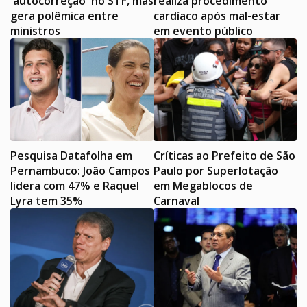
'autocorreção' no STF, mas
realiza procedimento
gera polêmica entre
cardíaco após mal-estar
ministros
em evento público
Pesquisa Datafolha em
Críticas ao Prefeito de São
Pernambuco: João Campos
Paulo por Superlotação
lidera com 47% e Raquel
em Megablocos de
Lyra tem 35%
Carnaval