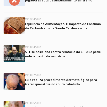
jogadores após desentendimento em treino
10/04/2026
Equilíbrio na Alimentação: O Impacto do Consumo
de Carboidratos na Saúde Cardiovascular
14/04/2026
STF se posiciona contra relatório da CPI que pede
indiciamento de ministros
11/02/2026
Lula realiza procedimento dermatológico para
tratar queratose no couro cabeludo
31/05/2026