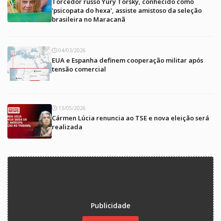
Torcedor russo Yury Torsky, conhecido como
'psicopata do hexa', assiste amistoso da seleção
brasileira no Maracanã
04/03/2026
EUA e Espanha definem cooperação militar após
tensão comercial
13/05/2026
Cármen Lúcia renuncia ao TSE e nova eleição será
realizada
Publicidade