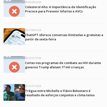
08/08/2026
Colesterol Alto: A Importância de Identificação
Precoce para Prevenir Infartos e AVCs
07/08/2026
ChatGPT oferece conversas ilimitadas e gratuitas a
partir de sexta-feira
25/07/2026
Cortes nos programas de combate ao HIV durante
governo Trump afetam 77 mil crianças
25/07/2026
Trégua entre Michelle e Flávio Bolsonaro é
resultado de esforços conjuntos e clima tenso