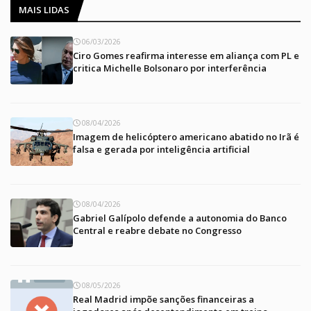
MAIS LIDAS
06/03/2026
Ciro Gomes reafirma interesse em aliança com PL e
critica Michelle Bolsonaro por interferência
08/04/2026
Imagem de helicóptero americano abatido no Irã é
falsa e gerada por inteligência artificial
08/04/2026
Gabriel Galípolo defende a autonomia do Banco
Central e reabre debate no Congresso
08/05/2026
Real Madrid impõe sanções financeiras a