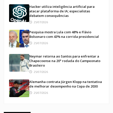
Hacker utiliza inteligência artificial para
atacar plataforma de IA; especialistas
debatem consequências
25/07/2026
Pesquisa mostra Lula com 48% e Flávio
Bolsonaro com 43% na corrida presidencial
25/07/2026
Neymar retorna ao Santos para enfrentar a
Chapecoense na 20ª rodada do Campeonato
Brasileiro
25/07/2026
Alemanha contrata Jürgen Klopp na tentativa
de melhorar desempenho na Copa de 2030
25/07/2026