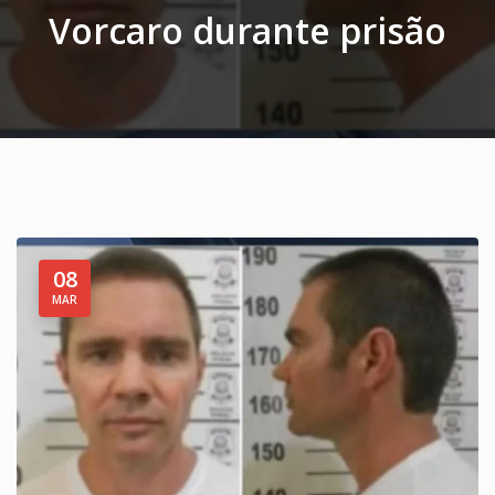
Vorcaro durante prisão
08
MAR