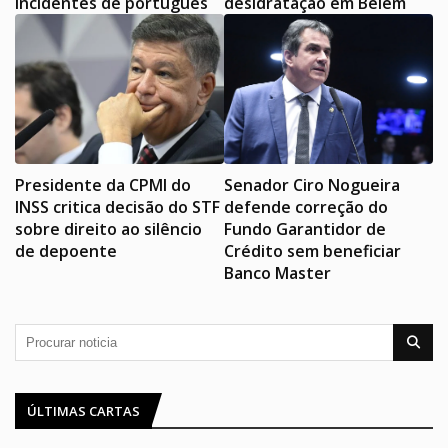
incidentes de português
desidratação em Belém
Presidente da CPMI do
Senador Ciro Nogueira
INSS critica decisão do STF
defende correção do
sobre direito ao silêncio
Fundo Garantidor de
de depoente
Crédito sem beneficiar
Banco Master
ÚLTIMAS CARTAS