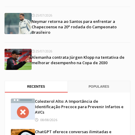
25/07/2026
Neymar retorna ao Santos para enfrentar a
Chapecoense na 20ª rodada do Campeonato
Brasileiro
25/07/2026
Alemanha contrata Jürgen Klopp na tentativa de
melhorar desempenho na Copa de 2030
RECENTES
POPULARES
Colesterol Alto: A Importância de
Identificação Precoce para Prevenir Infartos e
AVCs
08/08/2026
ChatGPT oferece conversas ilimitadas e