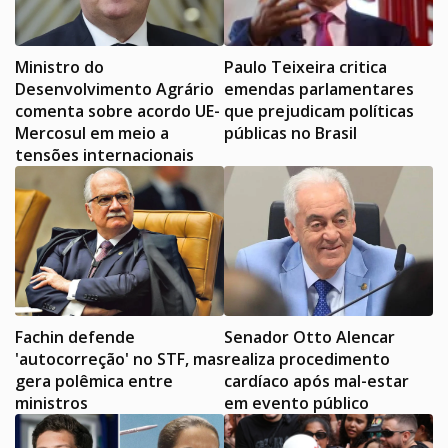
Ministro do
Paulo Teixeira critica
Desenvolvimento Agrário
emendas parlamentares
comenta sobre acordo UE-
que prejudicam políticas
Mercosul em meio a
públicas no Brasil
tensões internacionais
Fachin defende
Senador Otto Alencar
'autocorreção' no STF, mas
realiza procedimento
gera polêmica entre
cardíaco após mal-estar
ministros
em evento público