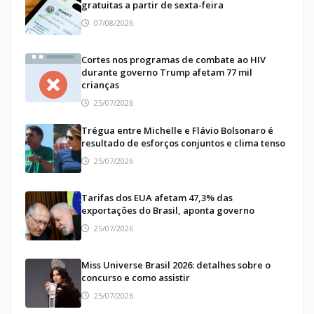
gratuitas a partir de sexta-feira
07/08/2026
Cortes nos programas de combate ao HIV
durante governo Trump afetam 77 mil
crianças
25/07/2026
Trégua entre Michelle e Flávio Bolsonaro é
resultado de esforços conjuntos e clima tenso
25/07/2026
Tarifas dos EUA afetam 47,3% das
exportações do Brasil, aponta governo
25/07/2026
Miss Universe Brasil 2026: detalhes sobre o
concurso e como assistir
25/07/2026