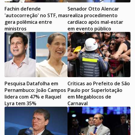
Fachin defende
Senador Otto Alencar
'autocorreção' no STF, mas
realiza procedimento
gera polêmica entre
cardíaco após mal-estar
ministros
em evento público
Pesquisa Datafolha em
Críticas ao Prefeito de São
Pernambuco: João Campos
Paulo por Superlotação
lidera com 47% e Raquel
em Megablocos de
Lyra tem 35%
Carnaval