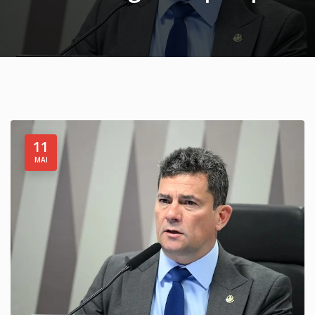
11
MAI