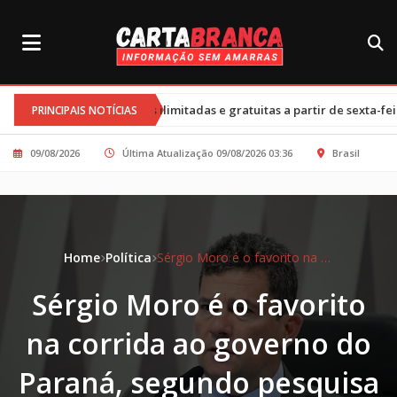
•
as ilimitadas e gratuitas a partir de sexta-feira
Cortes nos prog
PRINCIPAIS NOTÍCIAS
09/08/2026
Última Atualização 09/08/2026 03:36
Brasil
Home
Política
Sérgio Moro é o favorito na corrida ao governo do Paraná, segundo pesquisa
Sérgio Moro é o favorito
na corrida ao governo do
Paraná, segundo pesquisa