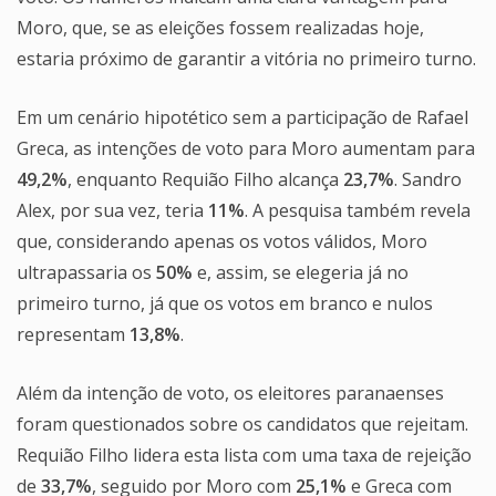
Moro, que, se as eleições fossem realizadas hoje,
estaria próximo de garantir a vitória no primeiro turno.
Em um cenário hipotético sem a participação de Rafael
Greca, as intenções de voto para Moro aumentam para
49,2%
, enquanto Requião Filho alcança
23,7%
. Sandro
Alex, por sua vez, teria
11%
. A pesquisa também revela
que, considerando apenas os votos válidos, Moro
ultrapassaria os
50%
e, assim, se elegeria já no
primeiro turno, já que os votos em branco e nulos
representam
13,8%
.
Além da intenção de voto, os eleitores paranaenses
foram questionados sobre os candidatos que rejeitam.
Requião Filho lidera esta lista com uma taxa de rejeição
de
33,7%
, seguido por Moro com
25,1%
e Greca com