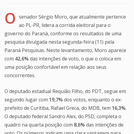
O
senador Sérgio Moro, que atualmente pertence
ao PL-PR, lidera a corrida eleitoral para o
governo do Paraná, conforme os resultados de uma
pesquisa divulgada nesta segunda-feira (11) pela
Paraná Pesquisas. Neste levantamento, Moro aparece
com
42,6%
das intenções de voto, o que o coloca em
uma posição confortável em relação aos seus
concorrentes.
O deputado estadual Requião Filho, do PDT, segue em
segundo lugar com
19,7%
dos votos, enquanto o ex-
prefeito de Curitiba, Rafael Greca, do MDB, tem
16,3%
.
O deputado federal Sandro Alex, do PSD, completa o
quadro na quarta posição com
8,6%
das intenções de
voto. Os números indicam uma clara vantagem para