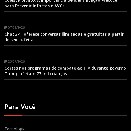
Colesterol Alto: A Importância de Identificação Precoce
para Prevenir Infartos e AVCs
07/08/2026
ChatGPT oferece conversas ilimitadas e gratuitas a partir
de sexta-feira
25/07/2026
Cortes nos programas de combate ao HIV durante governo
Trump afetam 77 mil crianças
Para Você
Tecnologia