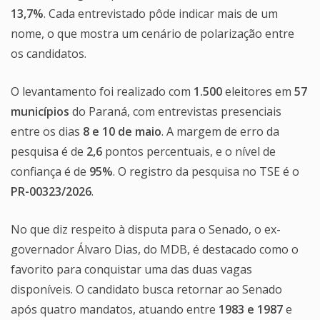
13,7%
. Cada entrevistado pôde indicar mais de um
nome, o que mostra um cenário de polarização entre
os candidatos.
O levantamento foi realizado com
1.500
eleitores em
57
municípios
do Paraná, com entrevistas presenciais
entre os dias
8 e 10 de maio
. A margem de erro da
pesquisa é de
2,6
pontos percentuais, e o nível de
confiança é de
95%
. O registro da pesquisa no TSE é o
PR-00323/2026
.
No que diz respeito à disputa para o Senado, o ex-
governador Álvaro Dias, do MDB, é destacado como o
favorito para conquistar uma das duas vagas
disponíveis. O candidato busca retornar ao Senado
após quatro mandatos, atuando entre
1983 e 1987
e