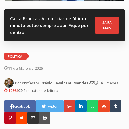
Carta Branca - As notícias de último
SAIBA
minuto estão sempre aqui. Fique por
MAIS
dentro!
POLÍTICA
11 de Maio de 2026
Por
Professor Otávio Cavalcanti Mendes
-
Há 3 meses
12986
5 minutos de leitura
Facebook
Twitter