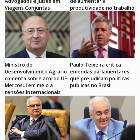
Advogados e Juízes em
de aumentar a
Viagens Conjuntas
produtividade no trabalho
Ministro do
Paulo Teixeira critica
Desenvolvimento Agrário
emendas parlamentares
comenta sobre acordo UE-
que prejudicam políticas
Mercosul em meio a
públicas no Brasil
tensões internacionais