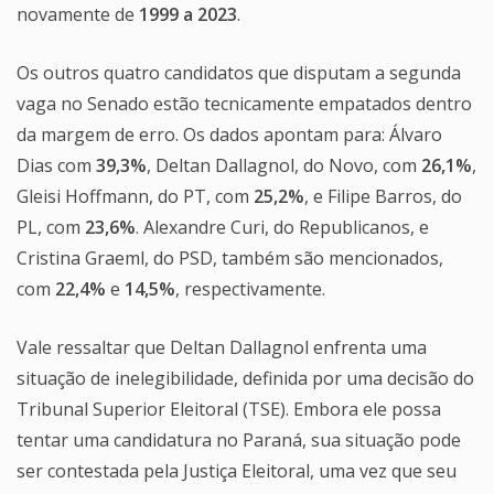
novamente de
1999 a 2023
.
Os outros quatro candidatos que disputam a segunda
vaga no Senado estão tecnicamente empatados dentro
da margem de erro. Os dados apontam para: Álvaro
Dias com
39,3%
, Deltan Dallagnol, do Novo, com
26,1%
,
Gleisi Hoffmann, do PT, com
25,2%
, e Filipe Barros, do
PL, com
23,6%
. Alexandre Curi, do Republicanos, e
Cristina Graeml, do PSD, também são mencionados,
com
22,4%
e
14,5%
, respectivamente.
Vale ressaltar que Deltan Dallagnol enfrenta uma
situação de inelegibilidade, definida por uma decisão do
Tribunal Superior Eleitoral (TSE). Embora ele possa
tentar uma candidatura no Paraná, sua situação pode
ser contestada pela Justiça Eleitoral, uma vez que seu