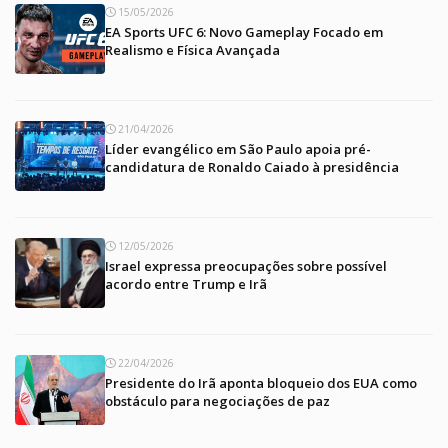
15/05/2026
EA Sports UFC 6: Novo Gameplay Focado em
Realismo e Física Avançada
21/04/2026
Líder evangélico em São Paulo apoia pré-
candidatura de Ronaldo Caiado à presidência
12/05/2026
Israel expressa preocupações sobre possível
acordo entre Trump e Irã
22/04/2026
Presidente do Irã aponta bloqueio dos EUA como
obstáculo para negociações de paz