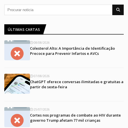
ÚLTIMAS CARTAS
08/08/2026
Colesterol Alto: A Importância de Identificação
Precoce para Prevenir Infartos e AVCs
07/08/2026
ChatGPT oferece conversas ilimitadas e gratuitas a
partir de sexta-feira
25/07/2026
Cortes nos programas de combate ao HIV durante
governo Trump afetam 77 mil crianças