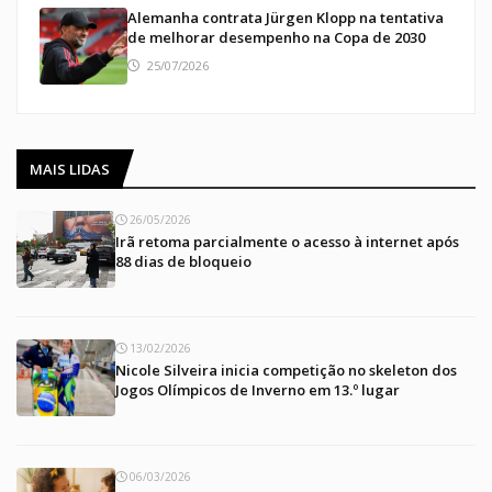
Alemanha contrata Jürgen Klopp na tentativa
de melhorar desempenho na Copa de 2030
25/07/2026
MAIS LIDAS
26/05/2026
Irã retoma parcialmente o acesso à internet após
88 dias de bloqueio
13/02/2026
Nicole Silveira inicia competição no skeleton dos
Jogos Olímpicos de Inverno em 13.º lugar
06/03/2026