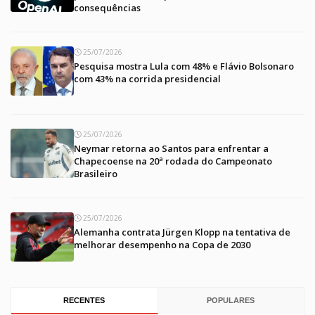
consequências
25/07/2026
Pesquisa mostra Lula com 48% e Flávio Bolsonaro
com 43% na corrida presidencial
25/07/2026
Neymar retorna ao Santos para enfrentar a
Chapecoense na 20ª rodada do Campeonato
Brasileiro
25/07/2026
Alemanha contrata Jürgen Klopp na tentativa de
melhorar desempenho na Copa de 2030
RECENTES
POPULARES