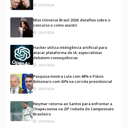
25/07/2026
Miss Universe Brasil 2026: detalhes sobre o
concurso e como assistir
25/07/2026
Hacker utiliza inteligência artificial para
atacar plataforma de IA; especialistas
debatem consequências
25/07/2026
Pesquisa mostra Lula com 48% e Flávio
Bolsonaro com 43% na corrida presidencial
25/07/2026
Neymar retorna ao Santos para enfrentar a
Chapecoense na 20ª rodada do Campeonato
Brasileiro
25/07/2026