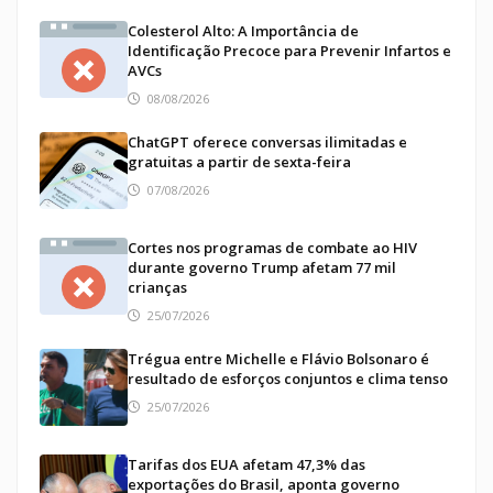
Colesterol Alto: A Importância de
Identificação Precoce para Prevenir Infartos e
AVCs
08/08/2026
ChatGPT oferece conversas ilimitadas e
gratuitas a partir de sexta-feira
07/08/2026
Cortes nos programas de combate ao HIV
durante governo Trump afetam 77 mil
crianças
25/07/2026
Trégua entre Michelle e Flávio Bolsonaro é
resultado de esforços conjuntos e clima tenso
25/07/2026
Tarifas dos EUA afetam 47,3% das
exportações do Brasil, aponta governo