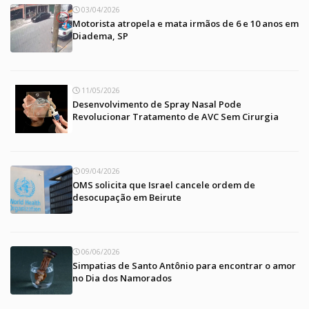
03/04/2026
Motorista atropela e mata irmãos de 6 e 10 anos em
Diadema, SP
11/05/2026
Desenvolvimento de Spray Nasal Pode
Revolucionar Tratamento de AVC Sem Cirurgia
09/04/2026
OMS solicita que Israel cancele ordem de
desocupação em Beirute
06/06/2026
Simpatias de Santo Antônio para encontrar o amor
no Dia dos Namorados