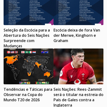
Seleção da Escócia para a
Escócia deixa de fora Van
Abertura do Seis Nações
der Merwe, Kinghorn e
Surpreende com
Graham
Mudanças
Tendências e Táticas para
Seis Nações: Rees-Zammit
Observar na Copa do
será o titular na estreia do
Mundo T20 de 2026
País de Gales contra a
Inglaterra