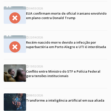
04/03/2026
EUA confirmam morte de oficial iraniano envolvido
em plano contra Donald Trump
22/04/2026
Recém-nascido morre devido a infecção por
superbactéria em Porto Alegre e UTI é interditada
13/02/2026
Conflito entre Ministro do STF e Polícia Federal
gera tensões institucionais
08/02/2026
Transforme a inteligência artificial em sua aliada