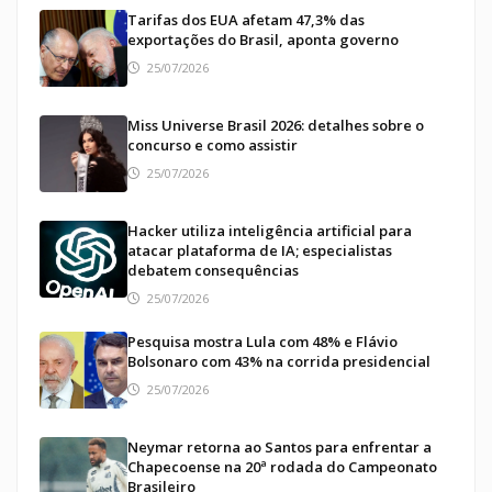
Tarifas dos EUA afetam 47,3% das
exportações do Brasil, aponta governo
25/07/2026
Miss Universe Brasil 2026: detalhes sobre o
concurso e como assistir
25/07/2026
Hacker utiliza inteligência artificial para
atacar plataforma de IA; especialistas
debatem consequências
25/07/2026
Pesquisa mostra Lula com 48% e Flávio
Bolsonaro com 43% na corrida presidencial
25/07/2026
Neymar retorna ao Santos para enfrentar a
Chapecoense na 20ª rodada do Campeonato
Brasileiro