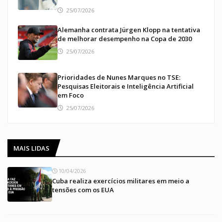
25/07/2026
Alemanha contrata Jürgen Klopp na tentativa
de melhorar desempenho na Copa de 2030
25/07/2026
Prioridades de Nunes Marques no TSE:
Pesquisas Eleitorais e Inteligência Artificial
em Foco
25/07/2026
MAIS LIDAS
10/04/2026
Cuba realiza exercícios militares em meio a
tensões com os EUA