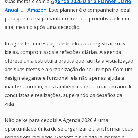
suas metas é com a
Agenda 2026 Diária Planner Diário
Anual ... - Amazon
. Este planner é o companheiro ideal
para quem deseja manter o foco e a produtividade em
alta, mesmo após uma decepção.
Imagine ter um espaço dedicado para registrar suas
ideias, compromissos e reflexões diárias. A agenda
oferece uma estrutura prática que facilita a visualização
das suas metas e a organização do seu tempo. Com um
design elegante e funcional, ela não apenas ajuda a
manter a ordem, mas também inspira a criar um ano de
conquistas e realizações, superando os desafios da
vida.
Não deixe para depois! A Agenda 2026 é uma
oportunidade única de se organizar e transformar seus
sonhos em realidade. Garanta a sua agora mesmo e