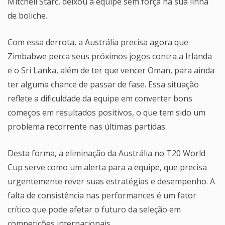
Mitchell Starc, deixou a equipe sem força na sua linha
de boliche.
Com essa derrota, a Austrália precisa agora que
Zimbabwe perca seus próximos jogos contra a Irlanda
e o Sri Lanka, além de ter que vencer Oman, para ainda
ter alguma chance de passar de fase. Essa situação
reflete a dificuldade da equipe em converter bons
começos em resultados positivos, o que tem sido um
problema recorrente nas últimas partidas.
Desta forma, a eliminação da Austrália no T20 World
Cup serve como um alerta para a equipe, que precisa
urgentemente rever suas estratégias e desempenho. A
falta de consistência nas performances é um fator
crítico que pode afetar o futuro da seleção em
competições internacionais.