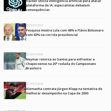
Hacker utiliza inteligência artificial para atacar
plataforma de IA; especialistas debatem
consequências
25/07/2026
Pesquisa mostra Lula com 48% e Flávio Bolsonaro
com 43% na corrida presidencial
25/07/2026
Neymar retorna ao Santos para enfrentar a
Chapecoense na 20ª rodada do Campeonato
Brasileiro
25/07/2026
Alemanha contrata Jürgen Klopp na tentativa de
melhorar desempenho na Copa de 2030