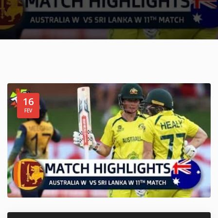
16
FEV