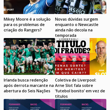
Mikey Moore é a solução
Novas dúvidas surgem
para os problemas de
enquanto o Newcastle
criação do Rangers?
ainda não decola na
temporada
Irlanda busca redenção
Coletiva de Liverpool:
após derrota marcante na
Arne Slot fala sobre
abertura do Seis Nações
‘futebol bonito’ em vez de
títulos