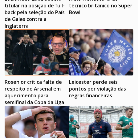
titular na posição de full-
técnico britânico no Super
back pela seleção do País
Bowl
de Gales contra a
Inglaterra
Rosenior critica falta de
Leicester perde seis
respeito do Arsenal em
pontos por violação das
aquecimento para
regras financeiras
semifinal da Copa da Liga