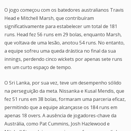
O jogo começou com os batedores australianos Travis
Head e Mitchell Marsh, que contribuíram
significativamente para estabelecer um total de 181
runs. Head fez 56 runs em 29 bolas, enquanto Marsh,
que voltava de uma lesão, anotou 54 runs. No entanto,
a equipe sofreu uma queda drástica no final da sua
innings, perdendo cinco wickets por apenas sete runs
em um curto espaço de tempo.
O Sri Lanka, por sua vez, teve um desempenho sólido
na perseguição da meta. Nissanka e Kusal Mendis, que
fez 51 runs em 38 bolas, formaram uma parceria eficaz,
permitindo que a equipe alcançasse os 184 runs em
apenas 18 overs. A ausência de jogadores-chave da
Austrália, como Pat Cummins, Josh Hazlewood e