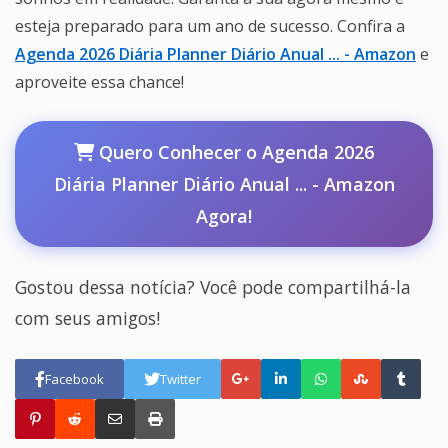
esteja preparado para um ano de sucesso. Confira a
Agenda 2026 Diária Planner Diário Anual ... - Amazon
e
aproveite essa chance!
Quero Conhecer o Agenda 2026
Diária Planner Diário Anual ... - Amazon
Agora!
Gostou dessa notícia? Você pode compartilhá-la
com seus amigos!
Facebook
Twitter