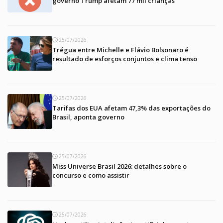
governo Trump afetam 77 mil crianças
25/07/2026
Trégua entre Michelle e Flávio Bolsonaro é
resultado de esforços conjuntos e clima tenso
25/07/2026
Tarifas dos EUA afetam 47,3% das exportações do
Brasil, aponta governo
25/07/2026
Miss Universe Brasil 2026: detalhes sobre o
concurso e como assistir
25/07/2026