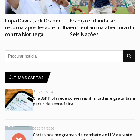
Copa Davis: Jack Draper
França e Irlanda se
retorna após lesão e brilha
enfrentam na abertura do
contra Noruega
Seis Nações
ÚLTIMAS CARTAS
07/08/2026
ChatGPT oferece conversas ilimitadas e gratuitas a
partir de sexta-feira
25/07/2026
Cortes nos programas de combate ao HIV durante