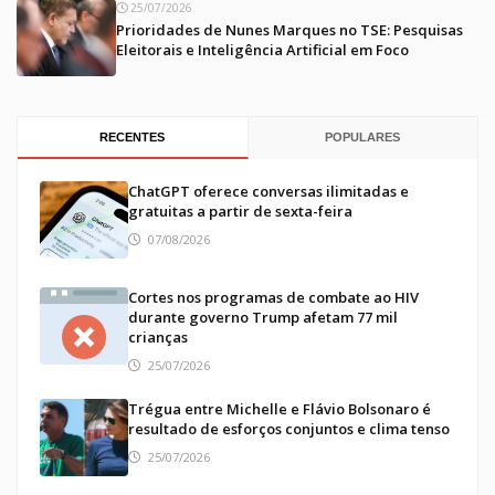
25/07/2026
Prioridades de Nunes Marques no TSE: Pesquisas
Eleitorais e Inteligência Artificial em Foco
RECENTES
POPULARES
ChatGPT oferece conversas ilimitadas e
gratuitas a partir de sexta-feira
07/08/2026
Cortes nos programas de combate ao HIV
durante governo Trump afetam 77 mil
crianças
25/07/2026
Trégua entre Michelle e Flávio Bolsonaro é
resultado de esforços conjuntos e clima tenso
25/07/2026