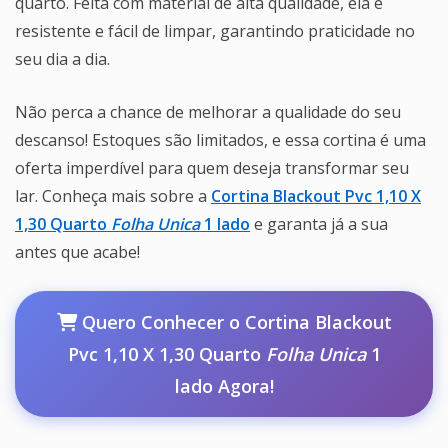
quarto. Feita com material de alta qualidade, ela é
resistente e fácil de limpar, garantindo praticidade no
seu dia a dia.
Não perca a chance de melhorar a qualidade do seu
descanso! Estoques são limitados, e essa cortina é uma
oferta imperdível para quem deseja transformar seu
lar. Conheça mais sobre a
Cortina Blackout Pvc 1,10 X
1,30 Quarto
Folha Unica
1 lado
e garanta já a sua
antes que acabe!
Quero Conhecer o Cortina Blackout
Pvc 1,10 X 1,30 Quarto
Folha Unica
1
lado Agora!