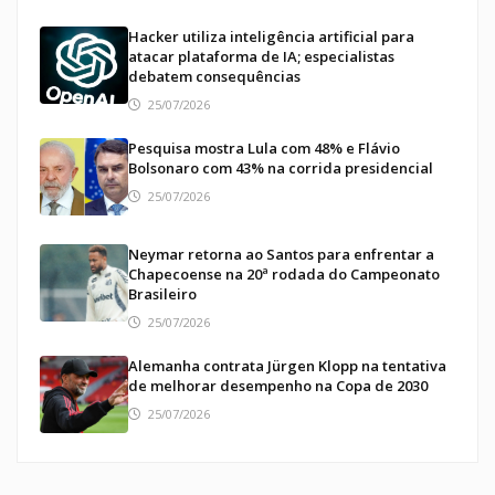
Hacker utiliza inteligência artificial para
atacar plataforma de IA; especialistas
debatem consequências
25/07/2026
Pesquisa mostra Lula com 48% e Flávio
Bolsonaro com 43% na corrida presidencial
25/07/2026
Neymar retorna ao Santos para enfrentar a
Chapecoense na 20ª rodada do Campeonato
Brasileiro
25/07/2026
Alemanha contrata Jürgen Klopp na tentativa
de melhorar desempenho na Copa de 2030
25/07/2026