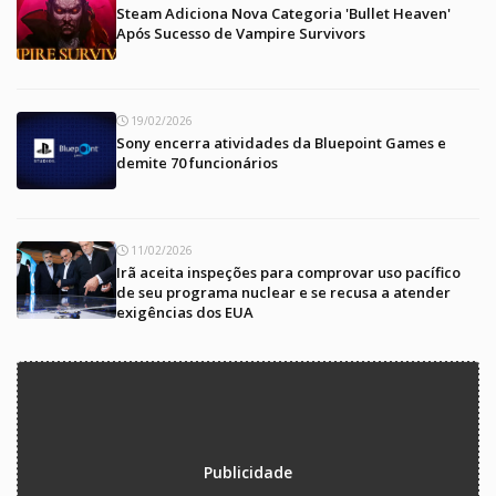
Steam Adiciona Nova Categoria 'Bullet Heaven'
Após Sucesso de Vampire Survivors
19/02/2026
Sony encerra atividades da Bluepoint Games e
demite 70 funcionários
11/02/2026
Irã aceita inspeções para comprovar uso pacífico
de seu programa nuclear e se recusa a atender
exigências dos EUA
Publicidade