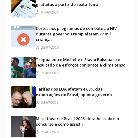
gratuitas a partir de sexta-feira
07/08/2026
Cortes nos programas de combate ao HIV
durante governo Trump afetam 77 mil
crianças
25/07/2026
Trégua entre Michelle e Flávio Bolsonaro é
resultado de esforços conjuntos e clima tenso
25/07/2026
Tarifas dos EUA afetam 47,3% das
exportações do Brasil, aponta governo
25/07/2026
Miss Universe Brasil 2026: detalhes sobre o
concurso e como assistir
25/07/2026