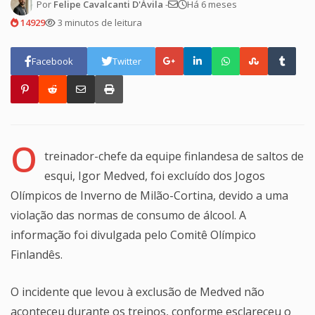
Por
Felipe Cavalcanti D'Ávila
-
Há 6 meses
14929
3 minutos de leitura
Facebook
Twitter
O
treinador-chefe da equipe finlandesa de saltos de
esqui, Igor Medved, foi excluído dos Jogos
Olímpicos de Inverno de Milão-Cortina, devido a uma
violação das normas de consumo de álcool. A
informação foi divulgada pelo Comitê Olímpico
Finlandês.
O incidente que levou à exclusão de Medved não
aconteceu durante os treinos, conforme esclareceu o