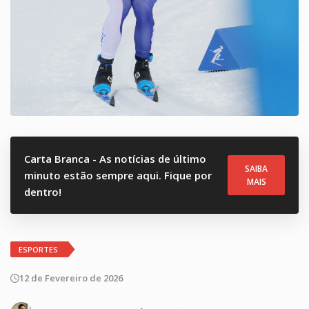
Carta Branca - As notícias de último
SAIBA
minuto estão sempre aqui. Fique por
MAIS
dentro!
ESPORTES
12 de Fevereiro de 2026