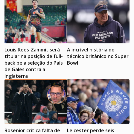
Louis Rees-Zammit será
A incrível história do
titular na posição de full-
técnico britânico no Super
back pela seleção do País
Bowl
de Gales contra a
Inglaterra
Rosenior critica falta de
Leicester perde seis