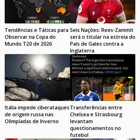
Tendências e Táticas para
Seis Nações: Rees-Zammit
Observar na Copa do
será o titular na estreia do
Mundo T20 de 2026
País de Gales contra a
Inglaterra
Itália impede ciberataques
Transferências entre
de origem russa nas
Chelsea e Strasbourg
Olimpíadas de Inverno
levantam
questionamentos no
futebol