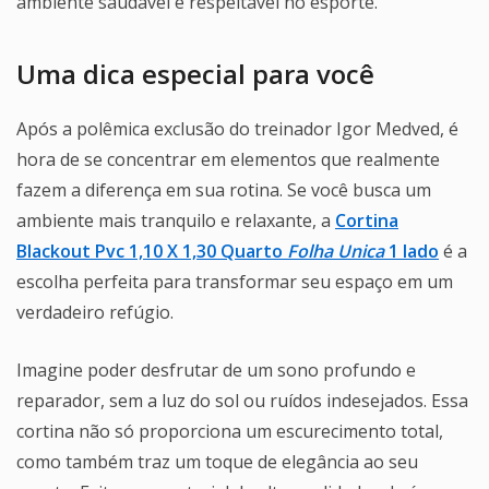
ambiente saudável e respeitável no esporte.
Uma dica especial para você
Após a polêmica exclusão do treinador Igor Medved, é
hora de se concentrar em elementos que realmente
fazem a diferença em sua rotina. Se você busca um
ambiente mais tranquilo e relaxante, a
Cortina
Blackout Pvc 1,10 X 1,30 Quarto
Folha Unica
1 lado
é a
escolha perfeita para transformar seu espaço em um
verdadeiro refúgio.
Imagine poder desfrutar de um sono profundo e
reparador, sem a luz do sol ou ruídos indesejados. Essa
cortina não só proporciona um escurecimento total,
como também traz um toque de elegância ao seu