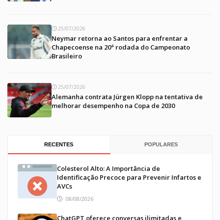
25/07/2026
Neymar retorna ao Santos para enfrentar a
Chapecoense na 20ª rodada do Campeonato
Brasileiro
25/07/2026
Alemanha contrata Jürgen Klopp na tentativa de
melhorar desempenho na Copa de 2030
RECENTES
POPULARES
Colesterol Alto: A Importância de
Identificação Precoce para Prevenir Infartos e
AVCs
08/08/2026
ChatGPT oferece conversas ilimitadas e