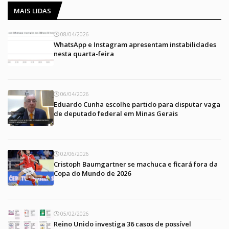
MAIS LIDAS
08/04/2026
WhatsApp e Instagram apresentam instabilidades
nesta quarta-feira
06/04/2026
Eduardo Cunha escolhe partido para disputar vaga
de deputado federal em Minas Gerais
02/06/2026
Cristoph Baumgartner se machuca e ficará fora da
Copa do Mundo de 2026
05/02/2026
Reino Unido investiga 36 casos de possível