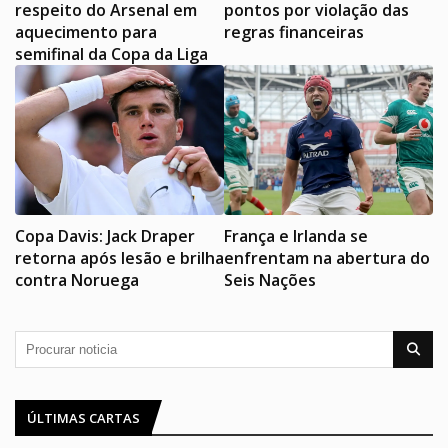
respeito do Arsenal em
pontos por violação das
aquecimento para
regras financeiras
semifinal da Copa da Liga
Copa Davis: Jack Draper
França e Irlanda se
retorna após lesão e brilha
enfrentam na abertura do
contra Noruega
Seis Nações
ÚLTIMAS CARTAS