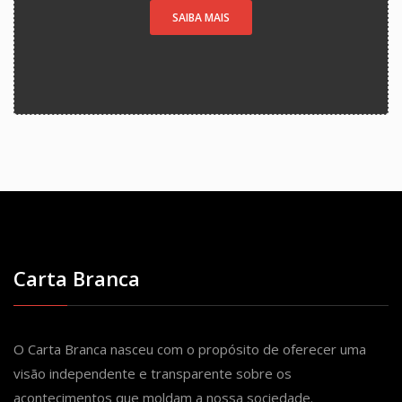
SAIBA MAIS
Carta Branca
O Carta Branca nasceu com o propósito de oferecer uma
visão independente e transparente sobre os
acontecimentos que moldam a nossa sociedade.