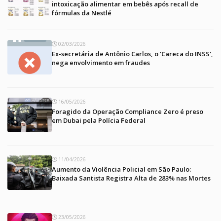
intoxicação alimentar em bebês após recall de
fórmulas da Nestlé
02/03/2026
Ex-secretária de Antônio Carlos, o 'Careca do INSS',
nega envolvimento em fraudes
16/05/2026
Foragido da Operação Compliance Zero é preso
em Dubai pela Polícia Federal
11/04/2026
Aumento da Violência Policial em São Paulo:
Baixada Santista Registra Alta de 283% nas Mortes
23/05/2026