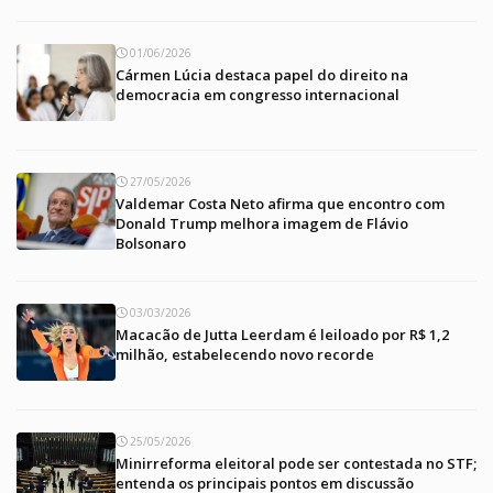
01/06/2026
Cármen Lúcia destaca papel do direito na
democracia em congresso internacional
27/05/2026
Valdemar Costa Neto afirma que encontro com
Donald Trump melhora imagem de Flávio
Bolsonaro
03/03/2026
Macacão de Jutta Leerdam é leiloado por R$ 1,2
milhão, estabelecendo novo recorde
25/05/2026
Minirreforma eleitoral pode ser contestada no STF;
entenda os principais pontos em discussão