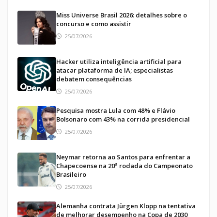
Miss Universe Brasil 2026: detalhes sobre o
concurso e como assistir
25/07/2026
Hacker utiliza inteligência artificial para
atacar plataforma de IA; especialistas
debatem consequências
25/07/2026
Pesquisa mostra Lula com 48% e Flávio
Bolsonaro com 43% na corrida presidencial
25/07/2026
Neymar retorna ao Santos para enfrentar a
Chapecoense na 20ª rodada do Campeonato
Brasileiro
25/07/2026
Alemanha contrata Jürgen Klopp na tentativa
de melhorar desempenho na Copa de 2030