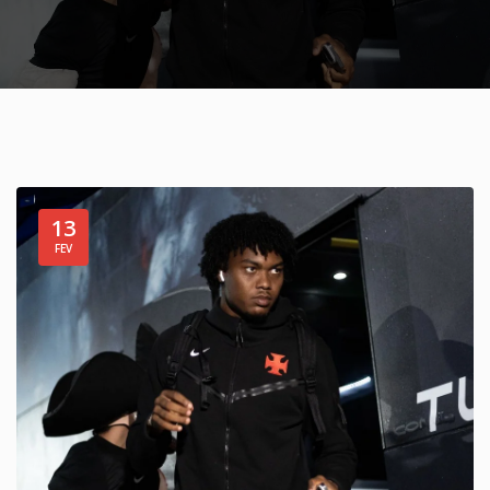
13
FEV