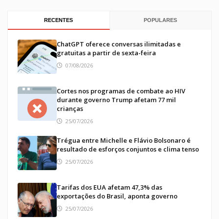
RECENTES
POPULARES
ChatGPT oferece conversas ilimitadas e
gratuitas a partir de sexta-feira
07/08/2026
Cortes nos programas de combate ao HIV
durante governo Trump afetam 77 mil
crianças
25/07/2026
Trégua entre Michelle e Flávio Bolsonaro é
resultado de esforços conjuntos e clima tenso
25/07/2026
Tarifas dos EUA afetam 47,3% das
exportações do Brasil, aponta governo
25/07/2026