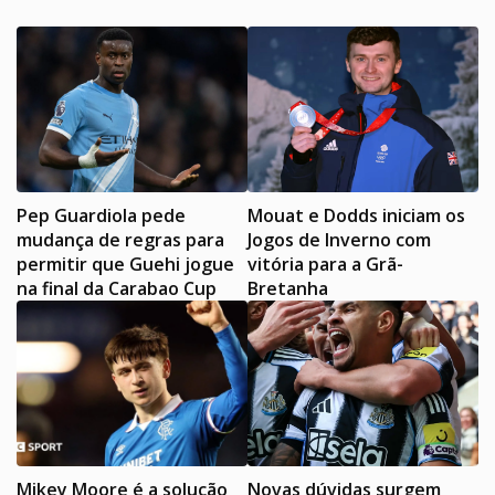
Pep Guardiola pede
Mouat e Dodds iniciam os
mudança de regras para
Jogos de Inverno com
permitir que Guehi jogue
vitória para a Grã-
na final da Carabao Cup
Bretanha
Mikey Moore é a solução
Novas dúvidas surgem