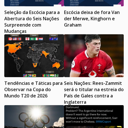
Seleção da Escócia para a
Escócia deixa de fora Van
Abertura do Seis Nações
der Merwe, Kinghorn e
Surpreende com
Graham
Mudanças
Tendências e Táticas para
Seis Nações: Rees-Zammit
Observar na Copa do
será o titular na estreia do
Mundo T20 de 2026
País de Gales contra a
Inglaterra