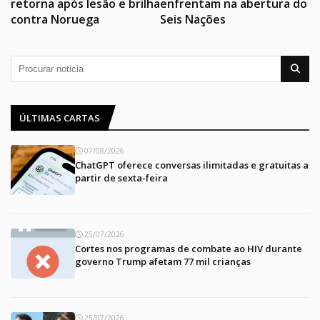
retorna após lesão e brilha
enfrentam na abertura do
contra Noruega
Seis Nações
ÚLTIMAS CARTAS
07/08/2026
ChatGPT oferece conversas ilimitadas e gratuitas a
partir de sexta-feira
25/07/2026
Cortes nos programas de combate ao HIV durante
governo Trump afetam 77 mil crianças
25/07/2026