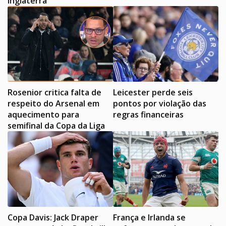
Inglaterra
Rosenior critica falta de
Leicester perde seis
respeito do Arsenal em
pontos por violação das
aquecimento para
regras financeiras
semifinal da Copa da Liga
Copa Davis: Jack Draper
França e Irlanda se