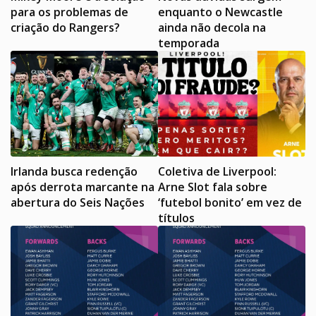
para os problemas de
enquanto o Newcastle
criação do Rangers?
ainda não decola na
temporada
Irlanda busca redenção
Coletiva de Liverpool:
após derrota marcante na
Arne Slot fala sobre
abertura do Seis Nações
‘futebol bonito’ em vez de
títulos