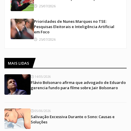
25/07/2026
Prioridades de Nunes Marques no TSE:
Pesquisas Eleitorais e Inteligência Artificial
em Foco
25/07/2026
MAIS LIDAS
14/05/2026
Flávio Bolsonaro afirma que advogado de Eduardo
gerencia fundo para filme sobre Jair Bolsonaro
05/06/2026
Salivação Excessiva Durante o Sono: Causas e
Soluções