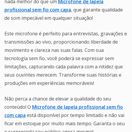
nada melhor do que um
Microfone de lapela
profissional sem fio com capa
, que garante qualidade
de som impecável em qualquer situação!
Este microfone é perfeito para entrevistas, gravações e
transmissões ao vivo, proporcionando liberdade de
movimento e clareza nas suas falas. Com sua
tecnologia sem fio, você poderá se expressar sem
limitações, capturando cada palavra com a nitidez que
seus ouvintes merecem. Transforme suas histórias e
produções em experiências memoráveis!
Não perca a chance de elevar a qualidade do seu
conteúdo! O
Microfone de lapela profissional sem fio
com capa
está disponível por tempo limitado e não vai
ficar em estoque por muito mais tempo. Garanta o seu
e surpreenda seu público agora mesmo!