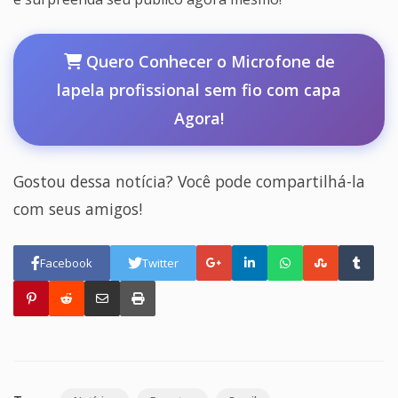
Quero Conhecer o Microfone de
lapela profissional sem fio com capa
Agora!
Gostou dessa notícia? Você pode compartilhá-la
com seus amigos!
Facebook
Twitter