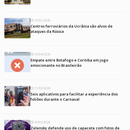
15/02/2026
Centros ferroviários da Ucrânia são alvos de
ataques da Rússia
12/04/2026
Empate entre Botafogo e Coritiba em jogo
emocionante no Brasileirão
11/02/2026
Seis aplicativos para facilitar a experiência dos
foliões durante o Carnaval
10/02/2026
Zelensky defende uso de capacete com fotos de