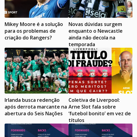
Mikey Moore é a solução
Novas dúvidas surgem
para os problemas de
enquanto o Newcastle
criação do Rangers?
ainda não decola na
temporada
Irlanda busca redenção
Coletiva de Liverpool:
após derrota marcante na
Arne Slot fala sobre
abertura do Seis Nações
‘futebol bonito’ em vez de
títulos