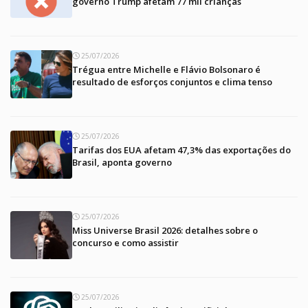
governo Trump afetam 77 mil crianças
25/07/2026
Trégua entre Michelle e Flávio Bolsonaro é
resultado de esforços conjuntos e clima tenso
25/07/2026
Tarifas dos EUA afetam 47,3% das exportações do
Brasil, aponta governo
25/07/2026
Miss Universe Brasil 2026: detalhes sobre o
concurso e como assistir
25/07/2026