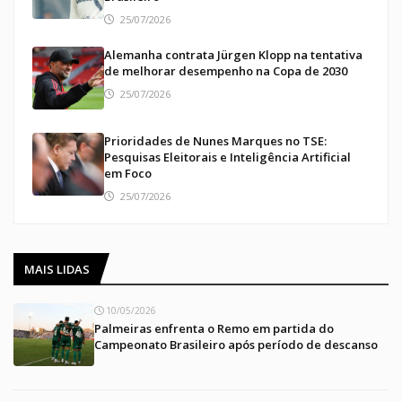
25/07/2026
Alemanha contrata Jürgen Klopp na tentativa
de melhorar desempenho na Copa de 2030
25/07/2026
Prioridades de Nunes Marques no TSE:
Pesquisas Eleitorais e Inteligência Artificial
em Foco
25/07/2026
MAIS LIDAS
10/05/2026
Palmeiras enfrenta o Remo em partida do
Campeonato Brasileiro após período de descanso