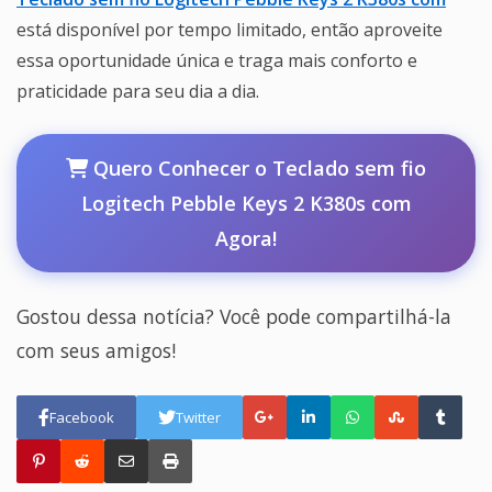
está disponível por tempo limitado, então aproveite
essa oportunidade única e traga mais conforto e
praticidade para seu dia a dia.
Quero Conhecer o Teclado sem fio
Logitech Pebble Keys 2 K380s com
Agora!
Gostou dessa notícia? Você pode compartilhá-la
com seus amigos!
Facebook
Twitter