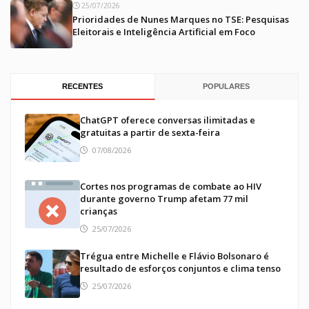
25/07/2026
Prioridades de Nunes Marques no TSE: Pesquisas
Eleitorais e Inteligência Artificial em Foco
RECENTES
POPULARES
ChatGPT oferece conversas ilimitadas e
gratuitas a partir de sexta-feira
07/08/2026
Cortes nos programas de combate ao HIV
durante governo Trump afetam 77 mil
crianças
25/07/2026
Trégua entre Michelle e Flávio Bolsonaro é
resultado de esforços conjuntos e clima tenso
25/07/2026