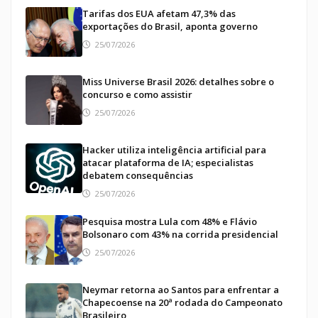
Tarifas dos EUA afetam 47,3% das
exportações do Brasil, aponta governo
25/07/2026
Miss Universe Brasil 2026: detalhes sobre o
concurso e como assistir
25/07/2026
Hacker utiliza inteligência artificial para
atacar plataforma de IA; especialistas
debatem consequências
25/07/2026
Pesquisa mostra Lula com 48% e Flávio
Bolsonaro com 43% na corrida presidencial
25/07/2026
Neymar retorna ao Santos para enfrentar a
Chapecoense na 20ª rodada do Campeonato
Brasileiro