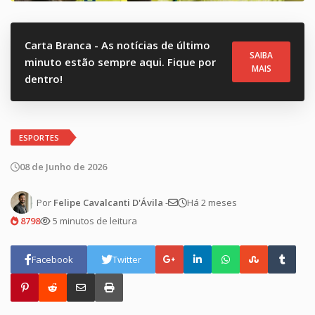
Carta Branca - As notícias de último
SAIBA
minuto estão sempre aqui. Fique por
MAIS
dentro!
ESPORTES
08 de Junho de 2026
Por
Felipe Cavalcanti D'Ávila
-
Há 2 meses
8798
5 minutos de leitura
Facebook
Twitter