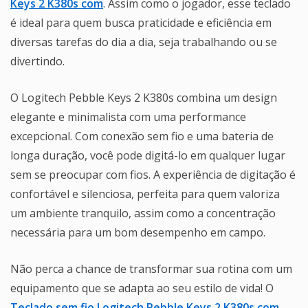
Keys 2 K380s com
. Assim como o jogador, esse teclado
é ideal para quem busca praticidade e eficiência em
diversas tarefas do dia a dia, seja trabalhando ou se
divertindo.
O Logitech Pebble Keys 2 K380s combina um design
elegante e minimalista com uma performance
excepcional. Com conexão sem fio e uma bateria de
longa duração, você pode digitá-lo em qualquer lugar
sem se preocupar com fios. A experiência de digitação é
confortável e silenciosa, perfeita para quem valoriza
um ambiente tranquilo, assim como a concentração
necessária para um bom desempenho em campo.
Não perca a chance de transformar sua rotina com um
equipamento que se adapta ao seu estilo de vida! O
Teclado sem fio Logitech Pebble Keys 2 K380s com