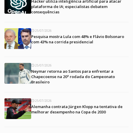
Hacker utiliza inteligência artificial para atacar
plataforma de IA; especialistas debatem
consequências
25/07/2026
Pesquisa mostra Lula com 48% e Flávio Bolsonaro
com 43% na corrida presidencial
25/07/2026
Neymar retorna ao Santos para enfrentar a
Chapecoense na 20ª rodada do Campeonato
Brasileiro
25/07/2026
Alemanha contrata Jürgen Klopp na tentativa de
melhorar desempenho na Copa de 2030