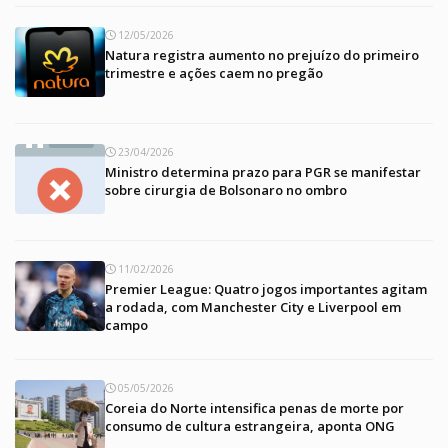
12/05/2026
Natura registra aumento no prejuízo do primeiro
trimestre e ações caem no pregão
23/04/2026
Ministro determina prazo para PGR se manifestar
sobre cirurgia de Bolsonaro no ombro
11/02/2026
Premier League: Quatro jogos importantes agitam
a rodada, com Manchester City e Liverpool em
campo
05/05/2026
Coreia do Norte intensifica penas de morte por
consumo de cultura estrangeira, aponta ONG