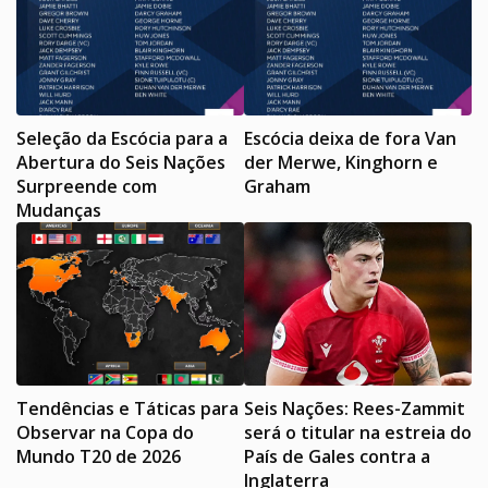
Seleção da Escócia para a
Escócia deixa de fora Van
Abertura do Seis Nações
der Merwe, Kinghorn e
Surpreende com
Graham
Mudanças
Tendências e Táticas para
Seis Nações: Rees-Zammit
Observar na Copa do
será o titular na estreia do
Mundo T20 de 2026
País de Gales contra a
Inglaterra