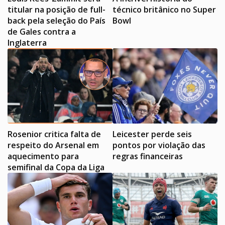
titular na posição de full-
técnico britânico no Super
back pela seleção do País
Bowl
de Gales contra a
Inglaterra
Rosenior critica falta de
Leicester perde seis
respeito do Arsenal em
pontos por violação das
aquecimento para
regras financeiras
semifinal da Copa da Liga