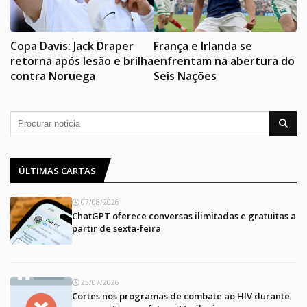
Copa Davis: Jack Draper
França e Irlanda se
retorna após lesão e brilha
enfrentam na abertura do
contra Noruega
Seis Nações
ÚLTIMAS CARTAS
07/08/2026
ChatGPT oferece conversas ilimitadas e gratuitas a
partir de sexta-feira
25/07/2026
Cortes nos programas de combate ao HIV durante