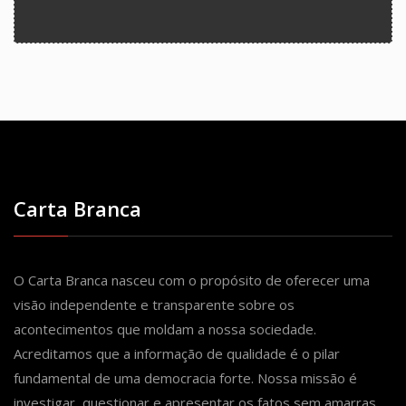
Carta Branca
O Carta Branca nasceu com o propósito de oferecer uma
visão independente e transparente sobre os
acontecimentos que moldam a nossa sociedade.
Acreditamos que a informação de qualidade é o pilar
fundamental de uma democracia forte. Nossa missão é
investigar, questionar e apresentar os fatos sem amarras,