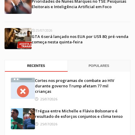
Prioridades de Nunes Marques no TSE: Pesquisas
Eleitorais e Inteligência Artificial em Foco
25/07/2026
GTA 6 será lançado nos EUA por US$ 80; pré-venda
começa nesta quinta-feira
RECENTES
POPULARES
Cortes nos programas de combate ao HIV
durante governo Trump afetam 77 mil
crianças
25/07/2026
Trégua entre Michelle e Flávio Bolsonaro é
resultado de esforços conjuntos e clima tenso
25/07/2026