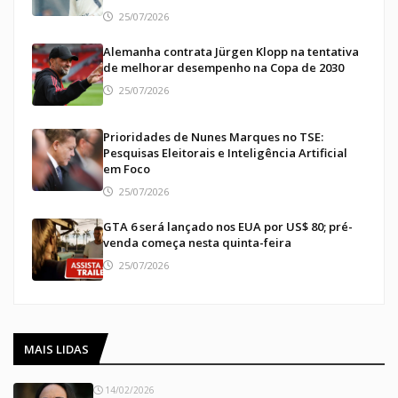
25/07/2026
Alemanha contrata Jürgen Klopp na tentativa
de melhorar desempenho na Copa de 2030
25/07/2026
Prioridades de Nunes Marques no TSE:
Pesquisas Eleitorais e Inteligência Artificial
em Foco
25/07/2026
GTA 6 será lançado nos EUA por US$ 80; pré-
venda começa nesta quinta-feira
25/07/2026
MAIS LIDAS
14/02/2026