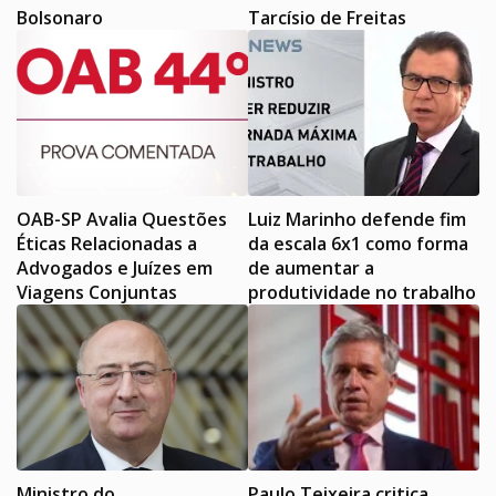
Bolsonaro
Tarcísio de Freitas
OAB-SP Avalia Questões
Luiz Marinho defende fim
Éticas Relacionadas a
da escala 6x1 como forma
Advogados e Juízes em
de aumentar a
Viagens Conjuntas
produtividade no trabalho
Ministro do
Paulo Teixeira critica