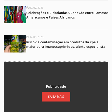
07/02/2026
Celebrações e Cidadania: A Conexão entre Famosos
Americanos e Países Africanos
12/05/2026
Risco de contaminação em produtos da Ypê é
maior para imunossuprimidos, alerta especialista
Publicidade
SAIBA MAIS