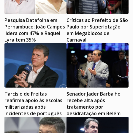
Pesquisa Datafolha em
Críticas ao Prefeito de São
Pernambuco: João Campos
Paulo por Superlotação
lidera com 47% e Raquel
em Megablocos de
Lyra tem 35%
Carnaval
Tarcísio de Freitas
Senador Jader Barbalho
reafirma apoio às escolas
recebe alta após
militarizadas após
tratamento por
incidentes de português
desidratação em Belém