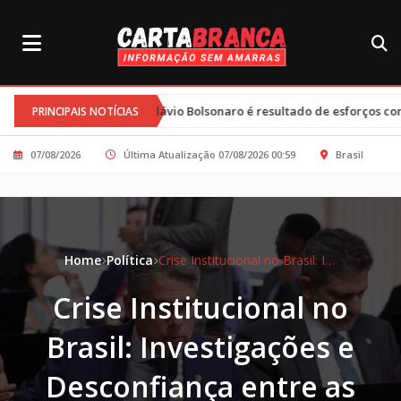
 e Flávio Bolsonaro é resultado de esforços conjuntos e clima tenso
PRINCIPAIS NOTÍCIAS
07/08/2026
Última Atualização 07/08/2026 00:59
Brasil
Home
Política
Crise Institucional no Brasil: Investigações e Desconfiança entre as Autoridades
Crise Institucional no
Brasil: Investigações e
Desconfiança entre as