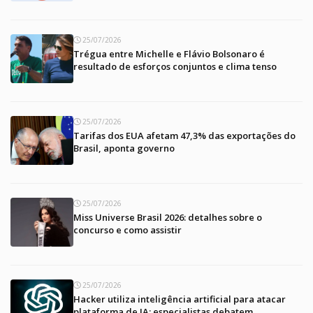
25/07/2026
Trégua entre Michelle e Flávio Bolsonaro é
resultado de esforços conjuntos e clima tenso
25/07/2026
Tarifas dos EUA afetam 47,3% das exportações do
Brasil, aponta governo
25/07/2026
Miss Universe Brasil 2026: detalhes sobre o
concurso e como assistir
25/07/2026
Hacker utiliza inteligência artificial para atacar
plataforma de IA; especialistas debatem