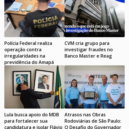
Polícia Federal realiza
CVM cria grupo para
operação contra
investigar fraudes no
irregularidades na
Banco Master e Reag
previdência do Amapá
Lula busca apoio do MDB
Atrasos nas Obras
para fortalecer sua
Rodoviárias de São Paulo:
candidatura e isolar Flávio
O Desafio do Governador