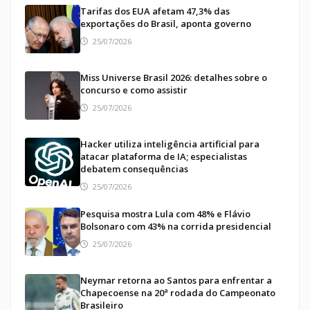
Tarifas dos EUA afetam 47,3% das
exportações do Brasil, aponta governo
25/07/2026
Miss Universe Brasil 2026: detalhes sobre o
concurso e como assistir
25/07/2026
Hacker utiliza inteligência artificial para
atacar plataforma de IA; especialistas
debatem consequências
25/07/2026
Pesquisa mostra Lula com 48% e Flávio
Bolsonaro com 43% na corrida presidencial
25/07/2026
Neymar retorna ao Santos para enfrentar a
Chapecoense na 20ª rodada do Campeonato
Brasileiro