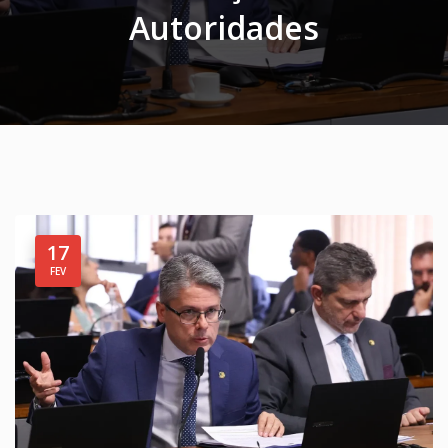
Autoridades
17
FEV