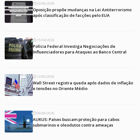
02/06/2026
Oposição propõe mudanças na Lei Antiterrorismo
após classificação de facções pelo EUA
15/04/2026
Polícia Federal Investiga Negociações de
Influenciadores para Ataques ao Banco Central
12/05/2026
Wall Street registra queda após dados de inflação
e tensões no Oriente Médio
06/06/2026
AUKUS: Países buscam proteção para cabos
submarinos e oleodutos contra ameaças