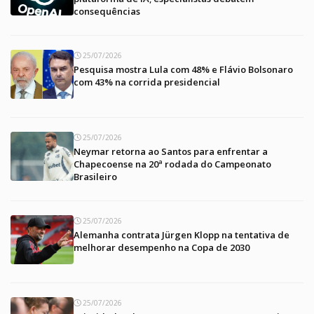
consequências
25/07/2026
Pesquisa mostra Lula com 48% e Flávio Bolsonaro
com 43% na corrida presidencial
25/07/2026
Neymar retorna ao Santos para enfrentar a
Chapecoense na 20ª rodada do Campeonato
Brasileiro
25/07/2026
Alemanha contrata Jürgen Klopp na tentativa de
melhorar desempenho na Copa de 2030
25/07/2026