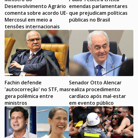
Desenvolvimento Agrário
emendas parlamentares
comenta sobre acordo UE-
que prejudicam políticas
Mercosul em meio a
públicas no Brasil
tensões internacionais
Fachin defende
Senador Otto Alencar
'autocorreção' no STF, mas
realiza procedimento
gera polêmica entre
cardíaco após mal-estar
ministros
em evento público