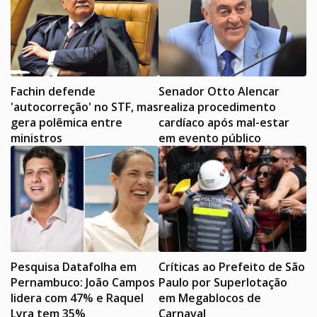
Fachin defende
Senador Otto Alencar
'autocorreção' no STF, mas
realiza procedimento
gera polêmica entre
cardíaco após mal-estar
ministros
em evento público
Pesquisa Datafolha em
Críticas ao Prefeito de São
Pernambuco: João Campos
Paulo por Superlotação
lidera com 47% e Raquel
em Megablocos de
Lyra tem 35%
Carnaval