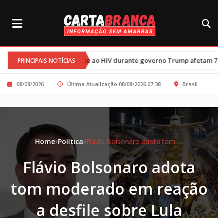
e combate ao HIV durante governo Trump afetam 77 mil crianças
PRINCIPAIS NOTÍCIAS
08/08/2026
Última Atualização 08/08/2026 07:38
Brasil
Home
Política
Flávio Bolsonaro adota tom moderado em reação a desfile sobre Lula
Flávio Bolsonaro adota
tom moderado em reação
a desfile sobre Lula