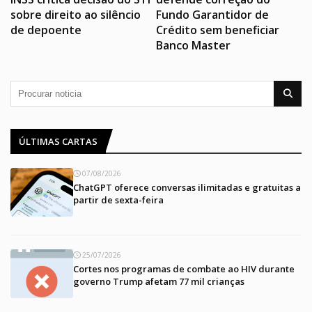
sobre direito ao silêncio
Fundo Garantidor de
de depoente
Crédito sem beneficiar
Banco Master
ÚLTIMAS CARTAS
07/08/2026
ChatGPT oferece conversas ilimitadas e gratuitas a
partir de sexta-feira
25/07/2026
Cortes nos programas de combate ao HIV durante
governo Trump afetam 77 mil crianças