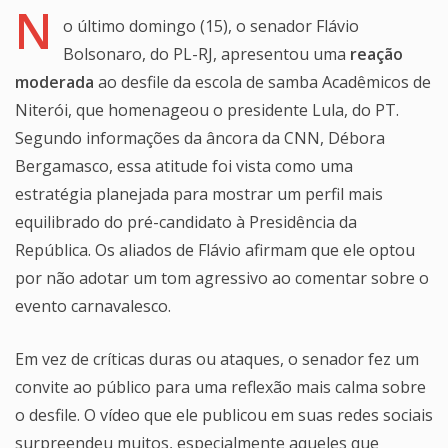
N
o último domingo (15), o senador Flávio
Bolsonaro, do PL-RJ, apresentou uma
reação
moderada
ao desfile da escola de samba Acadêmicos de
Niterói, que homenageou o presidente Lula, do PT.
Segundo informações da âncora da CNN, Débora
Bergamasco, essa atitude foi vista como uma
estratégia planejada para mostrar um perfil mais
equilibrado do pré-candidato à Presidência da
República. Os aliados de Flávio afirmam que ele optou
por não adotar um tom agressivo ao comentar sobre o
evento carnavalesco.
Em vez de críticas duras ou ataques, o senador fez um
convite ao público para uma reflexão mais calma sobre
o desfile. O vídeo que ele publicou em suas redes sociais
surpreendeu muitos, especialmente aqueles que