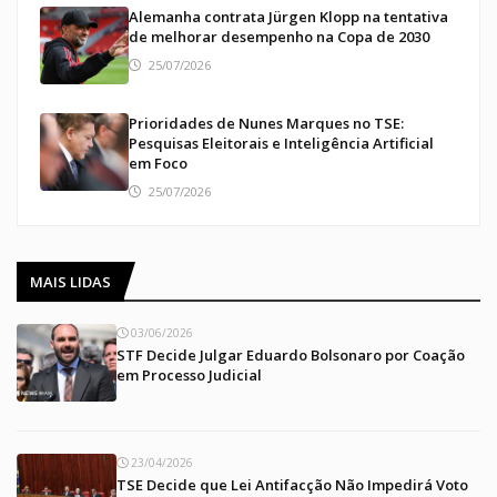
Alemanha contrata Jürgen Klopp na tentativa
de melhorar desempenho na Copa de 2030
25/07/2026
Prioridades de Nunes Marques no TSE:
Pesquisas Eleitorais e Inteligência Artificial
em Foco
25/07/2026
MAIS LIDAS
03/06/2026
STF Decide Julgar Eduardo Bolsonaro por Coação
em Processo Judicial
23/04/2026
TSE Decide que Lei Antifacção Não Impedirá Voto