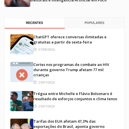
Eleitorais e Inteligência Artificial em Foco
RECENTES
POPULARES
ChatGPT oferece conversas ilimitadas e
gratuitas a partir de sexta-feira
07/08/2026
Cortes nos programas de combate ao HIV
durante governo Trump afetam 77 mil
crianças
25/07/2026
Trégua entre Michelle e Flávio Bolsonaro é
resultado de esforços conjuntos e clima tenso
25/07/2026
Tarifas dos EUA afetam 47,3% das
exportações do Brasil, aponta governo