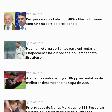
25/07/2026
Pesquisa mostra Lula com 48% e Flávio Bolsonaro
com 43% na corrida presidencial
25/07/2026
Neymar retorna ao Santos para enfrentar a
Chapecoense na 20ª rodada do Campeonato
Brasileiro
25/07/2026
Alemanha contrata Jürgen Klopp na tentativa de
melhorar desempenho na Copa de 2030
25/07/2026
Prioridades de Nunes Marques no TSE: Pesquisas