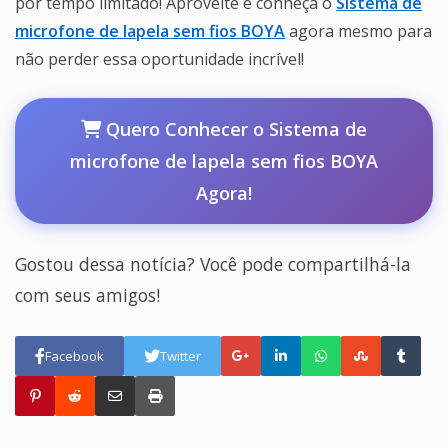
por tempo limitado! Aproveite e conheça o
Sistema de
microfone de lapela sem fios BOYA
agora mesmo para
não perder essa oportunidade incrível!
Quero Conhecer o Sistema de
microfone de lapela sem fios BOYA
Agora!
Gostou dessa notícia? Você pode compartilhá-la
com seus amigos!
Facebook
Twitter