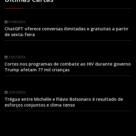
07/08/2026
ChatGPT oferece conversas ilimitadas e gratuitas a partir
de sexta-feira
25/07/2026
Cortes nos programas de combate ao HIV durante governo
Trump afetam 77 mil crianças
25/07/2026
Trégua entre Michelle e Flávio Bolsonaro é resultado de
esforços conjuntos e clima tenso