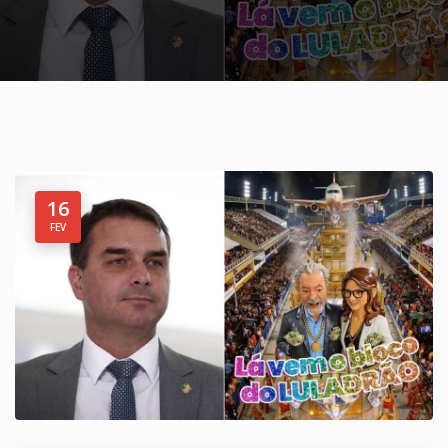
16
FEV