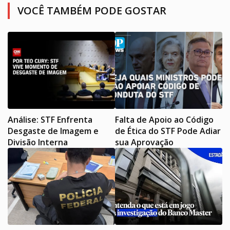
VOCÊ TAMBÉM PODE GOSTAR
Análise: STF Enfrenta
Falta de Apoio ao Código
Desgaste de Imagem e
de Ética do STF Pode Adiar
Divisão Interna
sua Aprovação