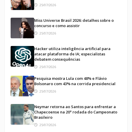
25/07/2026
Miss Universe Brasil 2026: detalhes sobre o
concurso e como assistir
25/07/2026
Hacker utiliza inteligência artificial para
atacar plataforma de IA; especialistas
debatem consequências
25/07/2026
Pesquisa mostra Lula com 48% e Flávio
Bolsonaro com 43% na corrida presidencial
25/07/2026
Neymar retorna ao Santos para enfrentar a
Chapecoense na 20ª rodada do Campeonato
Brasileiro
25/07/2026