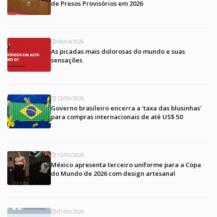
de Presos Provisórios em 2026
08/04/2026
As picadas mais dolorosas do mundo e suas
sensações
12/05/2026
Governo brasileiro encerra a 'taxa das blusinhas'
para compras internacionais de até US$ 50
12/05/2026
México apresenta terceiro uniforme para a Copa
do Mundo de 2026 com design artesanal
07/05/2026