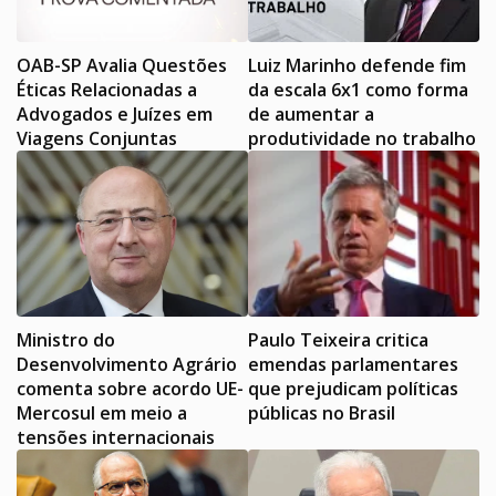
OAB-SP Avalia Questões
Luiz Marinho defende fim
Éticas Relacionadas a
da escala 6x1 como forma
Advogados e Juízes em
de aumentar a
Viagens Conjuntas
produtividade no trabalho
Ministro do
Paulo Teixeira critica
Desenvolvimento Agrário
emendas parlamentares
comenta sobre acordo UE-
que prejudicam políticas
Mercosul em meio a
públicas no Brasil
tensões internacionais