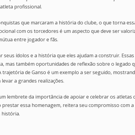
tleta profissional.
onquistas que marcaram a história do clube, o que torna ess
emocional com os torcedores é um aspecto que deve ser valori
mútua entre jogador e fãs.
r seus ídolos e a história que eles ajudam a construir. Essas
, mas também oportunidades de reflexão sobre o legado 
A trajetória de Ganso é um exemplo a ser seguido, mostran
levar a grandes realizações.
 lembrete da importância de apoiar e celebrar os atletas 
ao prestar essa homenagem, reitera seu compromisso com a
história.