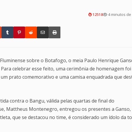
12518
4 minutos de 
 do Fluminense sobre o Botafogo, o meia Paulo Henrique Gans
. Para celebrar esse feito, uma cerimônia de homenagem foi
u um prato comemorativo e uma camisa enquadrada que des
da contra o Bangu, válida pelas quartas de final do
se, Mattheus Montenegro, entregou os presentes a Ganso,
leta, que se destacou no time, é considerado um ídolo da to