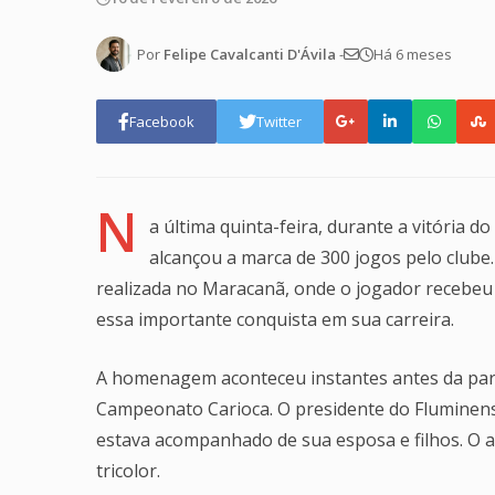
Por
Felipe Cavalcanti D'Ávila
-
Há 6 meses
Facebook
Twitter
N
a última quinta-feira, durante a vitória
alcançou a marca de 300 jogos pelo clube
realizada no Maracanã, onde o jogador recebe
essa importante conquista em sua carreira.
A homenagem aconteceu instantes antes da parti
Campeonato Carioca. O presidente do Fluminen
estava acompanhado de sua esposa e filhos. O at
tricolor.