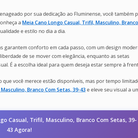
menageado por sua dedicação ao Fluminense, você também 
 Conheça a
Meia Cano Longo Casual, Trifil, Masculino, Branc
alidade e estilo no dia a dia.
 elas garantem conforto em cada passo, com um design moder
 liberdade de se mover com elegância, enquanto as setas
al. É a escolha ideal para quem deseja estar sempre à frent
o que você merece estão disponíveis, mas por tempo limitad
, Masculino, Branco Com Setas, 39-43
e eleve seu visual a u
 Casual, Trifil, Masculino, Branco Com Setas, 39-
43 Agora!