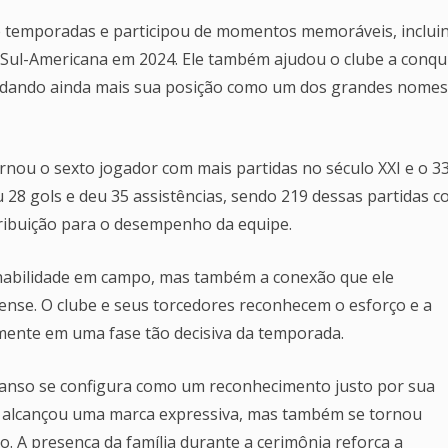
e temporadas e participou de momentos memoráveis, inclui
 Sul-Americana em 2024. Ele também ajudou o clube a conqu
lidando ainda mais sua posição como um dos grandes nomes
nou o sexto jogador com mais partidas no século XXI e o 33
 28 gols e deu 35 assistências, sendo 219 dessas partidas 
tribuição para o desempenho da equipe.
habilidade em campo, mas também a conexão que ele
nense. O clube e seus torcedores reconhecem o esforço e a
lmente em uma fase tão decisiva da temporada.
anso se configura como um reconhecimento justo por sua
s alcançou uma marca expressiva, mas também se tornou
. A presença da família durante a cerimônia reforça a