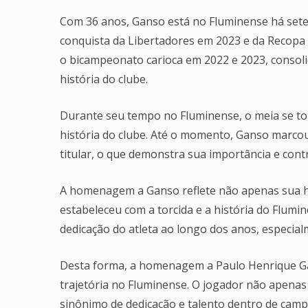
Com 36 anos, Ganso está no Fluminense há set
conquista da Libertadores em 2023 e da Recopa
o bicampeonato carioca em 2022 e 2023, conso
história do clube.
Durante seu tempo no Fluminense, o meia se tor
história do clube. Até o momento, Ganso marcou
titular, o que demonstra sua importância e con
A homenagem a Ganso reflete não apenas sua 
estabeleceu com a torcida e a história do Flumi
dedicação do atleta ao longo dos anos, especia
Desta forma, a homenagem a Paulo Henrique G
trajetória no Fluminense. O jogador não apena
sinônimo de dedicação e talento dentro de campo