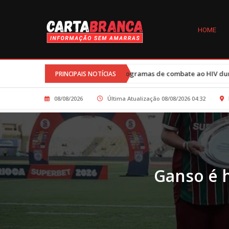
HOME
Cortes nos programas de combate ao HIV durante governo Trump afeta
PRINCIPAIS NOTÍCIAS
08/08/2026
Última Atualização 08/08/2026 04:32
Ganso é 