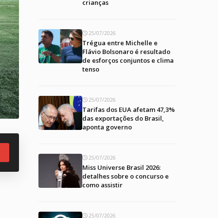
crianças
25/07/2026
Trégua entre Michelle e
Flávio Bolsonaro é resultado
de esforços conjuntos e clima
tenso
25/07/2026
Tarifas dos EUA afetam 47,3%
das exportações do Brasil,
aponta governo
25/07/2026
Miss Universe Brasil 2026:
detalhes sobre o concurso e
como assistir
25/07/2026