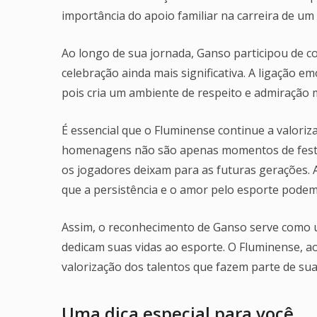
importância do apoio familiar na carreira de um a
Ao longo de sua jornada, Ganso participou de c
celebração ainda mais significativa. A ligação 
pois cria um ambiente de respeito e admiração 
É essencial que o Fluminense continue a valoriza
homenagens não são apenas momentos de festa
os jogadores deixam para as futuras gerações. 
que a persistência e o amor pelo esporte podem 
Assim, o reconhecimento de Ganso serve como um
dedicam suas vidas ao esporte. O Fluminense, 
valorização dos talentos que fazem parte de sua 
Uma dica especial para você