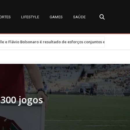
ORTES
LIFESTYLE
GAMES
SAÚDE
•
ultado de esforços conjuntos e clima tenso
Tarifas dos EUA afeta
300 jogos