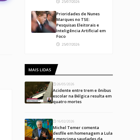
25/07/2026
Prioridades de Nunes
Marques no TSE:
Pesquisas Eleitorais e
Inteligência Artificial em
Foco
25/07/2026
MAIS LIDAS
26/05/2026
Acidente entre trem e ônibus
escolar na Bélgica resulta em
quatro mortes
16/02/2026
Michel Temer comenta
desfile em homenagem a Lula
e menciona saudades da