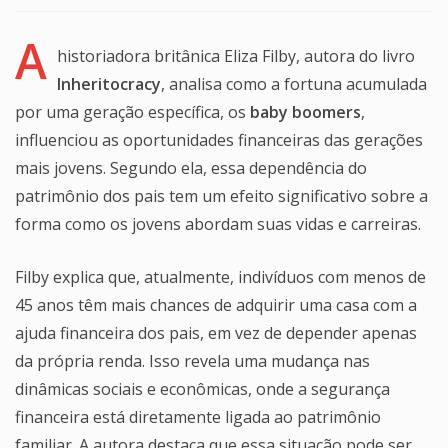
A
historiadora britânica Eliza Filby, autora do livro
Inheritocracy
, analisa como a fortuna acumulada
por uma geração específica, os
baby boomers
,
influenciou as oportunidades financeiras das gerações
mais jovens. Segundo ela, essa dependência do
patrimônio dos pais tem um efeito significativo sobre a
forma como os jovens abordam suas vidas e carreiras.
Filby explica que, atualmente, indivíduos com menos de
45 anos têm mais chances de adquirir uma casa com a
ajuda financeira dos pais, em vez de depender apenas
da própria renda. Isso revela uma mudança nas
dinâmicas sociais e econômicas, onde a segurança
financeira está diretamente ligada ao patrimônio
familiar. A autora destaca que essa situação pode ser