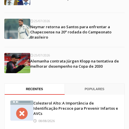
25/07/2026
Neymar retorna ao Santos para enfrentar a
Chapecoense na 20ª rodada do Campeonato
Brasileiro
25/07/2026
Alemanha contrata Jürgen Klopp na tentativa de
melhorar desempenho na Copa de 2030
RECENTES
POPULARES
Colesterol Alto: A Importância de
Identificação Precoce para Prevenir Infartos e
AVCs
08/08/2026