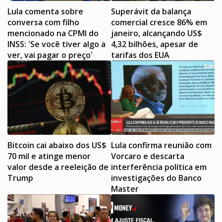
Lula comenta sobre
Superávit da balança
conversa com filho
comercial cresce 86% em
mencionado na CPMI do
janeiro, alcançando US$
INSS: 'Se você tiver algo a
4,32 bilhões, apesar de
ver, vai pagar o preço'
tarifas dos EUA
Bitcoin cai abaixo dos US$
Lula confirma reunião com
70 mil e atinge menor
Vorcaro e descarta
valor desde a reeleição de
interferência política em
Trump
investigações do Banco
Master