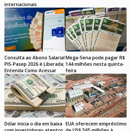
internacionais
Consulta ao Abono Salarial
Mega-Sena pode pagar R$
PIS-Pasep 2026 é Liberada;
144 milhões nesta quinta-
Entenda Como Acessar
feira
Dólar inicia o dia em baixa
EUA oferecem empréstimo
com investidores atentos
de US$ 565 milhões à