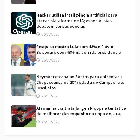
Hacker utiliza inteligência artificial para
atacar plataforma de IA; especialistas
debatem consequências
25/07/2026
Pesquisa mostra Lula com 48% e Flávio
Bolsonaro com 43% na corrida presidencial
25/07/2026
Neymar retorna ao Santos para enfrentar a
Chapecoense na 20ª rodada do Campeonato
Brasileiro
25/07/2026
Alemanha contrata Jürgen Klopp na tentativa
de melhorar desempenho na Copa de 2030
25/07/2026