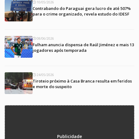
10/05/2026
Contrabando do Paraguai gera lucro de até 507%
para o crime organizado, revela estudo do IDESF
08/06/2026
Fulham anuncia dispensa de Raúl Jiménez e mais 13
jogadores após temporada
24/05/2026
Tiroteio próximo à Casa Branca resulta em feridos
e morte do suspeito
Publicidade