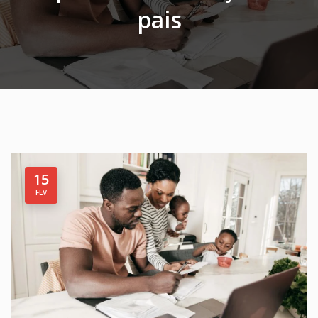
pais
15
FEV