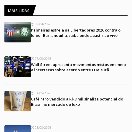
MAIS LIDAS
08/04/2026
Palmeiras estreia na Libertadores 2026 contra o
Junior Barranquilla; saiba onde assistir ao vivo
27/05/2026
Wall Street apresenta movimentos mistos em meio
a incertezas sobre acordo entre EUA e Irã
04/05/2026
Café raro vendido a R$ 3 mil sinaliza potencial do
Brasil no mercado de luxo
03/03/2026