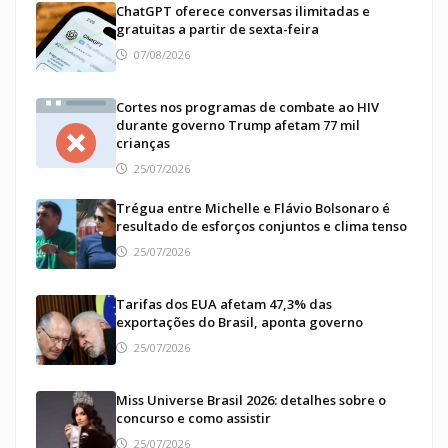
ChatGPT oferece conversas ilimitadas e
gratuitas a partir de sexta-feira
07/08/2026
Cortes nos programas de combate ao HIV
durante governo Trump afetam 77 mil
crianças
25/07/2026
Trégua entre Michelle e Flávio Bolsonaro é
resultado de esforços conjuntos e clima tenso
25/07/2026
Tarifas dos EUA afetam 47,3% das
exportações do Brasil, aponta governo
25/07/2026
Miss Universe Brasil 2026: detalhes sobre o
concurso e como assistir
25/07/2026