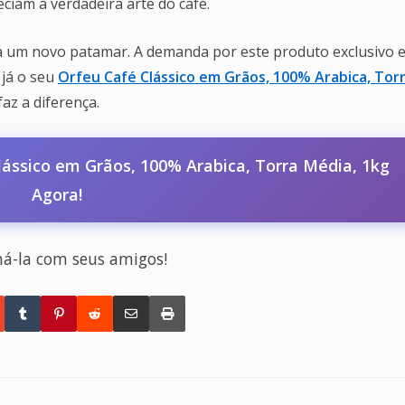
eciam a verdadeira arte do café.
é a um novo patamar. A demanda por este produto exclusivo 
 já o seu
Orfeu Café Clássico em Grãos, 100% Arabica, Tor
az a diferença.
ássico em Grãos, 100% Arabica, Torra Média, 1kg
Agora!
há-la com seus amigos!