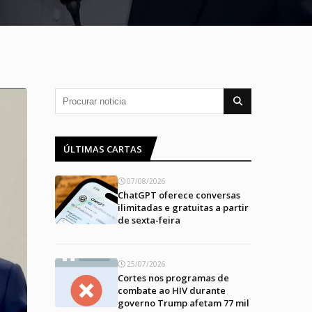
ÚLTIMAS CARTAS
07/08/2026
ChatGPT oferece conversas
ilimitadas e gratuitas a partir
de sexta-feira
25/07/2026
Cortes nos programas de
combate ao HIV durante
governo Trump afetam 77 mil