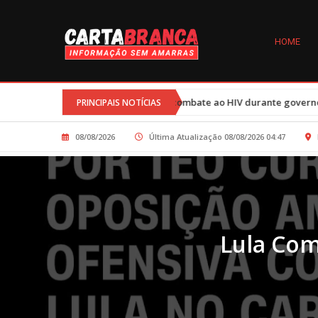
HOME
 nos programas de combate ao HIV durante governo Trump afetam 77 
PRINCIPAIS NOTÍCIAS
08/08/2026
Última Atualização 08/08/2026 04:47
Lula Com