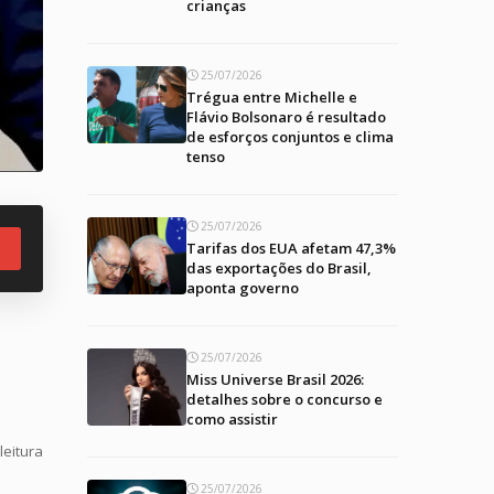
crianças
25/07/2026
Trégua entre Michelle e
Flávio Bolsonaro é resultado
de esforços conjuntos e clima
tenso
25/07/2026
Tarifas dos EUA afetam 47,3%
das exportações do Brasil,
aponta governo
25/07/2026
Miss Universe Brasil 2026:
detalhes sobre o concurso e
como assistir
leitura
25/07/2026