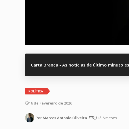
Carta Branca - As notícias de último minuto e
POLÍTICA
16 de Fevereiro de 2026
Por
Marcos Antonio Oliveira
-
Há 6 meses