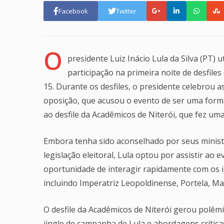
Facebook
Twitter
O
presidente Luiz Inácio Lula da Silva (PT) 
participação na primeira noite de desfiles
15. Durante os desfiles, o presidente celebrou 
oposição, que acusou o evento de ser uma form
ao desfile da Acadêmicos de Niterói, que fez u
Embora tenha sido aconselhado por seus ministros
legislação eleitoral, Lula optou por assistir ao
oportunidade de interagir rapidamente com os 
incluindo Imperatriz Leopoldinense, Portela, Man
O desfile da Acadêmicos de Niterói gerou polêmi
jingle de campanha de Lula e abordagens crítica