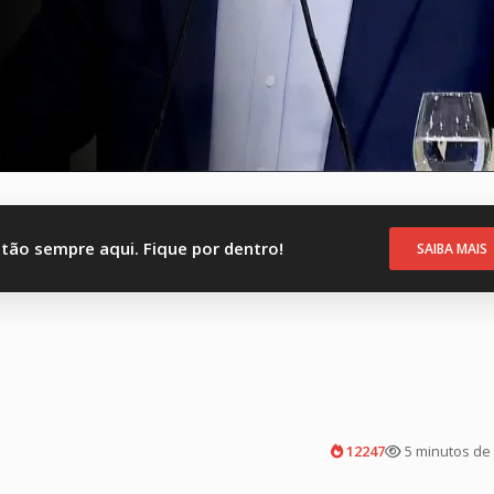
stão sempre aqui. Fique por dentro!
SAIBA MAIS
12247
5 minutos de 