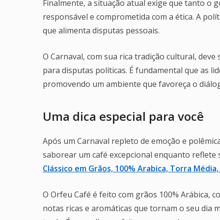
Finalmente, a situação atual exige que tanto 
responsável e comprometida com a ética. A polí
que alimenta disputas pessoais.
O Carnaval, com sua rica tradição cultural, dev
para disputas políticas. É fundamental que as li
promovendo um ambiente que favoreça o diálog
Uma dica especial para você
Após um Carnaval repleto de emoção e polêmica,
saborear um café excepcional enquanto reflete
Clássico em Grãos, 100% Arabica, Torra Média,
O Orfeu Café é feito com grãos 100% Arábica, co
notas ricas e aromáticas que tornam o seu dia 