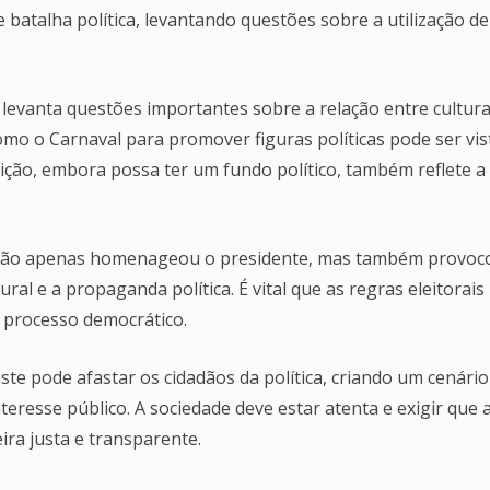
batalha política, levantando questões sobre a utilização de
 levanta questões importantes sobre a relação entre cultura
como o Carnaval para promover figuras políticas pode ser vis
sição, embora possa ter um fundo político, também reflete a
i não apenas homenageou o presidente, mas também provoc
ral e a propaganda política. É vital que as regras eleitorais
 processo democrático.
te pode afastar os cidadãos da política, criando um cenário
eresse público. A sociedade deve estar atenta e exigir que 
ra justa e transparente.