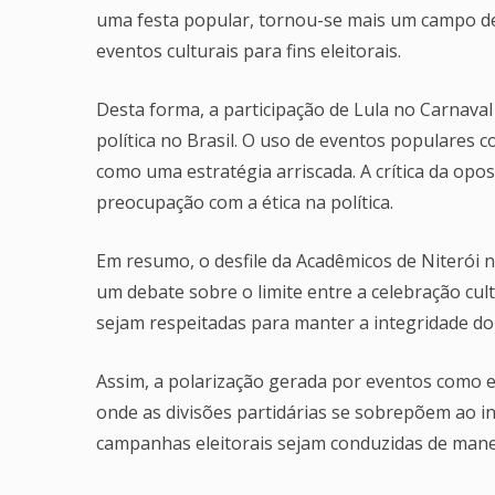
uma festa popular, tornou-se mais um campo de 
eventos culturais para fins eleitorais.
Desta forma, a participação de Lula no Carnaval
política no Brasil. O uso de eventos populares 
como uma estratégia arriscada. A crítica da opo
preocupação com a ética na política.
Em resumo, o desfile da Acadêmicos de Niteró
um debate sobre o limite entre a celebração cultu
sejam respeitadas para manter a integridade do
Assim, a polarização gerada por eventos como es
onde as divisões partidárias se sobrepõem ao int
campanhas eleitorais sejam conduzidas de manei