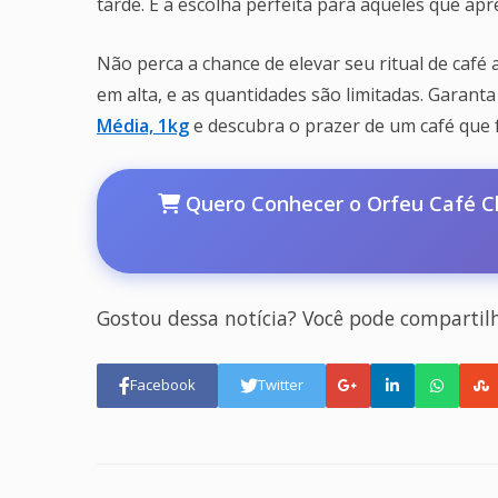
tarde. É a escolha perfeita para aqueles que apr
Não perca a chance de elevar seu ritual de caf
em alta, e as quantidades são limitadas. Garanta
Média, 1kg
e descubra o prazer de um café que f
Quero Conhecer o Orfeu Café Cl
Gostou dessa notícia? Você pode compartil
Facebook
Twitter