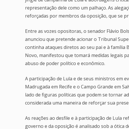
representação dele como um palhaço. As alegaç
reforçadas por membros da oposição, que se pr
Entre as vozes opositoras, o senador Flávio Bol
anunciou que pretende acionar o Tribunal Superi
continha ataques diretos ao seu pai e à família 
Novo, manifestou que tomará medidas legais par
abuso de poder político e econômico.
A participação de Lula e de seus ministros em e
Madrugada em Recife e o Campo Grande em Salvad
lado de figuras políticas que podem se tornar a
considerada uma maneira de reforçar sua presenç
As reações ao desfile e à participação de Lula re
governo e da oposição é analisado sob a ótica de