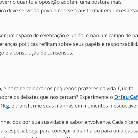
o governo quanto a oposição adotem uma postura mais
tica deve servir ao povo e não se transformar em um espetá
e ser um espaço de celebração e união, e não um campo de ba
deranças políticas reflitam sobre seus papéis e responsabilid
o e a construção de consensos.
 é hora de celebrar os pequenos prazeres da vida. Que tal
 sobre os debates que nos cercam? Experimente o
Orfeu Ca
 1kg
, e transforme suas manhãs em momentos inesquecívei
nhecidos por sua suavidade e sabor envolvente. Cada xícara
mais especial, seja para começar a manhã ou para uma pausa