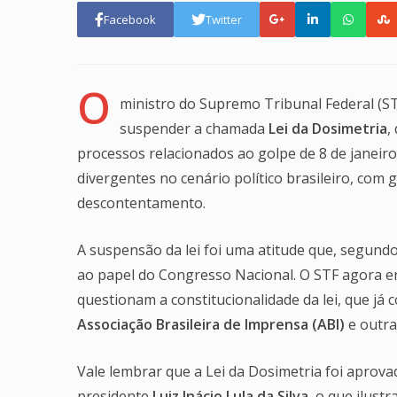
Facebook
Twitter
O
ministro do Supremo Tribunal Federal (S
suspender a chamada
Lei da Dosimetria
,
processos relacionados ao golpe de 8 de janeiro
divergentes no cenário político brasileiro, com
descontentamento.
A suspensão da lei foi uma atitude que, segundo
ao papel do Congresso Nacional. O STF agora en
questionam a constitucionalidade da lei, que já
Associação Brasileira de Imprensa (ABI)
e outra
Vale lembrar que a Lei da Dosimetria foi apro
presidente
Luiz Inácio Lula da Silva
, o que ilust