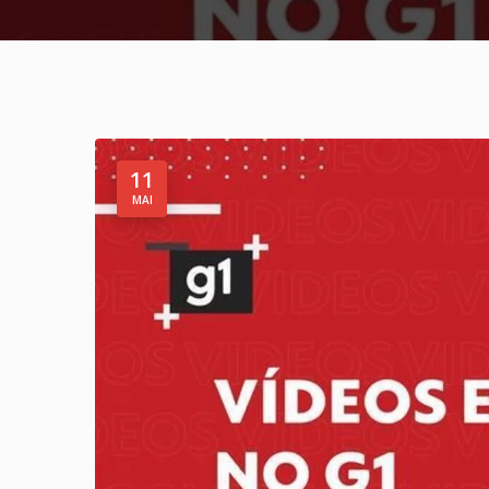
11
MAI