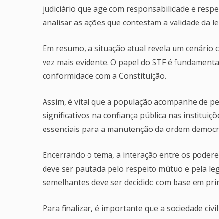
judiciário que age com responsabilidade e respe
analisar as ações que contestam a validade da lei 
Em resumo, a situação atual revela um cenário co
vez mais evidente. O papel do STF é fundamental
conformidade com a Constituição.
Assim, é vital que a população acompanhe de per
significativos na confiança pública nas instituiçõ
essenciais para a manutenção da ordem democrá
Encerrando o tema, a interação entre os podere
deve ser pautada pelo respeito mútuo e pela leg
semelhantes deve ser decidido com base em princ
Para finalizar, é importante que a sociedade civ