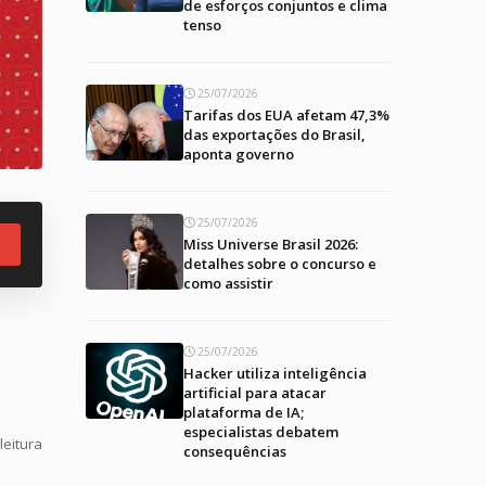
de esforços conjuntos e clima
tenso
25/07/2026
Tarifas dos EUA afetam 47,3%
das exportações do Brasil,
aponta governo
25/07/2026
Miss Universe Brasil 2026:
detalhes sobre o concurso e
como assistir
25/07/2026
Hacker utiliza inteligência
artificial para atacar
plataforma de IA;
especialistas debatem
leitura
consequências