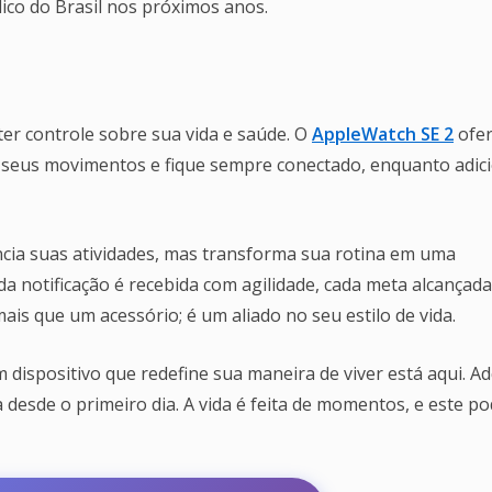
dico do Brasil nos próximos anos.
er controle sobre sua vida e saúde. O
AppleWatch SE 2
ofer
 seus movimentos e fique sempre conectado, enquanto adic
cia suas atividades, mas transforma sua rotina em uma
da notificação é recebida com agilidade, cada meta alcançada
ais que um acessório; é um aliado no seu estilo de vida.
 dispositivo que redefine sua maneira de viver está aqui. A
a desde o primeiro dia. A vida é feita de momentos, e este p