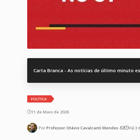
Carta Branca - As notícias de último minuto e
POLÍTICA
11 de Maio de 2026
Por
Professor Otávio Cavalcanti Mendes
-
Há 3 