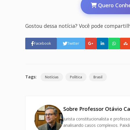
Quero Conhe
Gostou dessa notícia? Você pode compartil
Facebook
Twitter
Tags:
Notícias
Política
Brasil
Sobre Professor Otávio C
Jurista constitucionalista e professo
analisando casos complexos. Paixão 