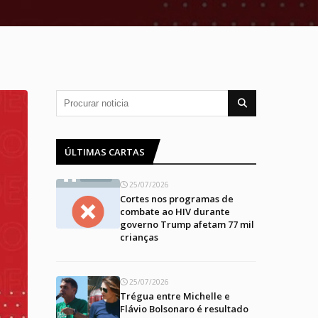
ÚLTIMAS CARTAS
25/07/2026
Cortes nos programas de
combate ao HIV durante
governo Trump afetam 77 mil
crianças
25/07/2026
Trégua entre Michelle e
Flávio Bolsonaro é resultado