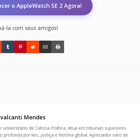
cer o AppleWatch SE 2 Agora!
há-la com seus amigos!
avalcanti Mendes
r universitário de Ciência Política. Atua em tribunais superiores
profunda por leis, justiça e história global. Apreciador nato de