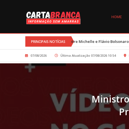
HOME
•
s
Trégua entre Michelle e Flávio Bolsonaro é resultado de esforço
PRINCIPAIS NOTÍCIAS
07/08/2026
Última Atualização 07/08/2026 10:54
Ministro
Pr