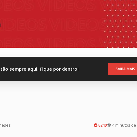
stão sempre aqui. Fique por dentro!
SAIBA MAIS
meses
8249
4 minutos de 