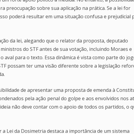
ra preocupação sobre sua aplicação na prática. Se a lei for
sso poderá resultar em uma situação confusa e prejudicial 
ação da lei, alegando que o relator da proposta, deputado
 ministros do STF antes de sua votação, incluindo Moraes e
 aval para o texto. Essa dinâmica é vista como parte do jo
 STF possam ter uma visão diferente sobre a legislação refor
da.
sibilidade de apresentar uma proposta de emenda à Constit
condenados pela ação penal do golpe e aos envolvidos nos a
 ideia não deve contar com o apoio de todos os partidos, o 
 a Lei da Dosimetria destaca a importância de um sistema