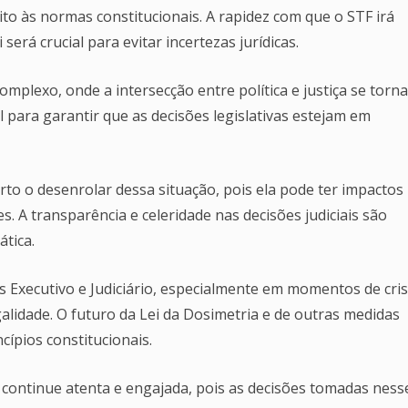
ito às normas constitucionais. A rapidez com que o STF irá
será crucial para evitar incertezas jurídicas.
mplexo, onde a intersecção entre política e justiça se torn
 para garantir que as decisões legislativas estejam em
to o desenrolar dessa situação, pois ela pode ter impactos
es. A transparência e celeridade nas decisões judiciais são
tica.
s Executivo e Judiciário, especialmente em momentos de cris
alidade. O futuro da Lei da Dosimetria e de outras medidas
ípios constitucionais.
il continue atenta e engajada, pois as decisões tomadas ness