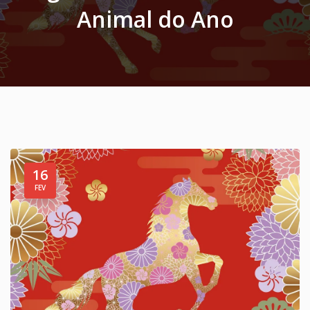
Animal do Ano
16
FEV