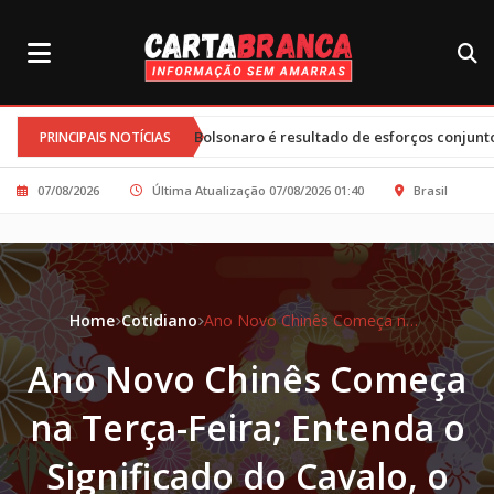
 Flávio Bolsonaro é resultado de esforços conjuntos e clima tenso
PRINCIPAIS NOTÍCIAS
07/08/2026
Última Atualização 07/08/2026 01:40
Brasil
Home
Cotidiano
Ano Novo Chinês Começa na Terça-Feira; Entenda o Significado do Cavalo, o Animal do Ano
Ano Novo Chinês Começa
na Terça-Feira; Entenda o
Significado do Cavalo, o