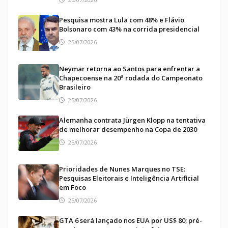
Pesquisa mostra Lula com 48% e Flávio
Bolsonaro com 43% na corrida presidencial
25/07/2026
Neymar retorna ao Santos para enfrentar a
Chapecoense na 20ª rodada do Campeonato
Brasileiro
25/07/2026
Alemanha contrata Jürgen Klopp na tentativa
de melhorar desempenho na Copa de 2030
25/07/2026
Prioridades de Nunes Marques no TSE:
Pesquisas Eleitorais e Inteligência Artificial
em Foco
25/07/2026
GTA 6 será lançado nos EUA por US$ 80; pré-