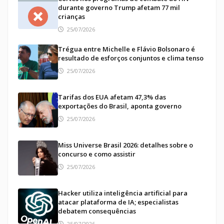
durante governo Trump afetam 77 mil
crianças
25/07/2026
Trégua entre Michelle e Flávio Bolsonaro é
resultado de esforços conjuntos e clima tenso
25/07/2026
Tarifas dos EUA afetam 47,3% das
exportações do Brasil, aponta governo
25/07/2026
Miss Universe Brasil 2026: detalhes sobre o
concurso e como assistir
25/07/2026
Hacker utiliza inteligência artificial para
atacar plataforma de IA; especialistas
debatem consequências
25/07/2026