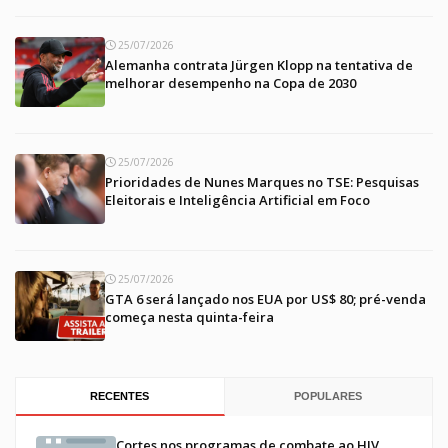
25/07/2026
Alemanha contrata Jürgen Klopp na tentativa de
melhorar desempenho na Copa de 2030
25/07/2026
Prioridades de Nunes Marques no TSE: Pesquisas
Eleitorais e Inteligência Artificial em Foco
25/07/2026
GTA 6 será lançado nos EUA por US$ 80; pré-venda
começa nesta quinta-feira
RECENTES
POPULARES
Cortes nos programas de combate ao HIV