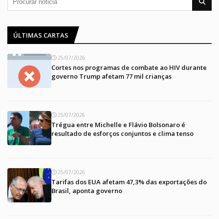
ÚLTIMAS CARTAS
25/07/2026
Cortes nos programas de combate ao HIV durante
governo Trump afetam 77 mil crianças
25/07/2026
Trégua entre Michelle e Flávio Bolsonaro é
resultado de esforços conjuntos e clima tenso
25/07/2026
Tarifas dos EUA afetam 47,3% das exportações do
Brasil, aponta governo