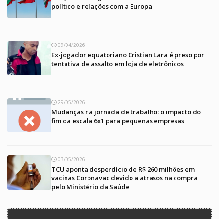
político e relações com a Europa
09/04/2026
Ex-jogador equatoriano Cristian Lara é preso por
tentativa de assalto em loja de eletrônicos
29/05/2026
Mudanças na jornada de trabalho: o impacto do
fim da escala 6x1 para pequenas empresas
03/05/2026
TCU aponta desperdício de R$ 260 milhões em
vacinas Coronavac devido a atrasos na compra
pelo Ministério da Saúde