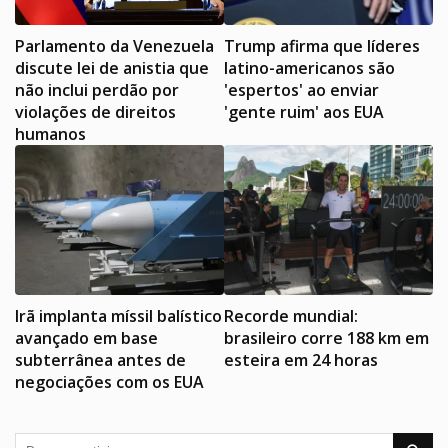
Parlamento da Venezuela
Trump afirma que líderes
discute lei de anistia que
latino-americanos são
não inclui perdão por
'espertos' ao enviar
violações de direitos
'gente ruim' aos EUA
humanos
Irã implanta míssil balístico
Recorde mundial:
avançado em base
brasileiro corre 188 km em
subterrânea antes de
esteira em 24 horas
negociações com os EUA