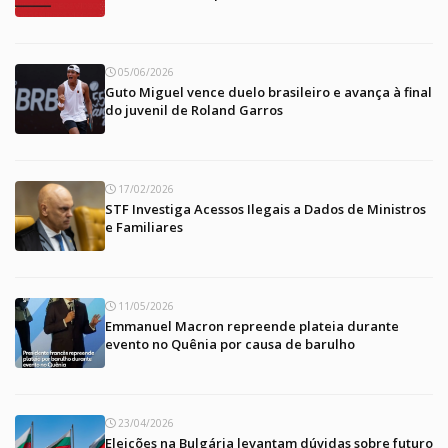
05/06/2026
Guto Miguel vence duelo brasileiro e avança à final
do juvenil de Roland Garros
17/02/2026
STF Investiga Acessos Ilegais a Dados de Ministros
e Familiares
11/05/2026
Emmanuel Macron repreende plateia durante
evento no Quênia por causa de barulho
23/04/2026
Eleições na Bulgária levantam dúvidas sobre futuro