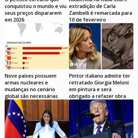
conquistou o mundo e viu
extradição de Carla
seus preços dispararem
Zambelli é remarcada para
em 2026
10 de fevereiro
Nove países possuem
Pintor italiano admite ter
armas nucleares e
retratado Giorgia Meloni
mudanças no cenário
em pintura e será
global são necessárias
obrigado a refazer obra