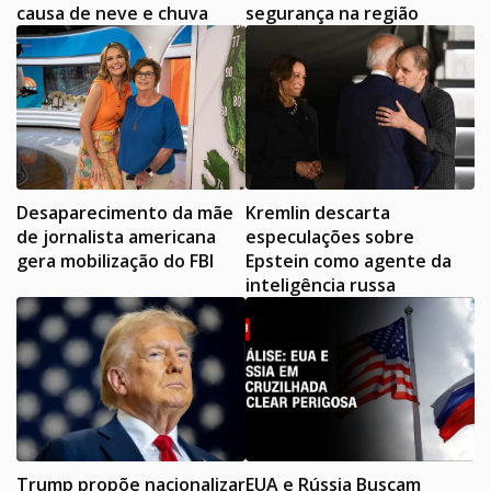
causa de neve e chuva
segurança na região
Desaparecimento da mãe
Kremlin descarta
de jornalista americana
especulações sobre
gera mobilização do FBI
Epstein como agente da
inteligência russa
Trump propõe nacionalizar
EUA e Rússia Buscam