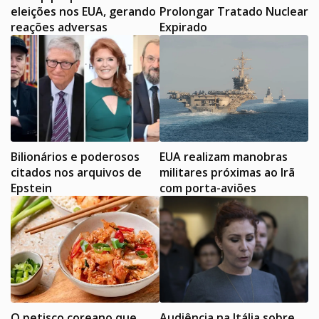
eleições nos EUA, gerando
Prolongar Tratado Nuclear
reações adversas
Expirado
Bilionários e poderosos
EUA realizam manobras
citados nos arquivos de
militares próximas ao Irã
Epstein
com porta-aviões
O petisco coreano que
Audiência na Itália sobre