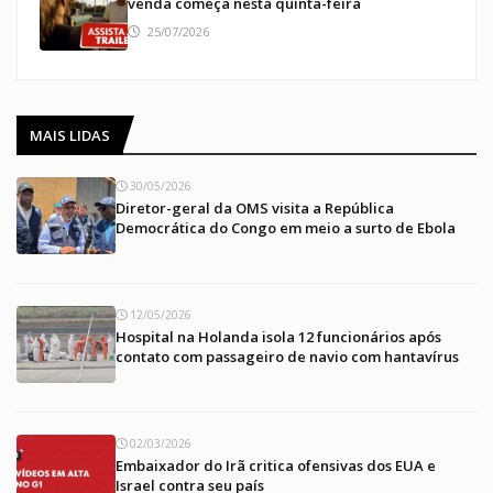
venda começa nesta quinta-feira
25/07/2026
MAIS LIDAS
30/05/2026
Diretor-geral da OMS visita a República
Democrática do Congo em meio a surto de Ebola
12/05/2026
Hospital na Holanda isola 12 funcionários após
contato com passageiro de navio com hantavírus
02/03/2026
Embaixador do Irã critica ofensivas dos EUA e
Israel contra seu país