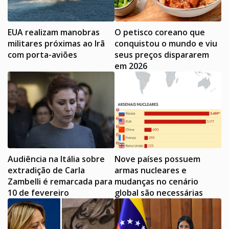
EUA realizam manobras
O petisco coreano que
militares próximas ao Irã
conquistou o mundo e viu
com porta-aviões
seus preços dispararem
em 2026
Audiência na Itália sobre
Nove países possuem
extradição de Carla
armas nucleares e
Zambelli é remarcada para
mudanças no cenário
10 de fevereiro
global são necessárias