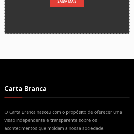
SAIBA MAIS
Carta Branca
O Carta Branca nasceu com o propósito de oferecer uma
visão independente e transparente sobre os
acontecimentos que moldam a nossa sociedade.