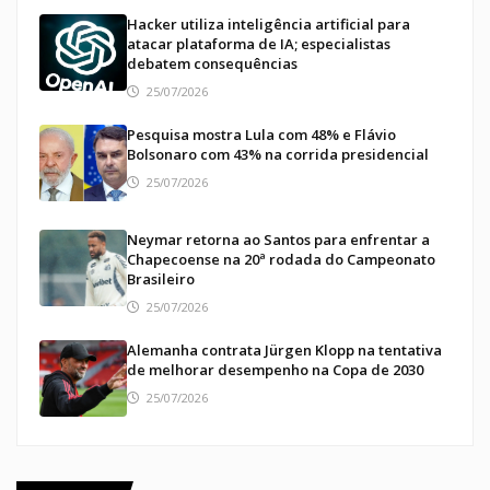
Hacker utiliza inteligência artificial para
atacar plataforma de IA; especialistas
debatem consequências
25/07/2026
Pesquisa mostra Lula com 48% e Flávio
Bolsonaro com 43% na corrida presidencial
25/07/2026
Neymar retorna ao Santos para enfrentar a
Chapecoense na 20ª rodada do Campeonato
Brasileiro
25/07/2026
Alemanha contrata Jürgen Klopp na tentativa
de melhorar desempenho na Copa de 2030
25/07/2026