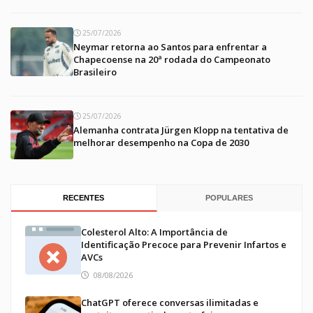
25/07/2026
Neymar retorna ao Santos para enfrentar a
Chapecoense na 20ª rodada do Campeonato
Brasileiro
25/07/2026
Alemanha contrata Jürgen Klopp na tentativa de
melhorar desempenho na Copa de 2030
RECENTES
POPULARES
Colesterol Alto: A Importância de
Identificação Precoce para Prevenir Infartos e
AVCs
08/08/2026
ChatGPT oferece conversas ilimitadas e