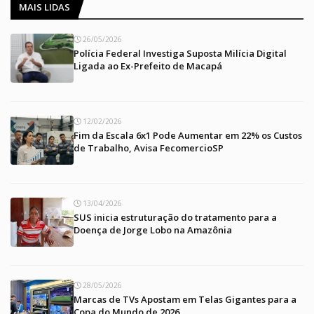
MAIS LIDAS
26/05/2026
Polícia Federal Investiga Suposta Milícia Digital
Ligada ao Ex-Prefeito de Macapá
12/02/2026
Fim da Escala 6x1 Pode Aumentar em 22% os Custos
de Trabalho, Avisa FecomercioSP
13/04/2026
SUS inicia estruturação do tratamento para a
Doença de Jorge Lobo na Amazônia
28/05/2026
Marcas de TVs Apostam em Telas Gigantes para a
Copa do Mundo de 2026