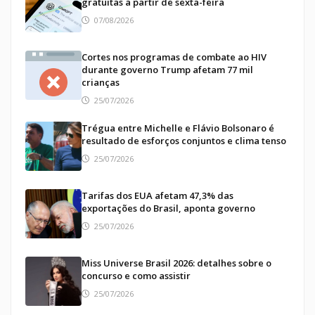
gratuitas a partir de sexta-feira
07/08/2026
Cortes nos programas de combate ao HIV
durante governo Trump afetam 77 mil
crianças
25/07/2026
Trégua entre Michelle e Flávio Bolsonaro é
resultado de esforços conjuntos e clima tenso
25/07/2026
Tarifas dos EUA afetam 47,3% das
exportações do Brasil, aponta governo
25/07/2026
Miss Universe Brasil 2026: detalhes sobre o
concurso e como assistir
25/07/2026