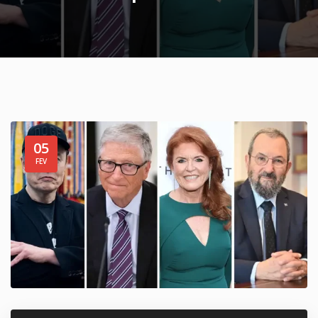
05
FEV