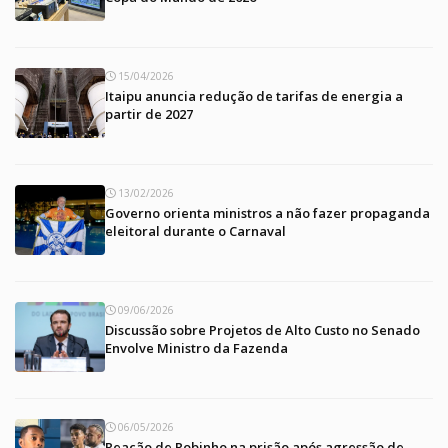
15/04/2026
Itaipu anuncia redução de tarifas de energia a
partir de 2027
13/02/2026
Governo orienta ministros a não fazer propaganda
eleitoral durante o Carnaval
09/06/2026
Discussão sobre Projetos de Alto Custo no Senado
Envolve Ministro da Fazenda
06/05/2026
Reação de Robinho na prisão após agressão de