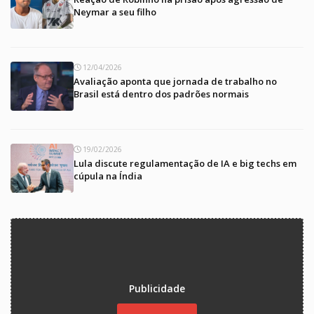
Neymar a seu filho
12/04/2026
Avaliação aponta que jornada de trabalho no
Brasil está dentro dos padrões normais
19/02/2026
Lula discute regulamentação de IA e big techs em
cúpula na Índia
Publicidade