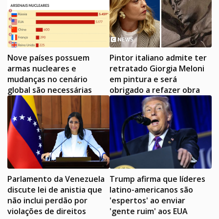
Nove países possuem
Pintor italiano admite ter
armas nucleares e
retratado Giorgia Meloni
mudanças no cenário
em pintura e será
global são necessárias
obrigado a refazer obra
Parlamento da Venezuela
Trump afirma que líderes
discute lei de anistia que
latino-americanos são
não inclui perdão por
'espertos' ao enviar
violações de direitos
'gente ruim' aos EUA