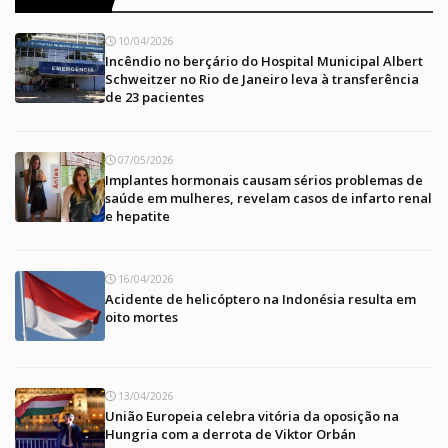
10/04/2026
Incêndio no berçário do Hospital Municipal Albert
Schweitzer no Rio de Janeiro leva à transferência
de 23 pacientes
07/05/2026
Implantes hormonais causam sérios problemas de
saúde em mulheres, revelam casos de infarto renal
e hepatite
16/04/2026
Acidente de helicóptero na Indonésia resulta em
oito mortes
13/04/2026
União Europeia celebra vitória da oposição na
Hungria com a derrota de Viktor Orbán