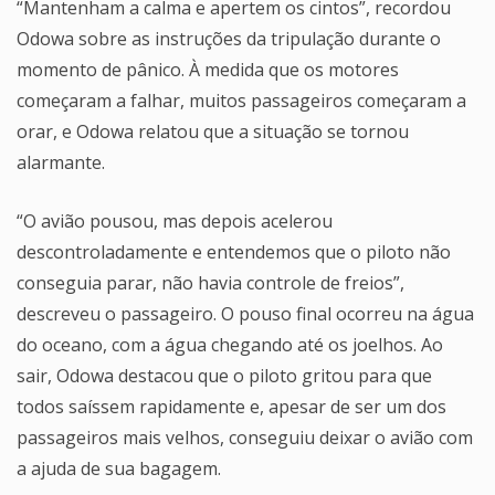
“Mantenham a calma e apertem os cintos”, recordou
Odowa sobre as instruções da tripulação durante o
momento de pânico. À medida que os motores
começaram a falhar, muitos passageiros começaram a
orar, e Odowa relatou que a situação se tornou
alarmante.
“O avião pousou, mas depois acelerou
descontroladamente e entendemos que o piloto não
conseguia parar, não havia controle de freios”,
descreveu o passageiro. O pouso final ocorreu na água
do oceano, com a água chegando até os joelhos. Ao
sair, Odowa destacou que o piloto gritou para que
todos saíssem rapidamente e, apesar de ser um dos
passageiros mais velhos, conseguiu deixar o avião com
a ajuda de sua bagagem.