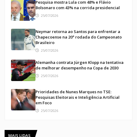
Pesquisa mostra Lula com 48% e Flávio
Bolsonaro com 43% na corrida presidencial
25/07/2026
Neymar retorna ao Santos para enfrentar a
Chapecoense na 20ª rodada do Campeonato
Brasileiro
25/07/2026
Alemanha contrata Jürgen Klopp na tentativa
de melhorar desempenho na Copa de 2030
25/07/2026
Prioridades de Nunes Marques no TSE:
Pesquisas Eleitorais e Inteligência Artificial
em Foco
25/07/2026
MAIS LIDAS