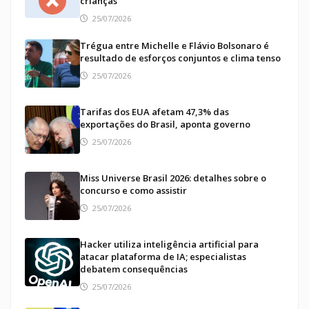
crianças
25/07/2026
Trégua entre Michelle e Flávio Bolsonaro é
resultado de esforços conjuntos e clima tenso
25/07/2026
Tarifas dos EUA afetam 47,3% das
exportações do Brasil, aponta governo
25/07/2026
Miss Universe Brasil 2026: detalhes sobre o
concurso e como assistir
25/07/2026
Hacker utiliza inteligência artificial para
atacar plataforma de IA; especialistas
debatem consequências
25/07/2026