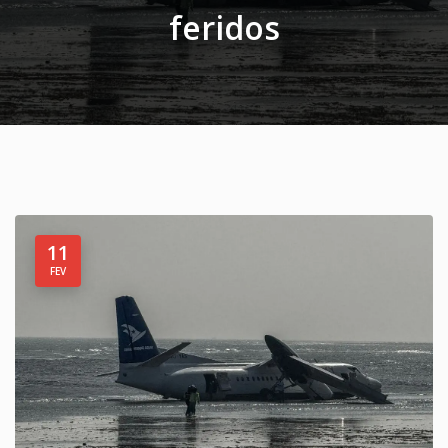
feridos
11
FEV