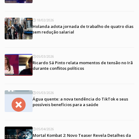
18/02/2026
Holanda adota jornada de trabalho de quatro dias
sem redução salarial
05/03/2026
Ricardo Sá Pinto relata momentos de tensão no Irã
durante conflitos políticos
05/03/2026
Água quente: a nova tendência do TikTok e seus
possíveis benefícios para a saúde
05/04/2026
Mortal Kombat 2: Novo Teaser Revela Detalhes da