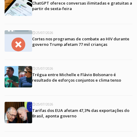
ChatGPT oferece conversas ilimitadas e gratuitas a
partir de sexta-feira
25/07/2026
Cortes nos programas de combate ao HIV durante
governo Trump afetam 77 mil crianças
25/07/2026
Trégua entre Michelle e Flávio Bolsonaro é
resultado de esforços conjuntos e clima tenso
25/07/2026
Tarifas dos EUA afetam 47,3% das exportações do
Brasil, aponta governo