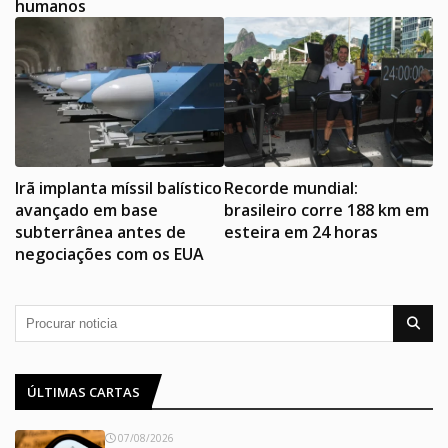
humanos
Irã implanta míssil balístico
Recorde mundial:
avançado em base
brasileiro corre 188 km em
subterrânea antes de
esteira em 24 horas
negociações com os EUA
ÚLTIMAS CARTAS
07/08/2026