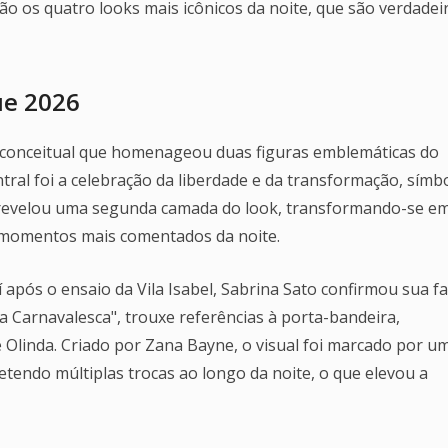
o os quatro looks mais icônicos da noite, que são verdadei
ue 2026
 conceitual que homenageou duas figuras emblemáticas do
ntral foi a celebração da liberdade e da transformação, símb
 revelou uma segunda camada do look, transformando-se e
 momentos mais comentados da noite.
após o ensaio da Vila Isabel, Sabrina Sato confirmou sua f
a Carnavalesca", trouxe referências à porta-bandeira,
Olinda. Criado por Zana Bayne, o visual foi marcado por u
tendo múltiplas trocas ao longo da noite, o que elevou a