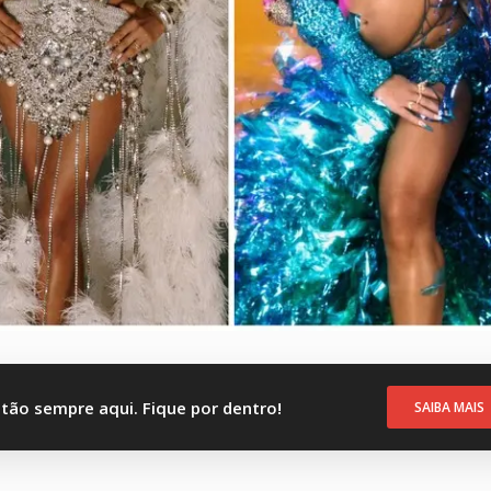
stão sempre aqui. Fique por dentro!
SAIBA MAIS