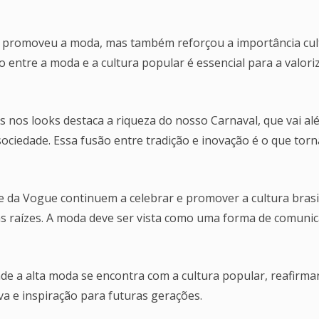
s promoveu a moda, mas também reforçou a importância cul
o entre a moda e a cultura popular é essencial para a valori
os nos looks destaca a riqueza do nosso Carnaval, que vai al
sociedade. Essa fusão entre tradição e inovação é o que torn
e da Vogue continuem a celebrar e promover a cultura brasil
sas raízes. A moda deve ser vista como uma forma de comuni
de a alta moda se encontra com a cultura popular, reafirm
va e inspiração para futuras gerações.