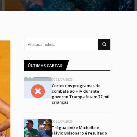
ÚLTIMAS CARTAS
25/07/2026
Cortes nos programas de
combate ao HIV durante
governo Trump afetam 77 mil
crianças
25/07/2026
Trégua entre Michelle e
Flávio Bolsonaro é resultado