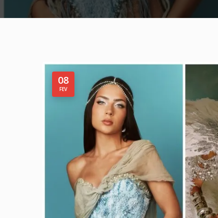
08
FEV