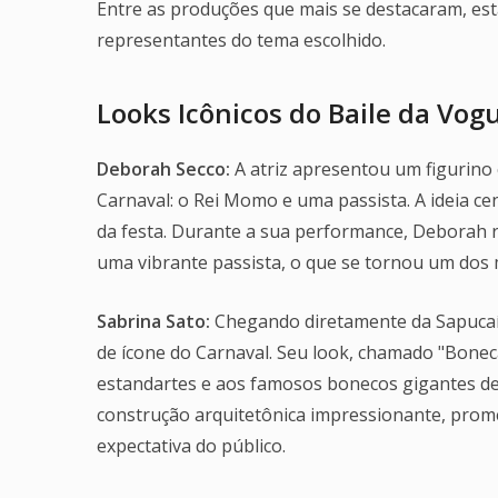
Entre as produções que mais se destacaram, estã
representantes do tema escolhido.
Looks Icônicos do Baile da Vog
Deborah Secco:
A atriz apresentou um figurino
Carnaval: o Rei Momo e uma passista. A ideia ce
da festa. Durante a sua performance, Deborah
uma vibrante passista, o que se tornou um dos
Sabrina Sato:
Chegando diretamente da Sapucaí 
de ícone do Carnaval. Seu look, chamado "Bonec
estandartes e aos famosos bonecos gigantes de 
construção arquitetônica impressionante, prome
expectativa do público.