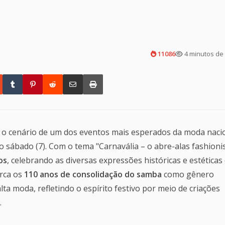
11086
4 minutos de 
foi o cenário de um dos eventos mais esperados da moda naci
mo sábado (7). Com o tema "Carnavália – o abre-alas fashioni
os
, celebrando as diversas expressões históricas e estéticas
arca os
110 anos de consolidação do samba
como gênero
lta moda, refletindo o espírito festivo por meio de criações
.