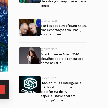
de esforços conjuntos e clima
tenso
25/07/2026
Tarifas dos EUA afetam 47,3%
das exportações do Brasil,
aponta governo
25/07/2026
Miss Universe Brasil 2026:
detalhes sobre o concurso e
como assistir
25/07/2026
Hacker utiliza inteligência
artificial para atacar
plataforma de IA;
especialistas debatem
consequências