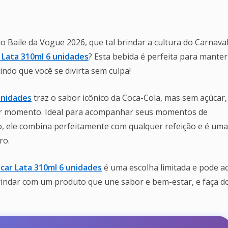
 Baile da Vogue 2026, que tal brindar a cultura do Carnava
 Lata 310ml 6 unidades
? Esta bebida é perfeita para manter
indo que você se divirta sem culpa!
unidades
traz o sabor icônico da Coca-Cola, mas sem açúcar,
uer momento. Ideal para acompanhar seus momentos de
, ele combina perfeitamente com qualquer refeição e é uma
ro.
car Lata 310ml 6 unidades
é uma escolha limitada e pode a
rindar com um produto que une sabor e bem-estar, e faça d