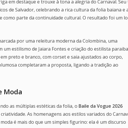
riga em destaque e trouxe à tona a alegria do Carnaval. Seu 
os de Salvador, celebrando a rica cultura da folia baiana e 
e como parte da continuidade cultural. O resultado foi um l
i marcada por uma releitura moderna da Colombina, uma
um estilismo de Jaiara Fontes e criação do estilista paraib
 em preto e branco, com corset e saia ajustados ao corpo,
volumosa completaram a proposta, ligando a tradição ao
e Moda
o as múltiplas estéticas da folia, o
Baile da Vogue 2026
riatividade. As homenagens aos estilos variados do Carnav
moda é mais do que um simples figurino: ela é um discurso