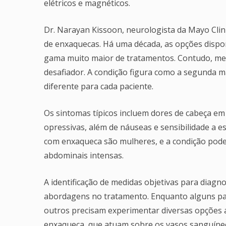
elétricos e magnéticos.
Dr. Narayan Kissoon, neurologista da Mayo Cli
de enxaquecas. Há uma década, as opções dispo
gama muito maior de tratamentos. Contudo, me
desafiador. A condição figura como a segunda m
diferente para cada paciente.
Os sintomas típicos incluem dores de cabeça em
opressivas, além de náuseas e sensibilidade a
com enxaqueca são mulheres, e a condição pode
abdominais intensas.
A identificação de medidas objetivas para diagno
abordagens no tratamento. Enquanto alguns pa
outros precisam experimentar diversas opções a
enxaqueca, que atuam sobre os vasos sanguíneo