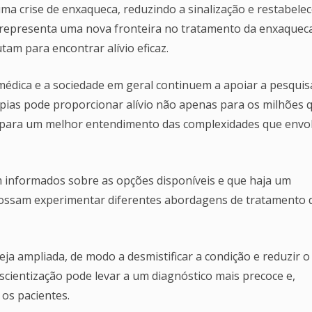
a crise de enxaqueca, reduzindo a sinalização e restabele
 representa uma nova fronteira no tratamento da enxaquec
am para encontrar alívio eficaz.
édica e a sociedade em geral continuem a apoiar a pesquis
pias pode proporcionar alívio não apenas para os milhões 
 para um melhor entendimento das complexidades que env
m informados sobre as opções disponíveis e que haja um
sam experimentar diferentes abordagens de tratamento 
eja ampliada, de modo a desmistificar a condição e reduzir o
scientização pode levar a um diagnóstico mais precoce e,
os pacientes.