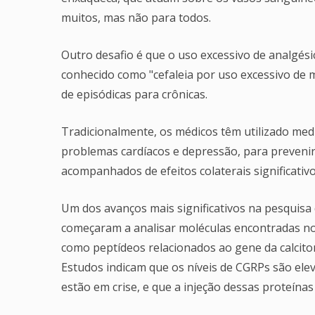
muitos, mas não para todos.
Outro desafio é que o uso excessivo de analgési
conhecido como "cefaleia por uso excessivo de 
de episódicas para crônicas.
Tradicionalmente, os médicos têm utilizado me
problemas cardíacos e depressão, para preven
acompanhados de efeitos colaterais significativo
Um dos avanços mais significativos na pesquisa
começaram a analisar moléculas encontradas no
como peptídeos relacionados ao gene da calcito
Estudos indicam que os níveis de CGRPs são e
estão em crise, e que a injeção dessas proteínas