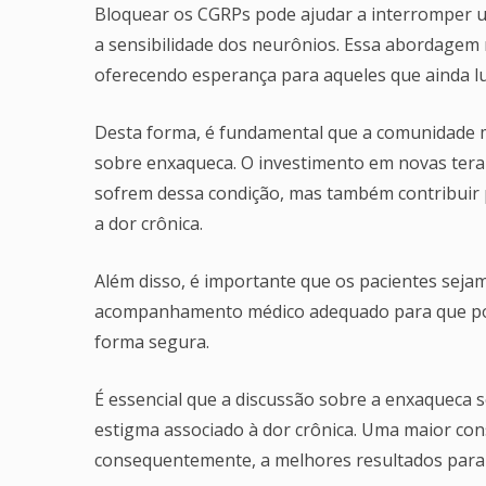
Bloquear os CGRPs pode ajudar a interromper um
a sensibilidade dos neurônios. Essa abordagem
oferecendo esperança para aqueles que ainda lut
Desta forma, é fundamental que a comunidade m
sobre enxaqueca. O investimento em novas tera
sofrem dessa condição, mas também contribuir
a dor crônica.
Além disso, é importante que os pacientes seja
acompanhamento médico adequado para que pos
forma segura.
É essencial que a discussão sobre a enxaqueca s
estigma associado à dor crônica. Uma maior con
consequentemente, a melhores resultados para 