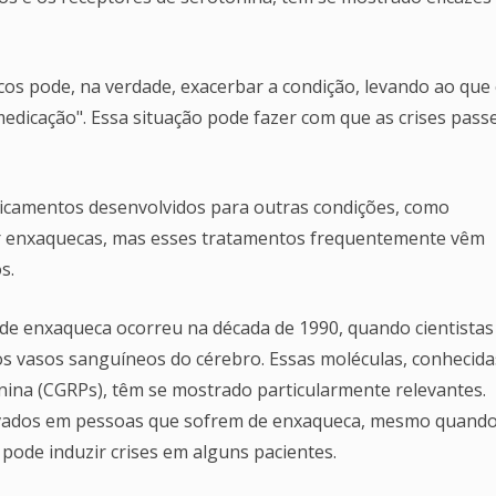
cos pode, na verdade, exacerbar a condição, levando ao que
medicação". Essa situação pode fazer com que as crises pas
dicamentos desenvolvidos para outras condições, como
ir enxaquecas, mas esses tratamentos frequentemente vêm
s.
 de enxaqueca ocorreu na década de 1990, quando cientistas
s vasos sanguíneos do cérebro. Essas moléculas, conhecida
nina (CGRPs), têm se mostrado particularmente relevantes.
levados em pessoas que sofrem de enxaqueca, mesmo quand
 pode induzir crises em alguns pacientes.