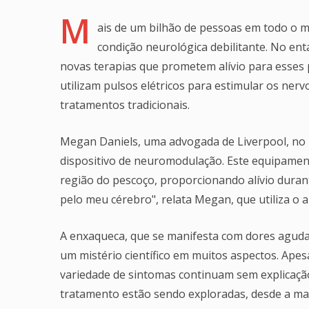
M
ais de um bilhão de pessoas em todo o 
condição neurológica debilitante. No en
novas terapias que prometem alívio para esses p
utilizam pulsos elétricos para estimular os nerv
tratamentos tradicionais.
Megan Daniels, uma advogada de Liverpool, no 
dispositivo de neuromodulação. Este equipament
região do pescoço, proporcionando alívio durant
pelo meu cérebro", relata Megan, que utiliza o 
A enxaqueca, que se manifesta com dores agudas
um mistério científico em muitos aspectos. Apes
variedade de sintomas continuam sem explicação
tratamento estão sendo exploradas, desde a man