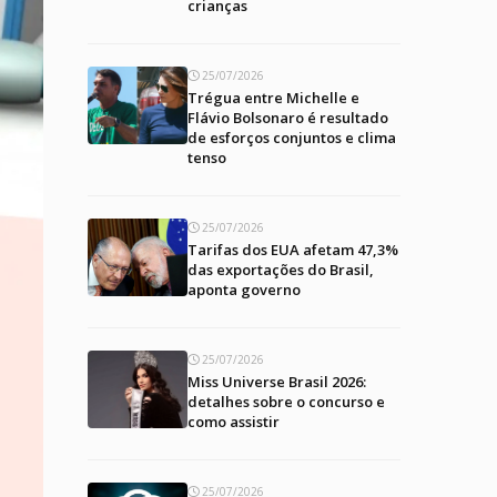
crianças
25/07/2026
Trégua entre Michelle e
Flávio Bolsonaro é resultado
de esforços conjuntos e clima
tenso
25/07/2026
Tarifas dos EUA afetam 47,3%
das exportações do Brasil,
aponta governo
25/07/2026
Miss Universe Brasil 2026:
detalhes sobre o concurso e
como assistir
25/07/2026