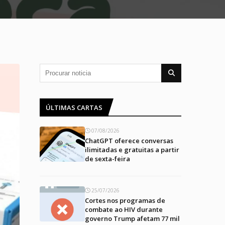
ÚLTIMAS CARTAS
07/08/2026
ChatGPT oferece conversas
ilimitadas e gratuitas a partir
de sexta-feira
25/07/2026
Cortes nos programas de
combate ao HIV durante
governo Trump afetam 77 mil