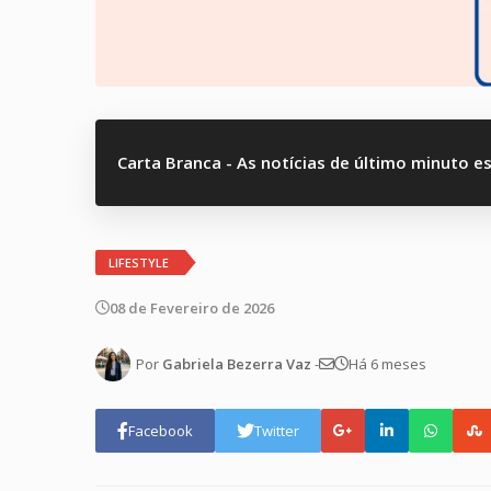
Carta Branca - As notícias de último minuto e
LIFESTYLE
08 de Fevereiro de 2026
Por
Gabriela Bezerra Vaz
-
Há 6 meses
Facebook
Twitter