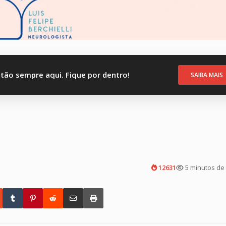
stão sempre aqui. Fique por dentro!
SAIBA MAIS
12631
5 minutos de 