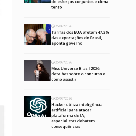
de esforços conjuntos e clima
tenso
25/07/2026
Tarifas dos EUA afetam 47,3%
das exportações do Brasil,
aponta governo
25/07/2026
Miss Universe Brasil 2026:
detalhes sobre o concurso e
como assistir
25/07/2026
Hacker utiliza inteligência
artificial para atacar
plataforma de IA;
especialistas debatem
consequências