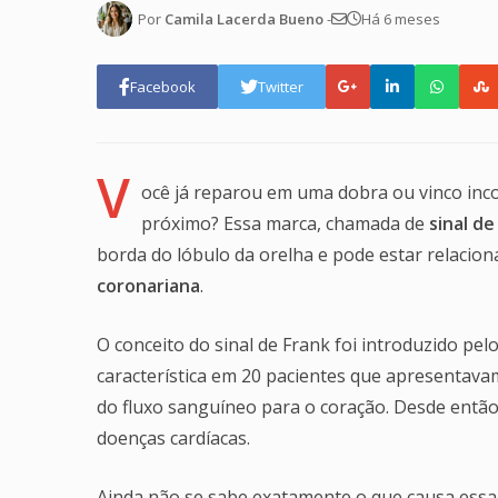
Por
Camila Lacerda Bueno
-
Há 6 meses
Facebook
Twitter
V
ocê já reparou em uma dobra ou vinco inc
próximo? Essa marca, chamada de
sinal de
borda do lóbulo da orelha e pode estar relacio
coronariana
.
O conceito do sinal de Frank foi introduzido pe
característica em 20 pacientes que apresentava
do fluxo sanguíneo para o coração. Desde então,
doenças cardíacas.
Ainda não se sabe exatamente o que causa essa 