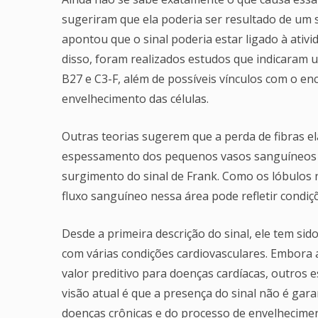
sugeriram que ela poderia ser resultado de um s
apontou que o sinal poderia estar ligado à ativ
disso, foram realizados estudos que indicaram 
B27 e C3-F, além de possíveis vínculos com o e
envelhecimento das células.
Outras teorias sugerem que a perda de fibras elá
espessamento dos pequenos vasos sanguíneos n
surgimento do sinal de Frank. Como os lóbulos
fluxo sanguíneo nessa área pode refletir condiç
Desde a primeira descrição do sinal, ele tem si
com várias condições cardiovasculares. Embora 
valor preditivo para doenças cardíacas, outros 
visão atual é que a presença do sinal não é gar
doenças crônicas e do processo de envelhecime