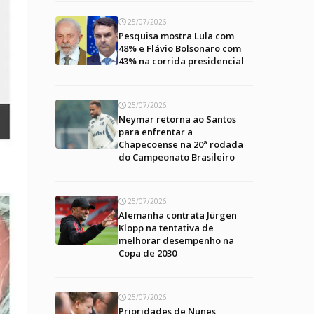
25/07/2026
Pesquisa mostra Lula com
48% e Flávio Bolsonaro com
43% na corrida presidencial
25/07/2026
Neymar retorna ao Santos
para enfrentar a
Chapecoense na 20ª rodada
do Campeonato Brasileiro
25/07/2026
Alemanha contrata Jürgen
Klopp na tentativa de
melhorar desempenho na
Copa de 2030
25/07/2026
Prioridades de Nunes