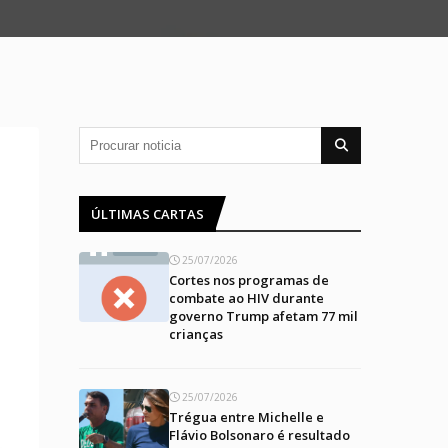
ÚLTIMAS CARTAS
25/07/2026
Cortes nos programas de
combate ao HIV durante
governo Trump afetam 77 mil
crianças
25/07/2026
Trégua entre Michelle e
Flávio Bolsonaro é resultado