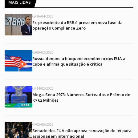
MAIS LIDAS
16/04/2026
Ex-presidente do BRB é preso em nova fase da
operação Compliance Zero
09/02/2026
Rússia denuncia bloqueio econômico dos EUA a
Cuba e afirma que situação é crítica
14/02/2026
Mega-Sena 2973: Números Sorteados e Prêmio de
R$ 62 Milhões
05/06/2026
Senado dos EUA não aprova renovação de lei para
espionagem internacional