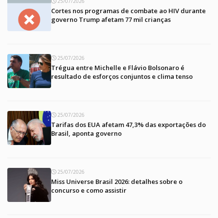
25/07/2026
Cortes nos programas de combate ao HIV durante
governo Trump afetam 77 mil crianças
25/07/2026
Trégua entre Michelle e Flávio Bolsonaro é
resultado de esforços conjuntos e clima tenso
25/07/2026
Tarifas dos EUA afetam 47,3% das exportações do
Brasil, aponta governo
25/07/2026
Miss Universe Brasil 2026: detalhes sobre o
concurso e como assistir