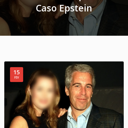
Caso Epstein
15
FEV