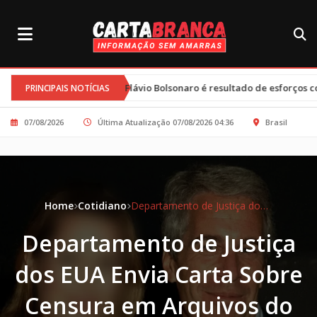
e e Flávio Bolsonaro é resultado de esforços conjuntos e clima tenso
PRINCIPAIS NOTÍCIAS
07/08/2026
Última Atualização 07/08/2026 04:36
Brasil
Home
Cotidiano
Departamento de Justiça dos EUA Envia Carta Sobre Censura em Arquivos do Caso Epstein
Departamento de Justiça
dos EUA Envia Carta Sobre
Censura em Arquivos do