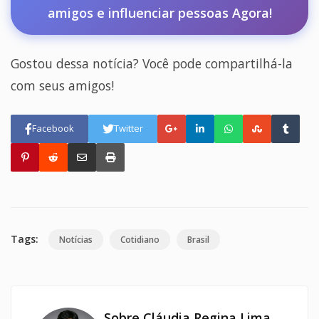
amigos e influenciar pessoas Agora!
Gostou dessa notícia? Você pode compartilhá-la
com seus amigos!
Facebook
Twitter
Tags:
Notícias
Cotidiano
Brasil
Sobre Cláudia Regina Lima