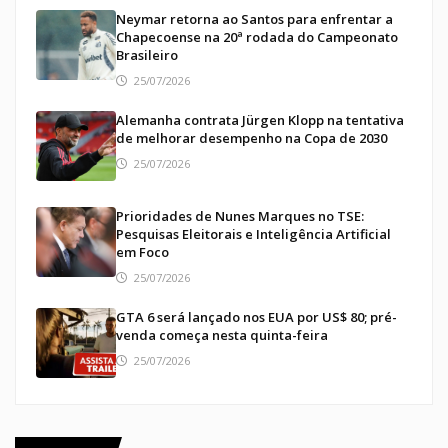
Neymar retorna ao Santos para enfrentar a
Chapecoense na 20ª rodada do Campeonato
Brasileiro
25/07/2026
Alemanha contrata Jürgen Klopp na tentativa
de melhorar desempenho na Copa de 2030
25/07/2026
Prioridades de Nunes Marques no TSE:
Pesquisas Eleitorais e Inteligência Artificial
em Foco
25/07/2026
GTA 6 será lançado nos EUA por US$ 80; pré-
venda começa nesta quinta-feira
25/07/2026