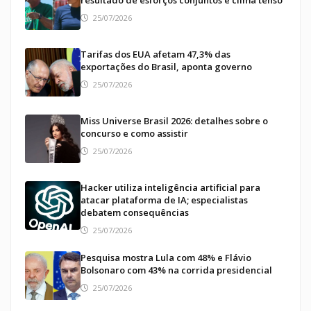
25/07/2026
Tarifas dos EUA afetam 47,3% das
exportações do Brasil, aponta governo
25/07/2026
Miss Universe Brasil 2026: detalhes sobre o
concurso e como assistir
25/07/2026
Hacker utiliza inteligência artificial para
atacar plataforma de IA; especialistas
debatem consequências
25/07/2026
Pesquisa mostra Lula com 48% e Flávio
Bolsonaro com 43% na corrida presidencial
25/07/2026