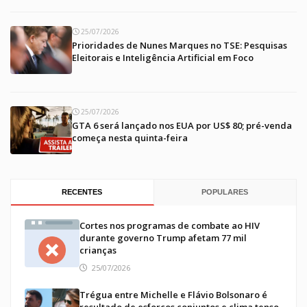
25/07/2026
Prioridades de Nunes Marques no TSE: Pesquisas
Eleitorais e Inteligência Artificial em Foco
25/07/2026
GTA 6 será lançado nos EUA por US$ 80; pré-venda
começa nesta quinta-feira
RECENTES
POPULARES
Cortes nos programas de combate ao HIV
durante governo Trump afetam 77 mil
crianças
25/07/2026
Trégua entre Michelle e Flávio Bolsonaro é
resultado de esforços conjuntos e clima tenso