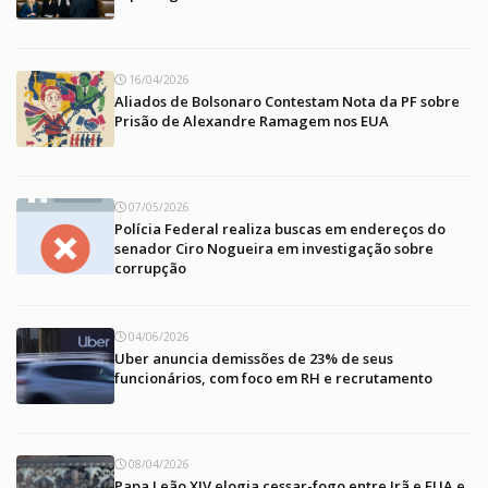
16/04/2026
Aliados de Bolsonaro Contestam Nota da PF sobre
Prisão de Alexandre Ramagem nos EUA
07/05/2026
Polícia Federal realiza buscas em endereços do
senador Ciro Nogueira em investigação sobre
corrupção
04/06/2026
Uber anuncia demissões de 23% de seus
funcionários, com foco em RH e recrutamento
08/04/2026
Papa Leão XIV elogia cessar-fogo entre Irã e EUA e