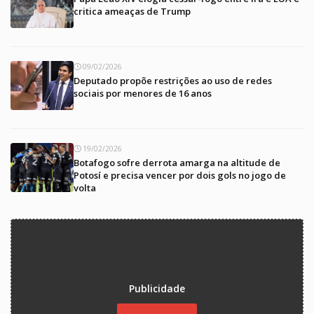
critica ameaças de Trump
09/02/2026
Deputado propõe restrições ao uso de redes
sociais por menores de 16 anos
19/02/2026
Botafogo sofre derrota amarga na altitude de
Potosí e precisa vencer por dois gols no jogo de
volta
Publicidade