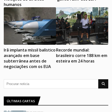
humanos
Irã implanta míssil balístico
Recorde mundial:
avançado em base
brasileiro corre 188 km em
subterrânea antes de
esteira em 24 horas
negociações com os EUA
ÚLTIMAS CARTAS