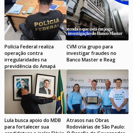
Polícia Federal realiza
CVM cria grupo para
operação contra
investigar fraudes no
irregularidades na
Banco Master e Reag
previdência do Amapá
Lula busca apoio do MDB
Atrasos nas Obras
para fortalecer sua
Rodoviárias de São Paulo: