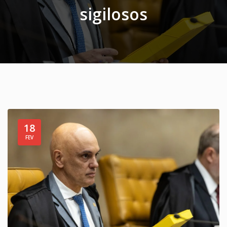
sigilosos
18
FEV