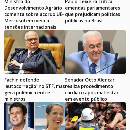
Ministro do
Paulo Teixeira critica
Desenvolvimento Agrário
emendas parlamentares
comenta sobre acordo UE-
que prejudicam políticas
Mercosul em meio a
públicas no Brasil
tensões internacionais
Fachin defende
Senador Otto Alencar
'autocorreção' no STF, mas
realiza procedimento
gera polêmica entre
cardíaco após mal-estar
ministros
em evento público