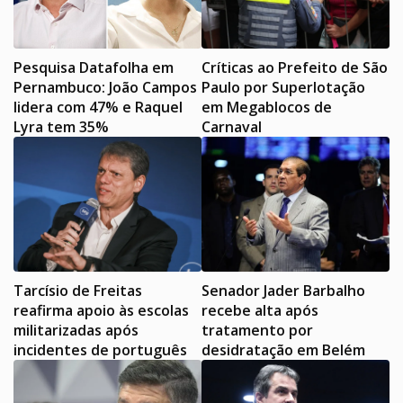
Pesquisa Datafolha em
Críticas ao Prefeito de São
Pernambuco: João Campos
Paulo por Superlotação
lidera com 47% e Raquel
em Megablocos de
Lyra tem 35%
Carnaval
Tarcísio de Freitas
Senador Jader Barbalho
reafirma apoio às escolas
recebe alta após
militarizadas após
tratamento por
incidentes de português
desidratação em Belém