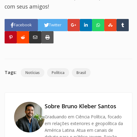
com seus amigos!
Facebook
Twitter
Tags:
Notícias
Política
Brasil
Sobre Bruno Kleber Santos
Graduando em Ciência Política, focado
em relações exteriores e geopolítica da
América Latina. Atua em canais de
debate para o público jovem. Paixão