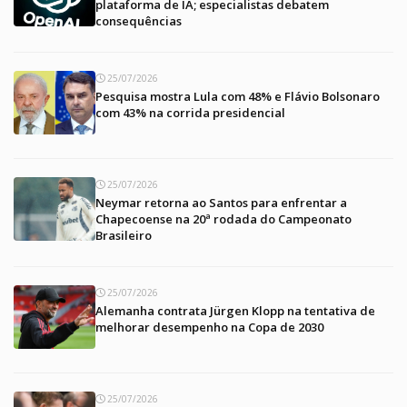
plataforma de IA; especialistas debatem
consequências
25/07/2026
Pesquisa mostra Lula com 48% e Flávio Bolsonaro
com 43% na corrida presidencial
25/07/2026
Neymar retorna ao Santos para enfrentar a
Chapecoense na 20ª rodada do Campeonato
Brasileiro
25/07/2026
Alemanha contrata Jürgen Klopp na tentativa de
melhorar desempenho na Copa de 2030
25/07/2026