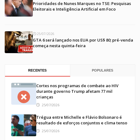
Prioridades de Nunes Marques no TSE: Pesquisas
Eleitorais e Inteligência Artificial em Foco
25/07/2026
GTA 6 será lançado nos EUA por US$ 80; pré-venda
começa nesta quinta-feira
RECENTES
POPULARES
Cortes nos programas de combate ao HIV
durante governo Trump afetam 77 mil
crianças
25/07/2026
Trégua entre Michelle e Flávio Bolsonaro é
resultado de esforços conjuntos e clima tenso
25/07/2026