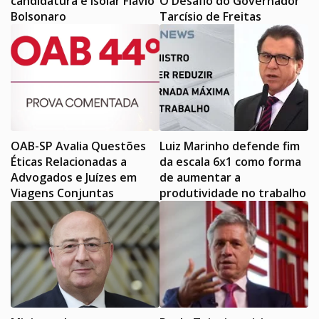
candidatura e isolar Flávio
O Desafio do Governador
Bolsonaro
Tarcísio de Freitas
OAB-SP Avalia Questões
Luiz Marinho defende fim
Éticas Relacionadas a
da escala 6x1 como forma
Advogados e Juízes em
de aumentar a
Viagens Conjuntas
produtividade no trabalho