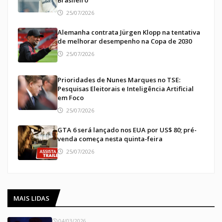
25/07/2026
Alemanha contrata Jürgen Klopp na tentativa
de melhorar desempenho na Copa de 2030
25/07/2026
Prioridades de Nunes Marques no TSE:
Pesquisas Eleitorais e Inteligência Artificial
em Foco
25/07/2026
GTA 6 será lançado nos EUA por US$ 80; pré-
venda começa nesta quinta-feira
25/07/2026
MAIS LIDAS
04/03/2026