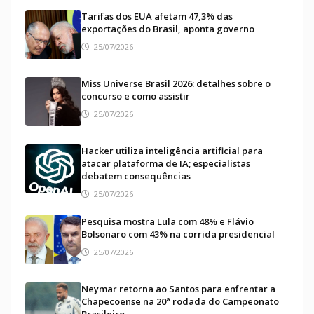
Tarifas dos EUA afetam 47,3% das
exportações do Brasil, aponta governo
25/07/2026
Miss Universe Brasil 2026: detalhes sobre o
concurso e como assistir
25/07/2026
Hacker utiliza inteligência artificial para
atacar plataforma de IA; especialistas
debatem consequências
25/07/2026
Pesquisa mostra Lula com 48% e Flávio
Bolsonaro com 43% na corrida presidencial
25/07/2026
Neymar retorna ao Santos para enfrentar a
Chapecoense na 20ª rodada do Campeonato
Brasileiro