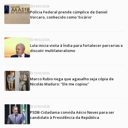
04/03/2026
Polícia Federal prende cúmplice de Daniel
Vorcaro, conhecido como 'Sicário'
18/02/2026
Lula inicia visita à Índia para fortalecer parcerias e
discutir multilateralismo
15/05/2026
Marco Rubio nega que agasalho seja cópia de
Nicolás Maduro: "Ele me copiou"
27/05/2026
PSDB-Cidadania convida Aécio Neves para ser
candidato à Presidência da República