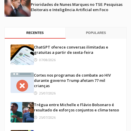
Prioridades de Nunes Marques no TSE: Pesquisas
Eleitorais e Inteligência Artificial em Foco
RECENTES
POPULARES
ChatGPT oferece conversas ilimitadas e
gratuitas a partir de sexta-feira
07/08/2026
Cortes nos programas de combate ao HIV
durante governo Trump afetam 77 mil
crianças
25/07/2026
Trégua entre Michelle e Flávio Bolsonaro é
resultado de esforços conjuntos e clima tenso
25/07/2026