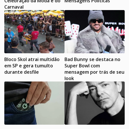
Celebração da Moda e do
Mensagens Políticas
Carnaval
Bloco Skol atrai multidão
Bad Bunny se destaca no
em SP e gera tumulto
Super Bowl com
durante desfile
mensagem por trás de seu
look