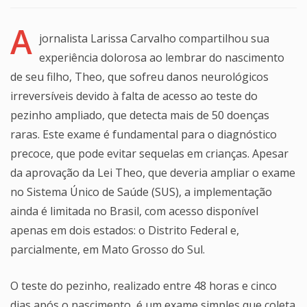
A
jornalista Larissa Carvalho compartilhou sua
experiência dolorosa ao lembrar do nascimento
de seu filho, Theo, que sofreu danos neurológicos
irreversíveis devido à falta de acesso ao teste do
pezinho ampliado, que detecta mais de 50 doenças
raras. Este exame é fundamental para o diagnóstico
precoce, que pode evitar sequelas em crianças. Apesar
da aprovação da Lei Theo, que deveria ampliar o exame
no Sistema Único de Saúde (SUS), a implementação
ainda é limitada no Brasil, com acesso disponível
apenas em dois estados: o Distrito Federal e,
parcialmente, em Mato Grosso do Sul.
O teste do pezinho, realizado entre 48 horas e cinco
dias após o nascimento, é um exame simples que coleta