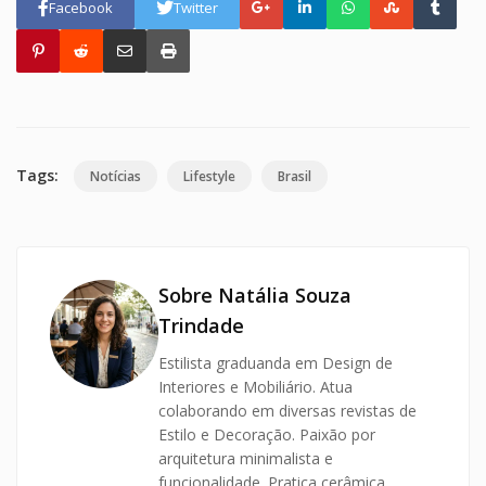
Facebook
Twitter
Tags:
Notícias
Lifestyle
Brasil
Sobre Natália Souza
Trindade
Estilista graduanda em Design de
Interiores e Mobiliário. Atua
colaborando em diversas revistas de
Estilo e Decoração. Paixão por
arquitetura minimalista e
funcionalidade. Pratica cerâmica