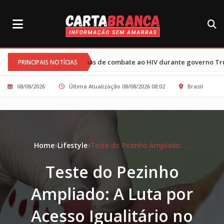
programas de combate ao HIV durante governo Trump afetam 77 mil c
PRINCIPAIS NOTÍCIAS
08/08/2026
Última Atualização 08/08/2026 08:02
Brasil
Home
Lifestyle
Teste do Pezinho Ampliado: A Luta por Acesso Igualitário no Brasil
Teste do Pezinho
Ampliado: A Luta por
Acesso Igualitário no