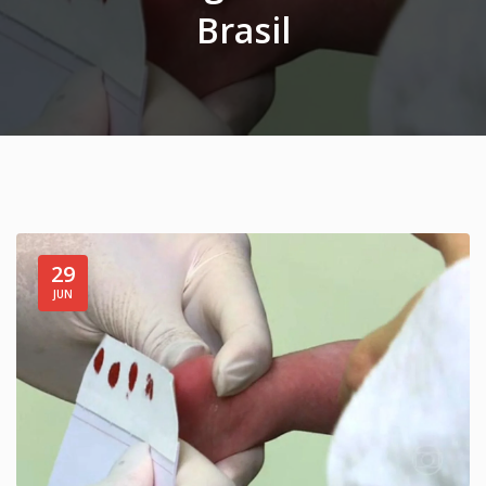
Brasil
29
JUN