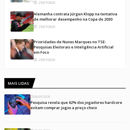
25/07/2026
Alemanha contrata Jürgen Klopp na tentativa
de melhorar desempenho na Copa de 2030
25/07/2026
Prioridades de Nunes Marques no TSE:
Pesquisas Eleitorais e Inteligência Artificial
em Foco
25/07/2026
MAIS LIDAS
06/05/2026
Pesquisa revela que 62% dos jogadores hardcore
evitam comprar jogos a preço cheio