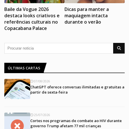
Baile da Vogue 2026
Dicas para manter a
destaca looks criativos e
maquiagem intacta
referências culturais no
durante o verão
Copacabana Palace
ÚLTIMAS CARTAS
07/08/2026
ChatGPT oferece conversas ilimitadas e gratuitas a
partir de sexta-feira
25/07/2026
Cortes nos programas de combate ao HIV durante
governo Trump afetam 77 mil crianças