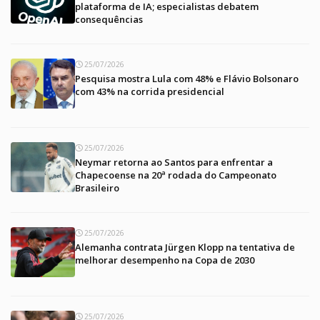
plataforma de IA; especialistas debatem
consequências
25/07/2026
Pesquisa mostra Lula com 48% e Flávio Bolsonaro
com 43% na corrida presidencial
25/07/2026
Neymar retorna ao Santos para enfrentar a
Chapecoense na 20ª rodada do Campeonato
Brasileiro
25/07/2026
Alemanha contrata Jürgen Klopp na tentativa de
melhorar desempenho na Copa de 2030
25/07/2026