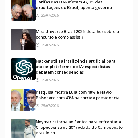
Tarifas dos EUA afetam 47,3% das
exportações do Brasil, aponta governo
25/07/2026
Miss Universe Brasil 2026: detalhes sobre o
concurso e como assistir
25/07/2026
Hacker utiliza inteligência artificial para
atacar plataforma de IA; especialistas
debatem consequências
25/07/2026
Pesquisa mostra Lula com 48% e Flávio
Bolsonaro com 43% na corrida presidencial
25/07/2026
Neymar retorna ao Santos para enfrentar a
Chapecoense na 20ª rodada do Campeonato
Brasileiro