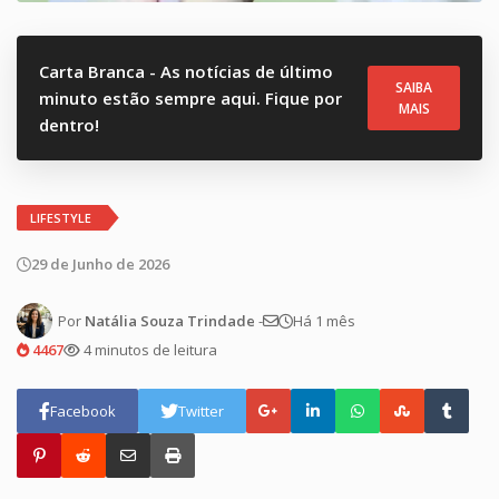
Carta Branca - As notícias de último
SAIBA
minuto estão sempre aqui. Fique por
MAIS
dentro!
LIFESTYLE
29 de Junho de 2026
Por
Natália Souza Trindade
-
Há 1 mês
4467
4 minutos de leitura
Facebook
Twitter