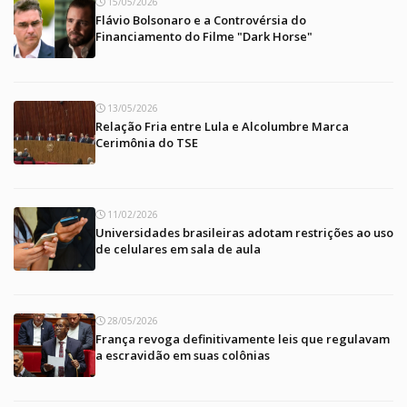
15/05/2026
Flávio Bolsonaro e a Controvérsia do
Financiamento do Filme "Dark Horse"
13/05/2026
Relação Fria entre Lula e Alcolumbre Marca
Cerimônia do TSE
11/02/2026
Universidades brasileiras adotam restrições ao uso
de celulares em sala de aula
28/05/2026
França revoga definitivamente leis que regulavam
a escravidão em suas colônias