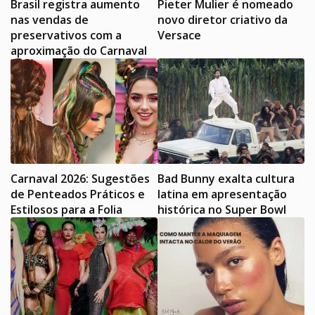
Brasil registra aumento
Pieter Mulier é nomeado
nas vendas de
novo diretor criativo da
preservativos com a
Versace
aproximação do Carnaval
Carnaval 2026: Sugestões
Bad Bunny exalta cultura
de Penteados Práticos e
latina em apresentação
Estilosos para a Folia
histórica no Super Bowl