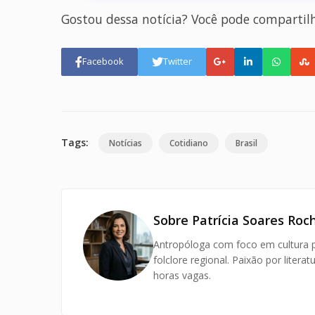
Gostou dessa notícia? Você pode compartil
Facebook
Twitter
Tags:
Notícias
Cotidiano
Brasil
Sobre Patrícia Soares Roc
Antropóloga com foco em cultura po
folclore regional. Paixão por liter
horas vagas.