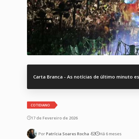
Carta Branca - As notícias de último minuto e
COTIDIANO
17 de Fevereiro de 2026
Por
Patrícia Soares Rocha
-
Há 6 meses