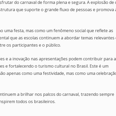
sfrutar do carnaval de forma plena e segura. A explosão de 
trutura que suporte o grande fluxo de pessoas e promova 
mo uma festa, mas como um fenômeno social que reflete as
amental que as escolas continuem a abordar temas relevantes
re os participantes e o público.
iles e a inovação nas apresentações podem contribuir para a
es e fortalecendo o turismo cultural no Brasil. Este é um
não apenas como uma festividade, mas como uma celebraçã
ntinuem a brilhar nos palcos do carnaval, trazendo sempre
nspirem todos os brasileiros.