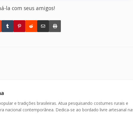
há-la com seus amigos!
ha
pular e tradições brasileiras. Atua pesquisando costumes rurais e
atura nacional contemporânea. Dedica-se ao bordado livre artesanal na