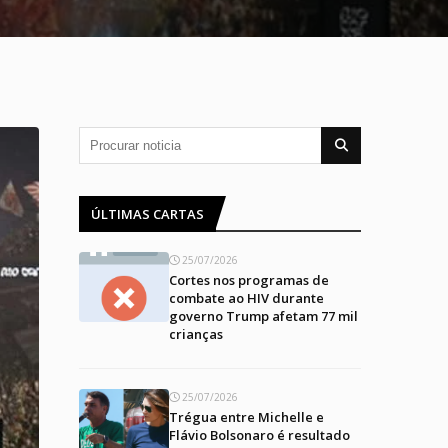
ÚLTIMAS CARTAS
25/07/2026
Cortes nos programas de
combate ao HIV durante
governo Trump afetam 77 mil
crianças
25/07/2026
Trégua entre Michelle e
Flávio Bolsonaro é resultado