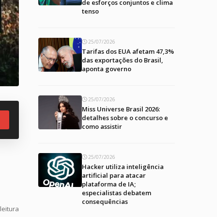
de esforços conjuntos e clima
tenso
25/07/2026
Tarifas dos EUA afetam 47,3%
das exportações do Brasil,
aponta governo
25/07/2026
Miss Universe Brasil 2026:
detalhes sobre o concurso e
como assistir
25/07/2026
Hacker utiliza inteligência
artificial para atacar
plataforma de IA;
especialistas debatem
consequências
leitura