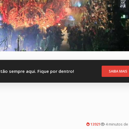
stão sempre aqui. Fique por dentro!
SAIBA MAIS
13921
4 minutos de 