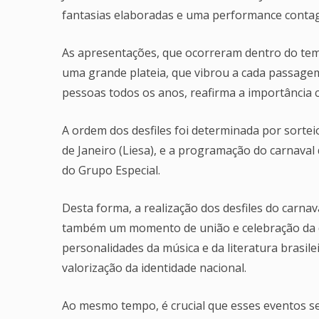
fantasias elaboradas e uma performance contag
As apresentações, que ocorreram dentro do te
uma grande plateia, que vibrou a cada passagem 
pessoas todos os anos, reafirma a importância cu
A ordem dos desfiles foi determinada por sortei
de Janeiro (Liesa), e a programação do carnava
do Grupo Especial.
Desta forma, a realização dos desfiles do carna
também um momento de união e celebração da 
personalidades da música e da literatura brasil
valorização da identidade nacional.
Ao mesmo tempo, é crucial que esses eventos s