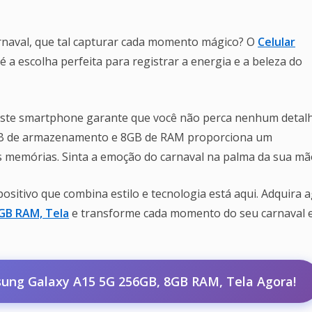
arnaval, que tal capturar cada momento mágico? O
Celular
é a escolha perfeita para registrar a energia e a beleza do
este smartphone garante que você não perca nenhum detalh
6GB de armazenamento e 8GB de RAM proporciona um
 memórias. Sinta a emoção do carnaval na palma da sua mã
positivo que combina estilo e tecnologia está aqui. Adquira 
GB RAM, Tela
e transforme cada momento do seu carnaval
ung Galaxy A15 5G 256GB, 8GB RAM, Tela Agora!