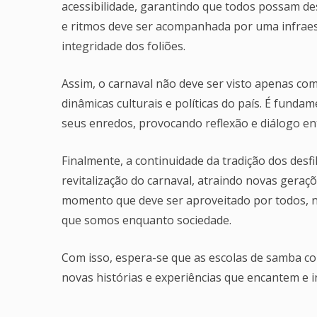
acessibilidade, garantindo que todos possam de
e ritmos deve ser acompanhada por uma infraes
integridade dos foliões.
Assim, o carnaval não deve ser visto apenas co
dinâmicas culturais e políticas do país. É fund
seus enredos, provocando reflexão e diálogo ent
Finalmente, a continuidade da tradição dos desf
revitalização do carnaval, atraindo novas geraçõ
momento que deve ser aproveitado por todos, 
que somos enquanto sociedade.
Com isso, espera-se que as escolas de samba co
novas histórias e experiências que encantem e i