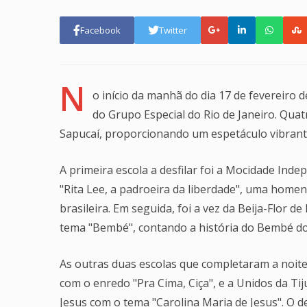
Facebook
Twitter
N
o início da manhã do dia 17 de fevereiro 
do Grupo Especial do Rio de Janeiro. Qu
Sapucaí, proporcionando um espetáculo vibrant
A primeira escola a desfilar foi a Mocidade Ind
"Rita Lee, a padroeira da liberdade", uma homen
brasileira. Em seguida, foi a vez da Beija-Flor d
tema "Bembé", contando a história do Bembé do
As outras duas escolas que completaram a noit
com o enredo "Pra Cima, Ciça", e a Unidos da Tij
Jesus com o tema "Carolina Maria de Jesus". O d