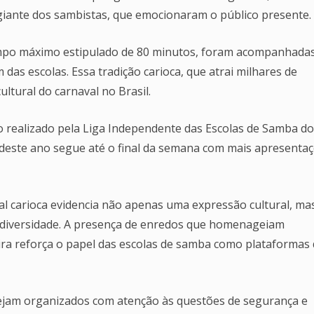
iante dos sambistas, que emocionaram o público presente.
mpo máximo estipulado de 80 minutos, foram acompanhada
das escolas. Essa tradição carioca, que atrai milhares de
ltural do carnaval no Brasil.
o realizado pela Liga Independente das Escolas de Samba do
l deste ano segue até o final da semana com mais apresenta
val carioca evidencia não apenas uma expressão cultural, ma
diversidade. A presença de enredos que homenageiam
eira reforça o papel das escolas de samba como plataformas
ejam organizados com atenção às questões de segurança e