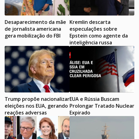
Desaparecimento da mãe
Kremlin descarta
de jornalista americana
especulações sobre
gera mobilização do FBI
Epstein como agente da
inteligência russa
Trump propõe nacionalizar
EUA e Rússia Buscam
eleições nos EUA, gerando
Prolongar Tratado Nuclear
reações adversas
Expirado