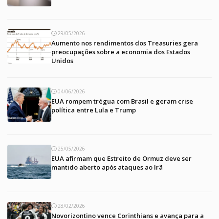
29/05/2026
Aumento nos rendimentos dos Treasuries gera
preocupações sobre a economia dos Estados
Unidos
04/06/2026
EUA rompem trégua com Brasil e geram crise
política entre Lula e Trump
25/05/2026
EUA afirmam que Estreito de Ormuz deve ser
mantido aberto após ataques ao Irã
28/02/2026
Novorizontino vence Corinthians e avança para a