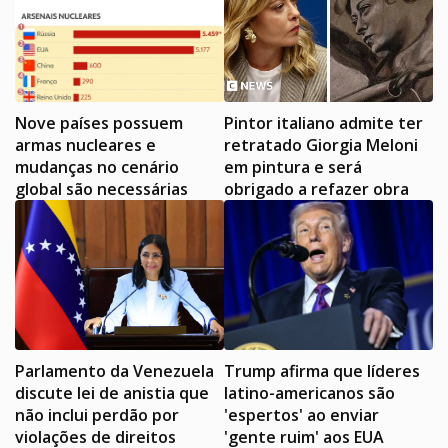
Nove países possuem
Pintor italiano admite ter
armas nucleares e
retratado Giorgia Meloni
mudanças no cenário
em pintura e será
global são necessárias
obrigado a refazer obra
Parlamento da Venezuela
Trump afirma que líderes
discute lei de anistia que
latino-americanos são
não inclui perdão por
'espertos' ao enviar
violações de direitos
'gente ruim' aos EUA