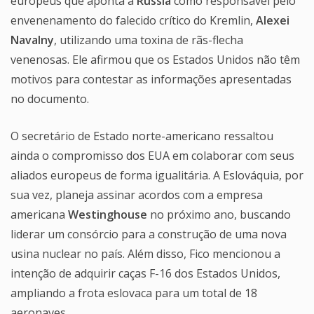
europeus que aponta a
Rússia
como responsável pelo
envenenamento do falecido crítico do Kremlin,
Alexei
Navalny
, utilizando uma toxina de rãs-flecha
venenosas. Ele afirmou que os Estados Unidos não têm
motivos para contestar as informações apresentadas
no documento.
O secretário de Estado norte-americano ressaltou
ainda o compromisso dos EUA em colaborar com seus
aliados europeus de forma igualitária. A Eslováquia, por
sua vez, planeja assinar acordos com a empresa
americana
Westinghouse
no próximo ano, buscando
liderar um consórcio para a construção de uma nova
usina nuclear no país. Além disso, Fico mencionou a
intenção de adquirir caças F-16 dos Estados Unidos,
ampliando a frota eslovaca para um total de 18
aeronaves.