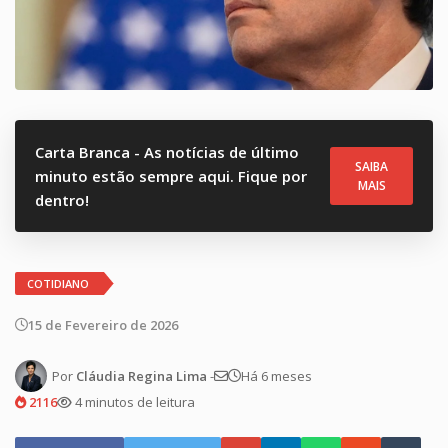
Carta Branca - As notícias de último
SAIBA
minuto estão sempre aqui. Fique por
MAIS
dentro!
COTIDIANO
15 de Fevereiro de 2026
Por
Cláudia Regina Lima
-
Há 6 meses
2116
4 minutos de leitura