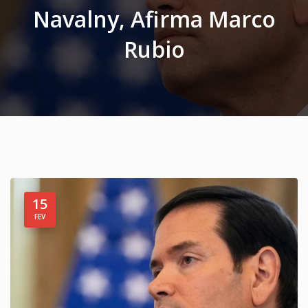
Navalny, Afirma Marco
Rubio
15
FEV