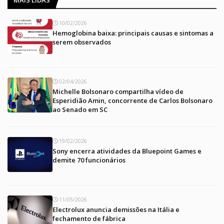
10/02/2026
Hemoglobina baixa: principais causas e sintomas a
serem observados
02/04/2026
Michelle Bolsonaro compartilha vídeo de
Esperidião Amin, concorrente de Carlos Bolsonaro
ao Senado em SC
19/02/2026
Sony encerra atividades da Bluepoint Games e
demite 70 funcionários
11/05/2026
Electrolux anuncia demissões na Itália e
fechamento de fábrica