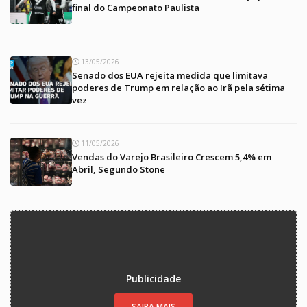
final do Campeonato Paulista
13/05/2026
Senado dos EUA rejeita medida que limitava
poderes de Trump em relação ao Irã pela sétima
vez
11/05/2026
Vendas do Varejo Brasileiro Crescem 5,4% em
Abril, Segundo Stone
Publicidade
SAIBA MAIS