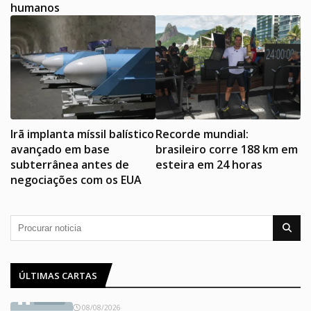
humanos
Irã implanta míssil balístico
Recorde mundial:
avançado em base
brasileiro corre 188 km em
subterrânea antes de
esteira em 24 horas
negociações com os EUA
ÚLTIMAS CARTAS
08/08/2026