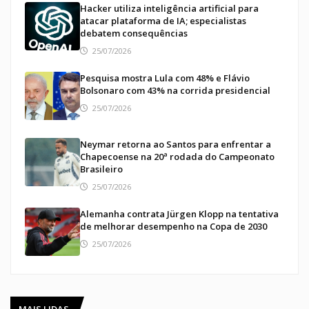
Hacker utiliza inteligência artificial para
atacar plataforma de IA; especialistas
debatem consequências
25/07/2026
Pesquisa mostra Lula com 48% e Flávio
Bolsonaro com 43% na corrida presidencial
25/07/2026
Neymar retorna ao Santos para enfrentar a
Chapecoense na 20ª rodada do Campeonato
Brasileiro
25/07/2026
Alemanha contrata Jürgen Klopp na tentativa
de melhorar desempenho na Copa de 2030
25/07/2026
MAIS LIDAS