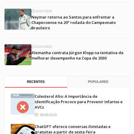
25/07/2026
Neymar retorna ao Santos para enfrentar a
Chapecoense na 20ª rodada do Campeonato
Brasileiro
25/07/2026
Alemanha contrata Jürgen Klopp na tentativa de
melhorar desempenho na Copa de 2030
RECENTES
POPULARES
Colesterol Alto: A Importância de
Identificação Precoce para Prevenir Infartos e
AVCs
08/08/2026
ChatGPT oferece conversas ilimitadas e
gratuitas a partir de sexta-feira