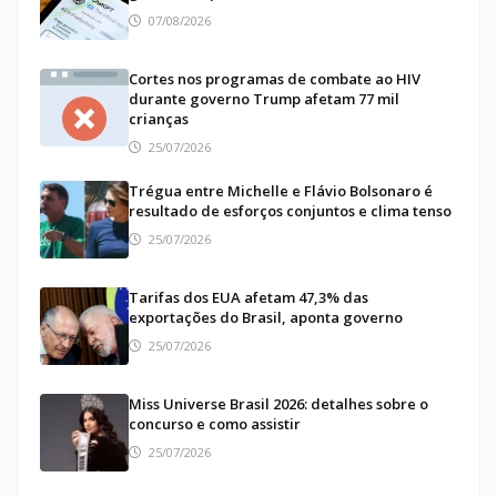
07/08/2026
Cortes nos programas de combate ao HIV
durante governo Trump afetam 77 mil
crianças
25/07/2026
Trégua entre Michelle e Flávio Bolsonaro é
resultado de esforços conjuntos e clima tenso
25/07/2026
Tarifas dos EUA afetam 47,3% das
exportações do Brasil, aponta governo
25/07/2026
Miss Universe Brasil 2026: detalhes sobre o
concurso e como assistir
25/07/2026