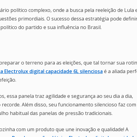
io político complexo, onde a busca pela reeleição de Lula 
stões primordiais. O sucesso dessa estratégia pode defini
lítico do partido e sua influência no Brasil.
reparar o terreno para as eleições, que tal tornar sua roti
a Electrolux digital capacidade 6L silenciosa
é a aliada perf
feição.
os, essa panela traz agilidade e segurança ao seu dia a dia,
 recorde. Além disso, seu funcionamento silencioso faz com
ho habitual das panelas de pressão tradicionais.
ozinha com um produto que une inovação e qualidade! A