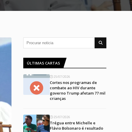
ÚLTIMAS CARTAS
25/07/2026
Cortes nos programas de
combate ao HIV durante
governo Trump afetam 77 mil
crianças
25/07/2026
Trégua entre Michelle e
Flávio Bolsonaro é resultado