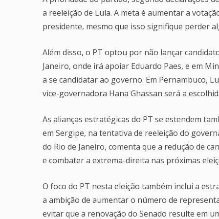
a reeleição de Lula. A meta é aumentar a votaçã
presidente, mesmo que isso signifique perder 
Além disso, o PT optou por não lançar candida
Janeiro, onde irá apoiar Eduardo Paes, e em Mi
a se candidatar ao governo. Em Pernambuco, Lul
vice-governadora Hana Ghassan será a escolhid
As alianças estratégicas do PT se estendem ta
em Sergipe, na tentativa de reeleição do govern
do Rio de Janeiro, comenta que a redução de ca
e combater a extrema-direita nas próximas eleiç
O foco do PT nesta eleição também inclui a est
a ambição de aumentar o número de representa
evitar que a renovação do Senado resulte em um