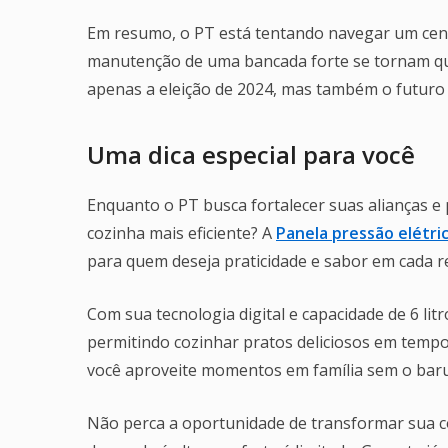
Em resumo, o PT está tentando navegar um cenár
manutenção de uma bancada forte se tornam que
apenas a eleição de 2024, mas também o futuro po
Uma dica especial para você
Enquanto o PT busca fortalecer suas alianças e p
cozinha mais eficiente? A
Panela pressão elétric
para quem deseja praticidade e sabor em cada re
Com sua tecnologia digital e capacidade de 6 litr
permitindo cozinhar pratos deliciosos em tempo
você aproveite momentos em família sem o barul
Não perca a oportunidade de transformar sua c