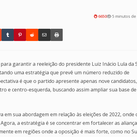
6650
5 minutos de 
ara garantir a reeleição do presidente Luiz Inácio Lula da S
otando uma estratégia que prevê um número reduzido de
ectativa é que o partido apresente apenas nove candidatos,
ntro e centro-esquerda, buscando assim ampliar sua base de
iva em sua abordagem em relação às eleições de 2022, onde 
gora, a estratégia é se concentrar em fortalecer as aliança
mente em regiões onde a oposição é mais forte, como no Su