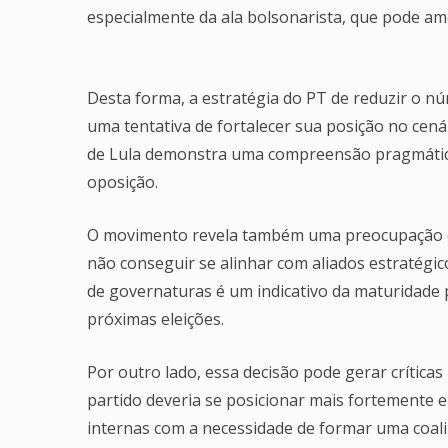
especialmente da ala bolsonarista, que pode amea
Desta forma, a estratégia do PT de reduzir o n
uma tentativa de fortalecer sua posição no cenár
de Lula demonstra uma compreensão pragmática 
oposição.
O movimento revela também uma preocupação co
não conseguir se alinhar com aliados estratégic
de governaturas é um indicativo da maturidade p
próximas eleições.
Por outro lado, essa decisão pode gerar crítica
partido deveria se posicionar mais fortemente e
internas com a necessidade de formar uma coaliz