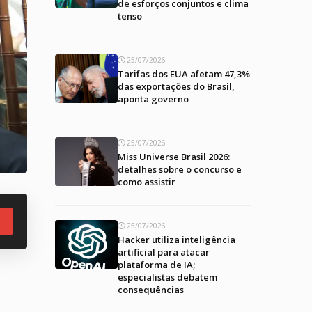
de esforços conjuntos e clima
tenso
25/07/2026
Tarifas dos EUA afetam 47,3%
das exportações do Brasil,
aponta governo
25/07/2026
Miss Universe Brasil 2026:
detalhes sobre o concurso e
como assistir
25/07/2026
Hacker utiliza inteligência
artificial para atacar
plataforma de IA;
especialistas debatem
consequências