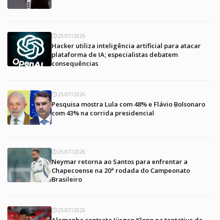
25/07/2026
Hacker utiliza inteligência artificial para atacar
plataforma de IA; especialistas debatem
consequências
25/07/2026
Pesquisa mostra Lula com 48% e Flávio Bolsonaro
com 43% na corrida presidencial
25/07/2026
Neymar retorna ao Santos para enfrentar a
Chapecoense na 20ª rodada do Campeonato
Brasileiro
25/07/2026
Alemanha contrata Jürgen Klopp na tentativa de