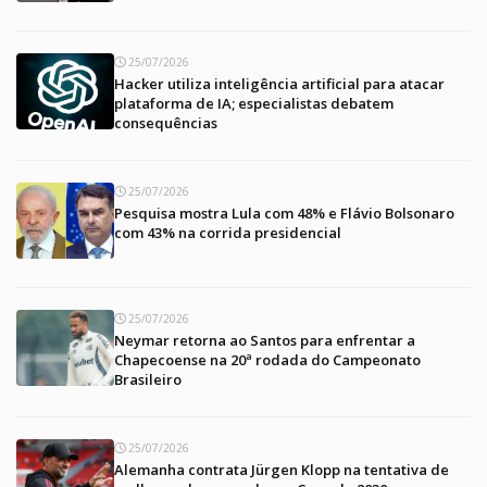
25/07/2026
Hacker utiliza inteligência artificial para atacar
plataforma de IA; especialistas debatem
consequências
25/07/2026
Pesquisa mostra Lula com 48% e Flávio Bolsonaro
com 43% na corrida presidencial
25/07/2026
Neymar retorna ao Santos para enfrentar a
Chapecoense na 20ª rodada do Campeonato
Brasileiro
25/07/2026
Alemanha contrata Jürgen Klopp na tentativa de