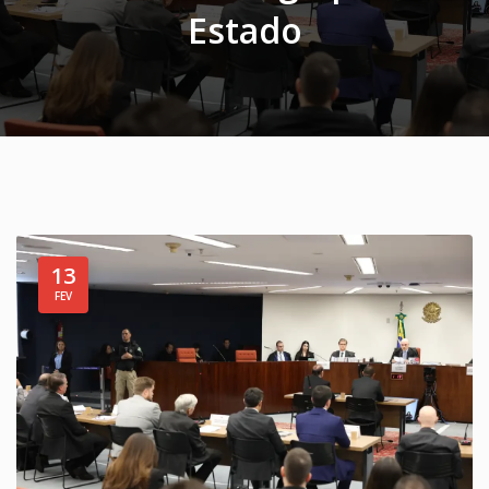
Estado
13
FEV