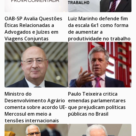
OAB-SP Avalia Questões
Luiz Marinho defende fim
Éticas Relacionadas a
da escala 6x1 como forma
Advogados e Juízes em
de aumentar a
Viagens Conjuntas
produtividade no trabalho
Ministro do
Paulo Teixeira critica
Desenvolvimento Agrário
emendas parlamentares
comenta sobre acordo UE-
que prejudicam políticas
Mercosul em meio a
públicas no Brasil
tensões internacionais