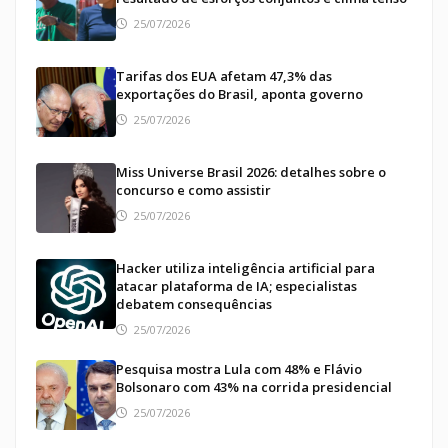
25/07/2026
Tarifas dos EUA afetam 47,3% das
exportações do Brasil, aponta governo
25/07/2026
Miss Universe Brasil 2026: detalhes sobre o
concurso e como assistir
25/07/2026
Hacker utiliza inteligência artificial para
atacar plataforma de IA; especialistas
debatem consequências
25/07/2026
Pesquisa mostra Lula com 48% e Flávio
Bolsonaro com 43% na corrida presidencial
25/07/2026