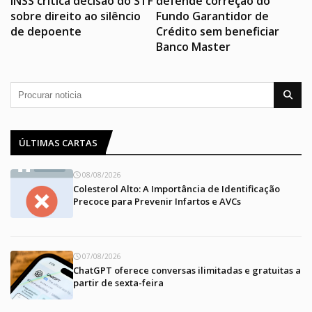
INSS critica decisão do STF
defende correção do
sobre direito ao silêncio
Fundo Garantidor de
de depoente
Crédito sem beneficiar
Banco Master
ÚLTIMAS CARTAS
08/08/2026
Colesterol Alto: A Importância de Identificação
Precoce para Prevenir Infartos e AVCs
07/08/2026
ChatGPT oferece conversas ilimitadas e gratuitas a
partir de sexta-feira