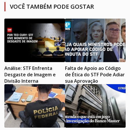
VOCÊ TAMBÉM PODE GOSTAR
Análise: STF Enfrenta
Falta de Apoio ao Código
Desgaste de Imagem e
de Ética do STF Pode Adiar
Divisão Interna
sua Aprovação