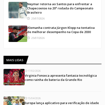
Neymar retorna ao Santos para enfrentar a
Chapecoense na 20ª rodada do Campeonato
Brasileiro
25/07/2026
Alemanha contrata Jürgen Klopp na tentativa
de melhorar desempenho na Copa de 2030
25/07/2026
MAIS LIDAS
17/02/2026
Virginia Fonseca apresenta fantasia tecnológica
como rainha de bateria da Grande Rio
15/04/2026
Europa lança aplicativo para verificação de idade