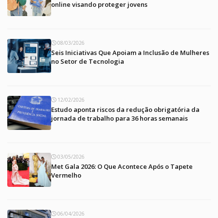
online visando proteger jovens
08/03/2026
Seis Iniciativas Que Apoiam a Inclusão de Mulheres
no Setor de Tecnologia
12/02/2026
Estudo aponta riscos da redução obrigatória da
jornada de trabalho para 36 horas semanais
03/05/2026
Met Gala 2026: O Que Acontece Após o Tapete
Vermelho
06/04/2026