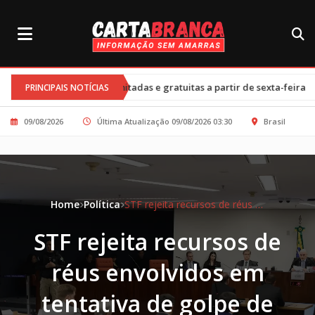
•
ilimitadas e gratuitas a partir de sexta-feira
Cortes nos progra
PRINCIPAIS NOTÍCIAS
09/08/2026
Última Atualização 09/08/2026 03:30
Brasil
Home
Política
STF rejeita recursos de réus envolvidos em tentativa de golpe de Estado
STF rejeita recursos de
réus envolvidos em
tentativa de golpe de