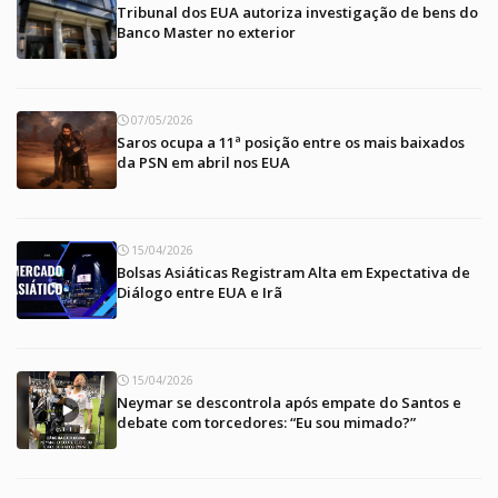
Tribunal dos EUA autoriza investigação de bens do
Banco Master no exterior
07/05/2026
Saros ocupa a 11ª posição entre os mais baixados
da PSN em abril nos EUA
15/04/2026
Bolsas Asiáticas Registram Alta em Expectativa de
Diálogo entre EUA e Irã
15/04/2026
Neymar se descontrola após empate do Santos e
debate com torcedores: “Eu sou mimado?”