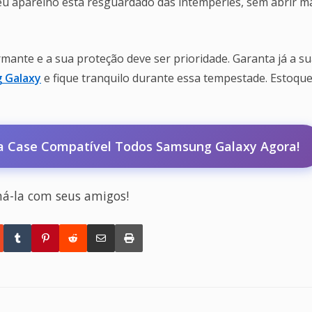
seu aparelho está resguardado das intempéries, sem abrir m
mante e a sua proteção deve ser prioridade. Garanta já a s
 Galaxy
e fique tranquilo durante essa tempestade. Estoqu
 Case Compatível Todos Samsung Galaxy Agora!
há-la com seus amigos!