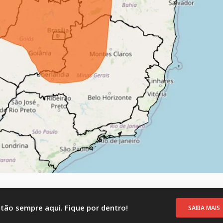
stão sempre aqui. Fique por dentro!
SAIBA MAIS