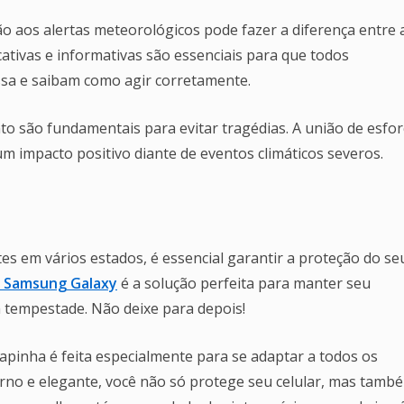
o aos alertas meteorológicos pode fazer a diferença entre 
ucativas e informativas são essenciais para que todos
sa e saibam como agir corretamente.
o são fundamentais para evitar tragédias. A união de esfo
m impacto positivo diante de eventos climáticos severos.
es em vários estados, é essencial garantir a proteção do se
s Samsung Galaxy
é a solução perfeita para manter seu
a tempestade. Não deixe para depois!
capinha é feita especialmente para se adaptar a todos os
o e elegante, você não só protege seu celular, mas tamb