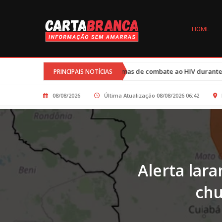
HOME
Cortes nos programas de combate ao HIV durante governo Trump afet
PRINCIPAIS NOTÍCIAS
08/08/2026
Última Atualização 08/08/2026 06:42
Alerta lara
chu