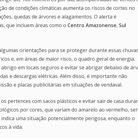
o de condições climáticas aumenta os riscos de cortes no
ações, quedas de árvores e alagamentos. O alerta é
as, que incluem áreas como o
Centro Amazonense
,
Sul
 algumas orientações para se proteger durante essas chuva
ricos e, em áreas de maior risco, o quadro geral de energia.
brigo em locais seguros e evitar se abrigar debaixo de ár
das e descargas elétricas. Além disso, é importante não
ssão e placas publicitárias em situações de vendaval.
s pertences com sacos plásticos e evitar sair de casa dura
rológicos por cores, que variam do amarelo ao vermelho, se
lo indica uma situação potencialmente perigosa, enquanto o
os à vida.