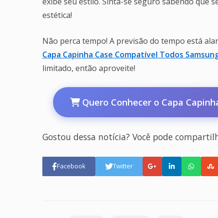
exibe seu estilo. Sinta-se seguro sabendo que 
estética!
Não perca tempo! A previsão do tempo está alar
Capa Capinha Case Compatível Todos Samsung
limitado, então aproveite!
Quero Conhecer o Capa Capinha
Gostou dessa notícia? Você pode compartil
Facebook
Twitter