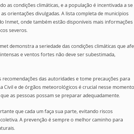
do as condições climáticas, e a população é incentivada a se
as orientações divulgadas. A lista completa de municípios
e do Inmet, onde também estão disponíveis mais informações
cos severos.
Inmet demonstra a seriedade das condições climáticas que af
s intensas e ventos fortes não deve ser subestimada,
as recomendações das autoridades e tome precauções para
a Civil e de órgãos meteorológicos é crucial nesse momento
a que as pessoas possam se preparar adequadamente.
rtante que cada um faça sua parte, evitando riscos
coletiva. A prevenção é sempre o melhor caminho para
turais.