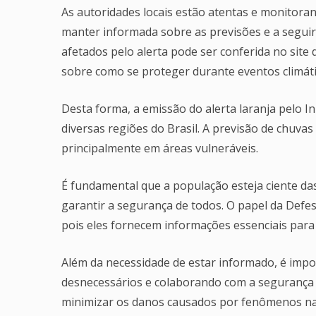
As autoridades locais estão atentas e monitoran
manter informada sobre as previsões e a seguir 
afetados pelo alerta pode ser conferida no sit
sobre como se proteger durante eventos climáti
Desta forma, a emissão do alerta laranja pelo 
diversas regiões do Brasil. A previsão de chuva
principalmente em áreas vulneráveis.
É fundamental que a população esteja ciente d
garantir a segurança de todos. O papel da Defes
pois eles fornecem informações essenciais par
Além da necessidade de estar informado, é impo
desnecessários e colaborando com a segurança 
minimizar os danos causados por fenômenos na