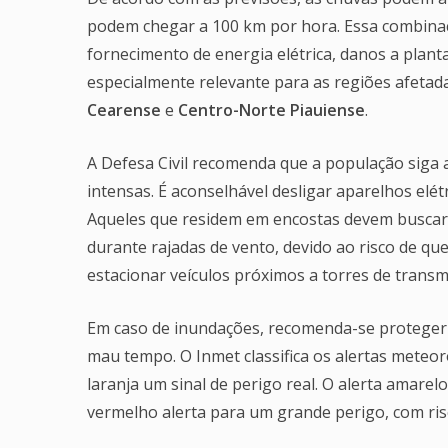
podem chegar a 100 km por hora. Essa combinaçã
fornecimento de energia elétrica, danos a plant
especialmente relevante para as regiões afetad
Cearense
e
Centro-Norte Piauiense
.
A Defesa Civil recomenda que a população siga
intensas. É aconselhável desligar aparelhos elét
Aqueles que residem em encostas devem buscar a
durante rajadas de vento, devido ao risco de que
estacionar veículos próximos a torres de transmi
Em caso de inundações, recomenda-se proteger o
mau tempo. O Inmet classifica os alertas meteo
laranja um sinal de perigo real. O alerta amare
vermelho alerta para um grande perigo, com risc