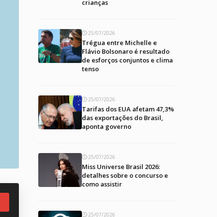
crianças
25/07/2026
Trégua entre Michelle e
Flávio Bolsonaro é resultado
de esforços conjuntos e clima
tenso
25/07/2026
Tarifas dos EUA afetam 47,3%
das exportações do Brasil,
aponta governo
25/07/2026
Miss Universe Brasil 2026:
detalhes sobre o concurso e
como assistir
25/07/2026