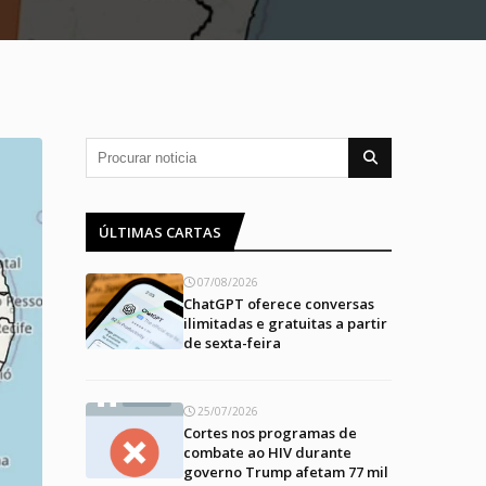
ÚLTIMAS CARTAS
07/08/2026
ChatGPT oferece conversas
ilimitadas e gratuitas a partir
de sexta-feira
25/07/2026
Cortes nos programas de
combate ao HIV durante
governo Trump afetam 77 mil