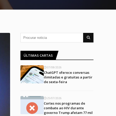
ÚLTIMAS CARTAS
07/08/2026
ChatGPT oferece conversas
ilimitadas e gratuitas a partir
de sexta-feira
25/07/2026
Cortes nos programas de
combate ao HIV durante
governo Trump afetam 77 mil