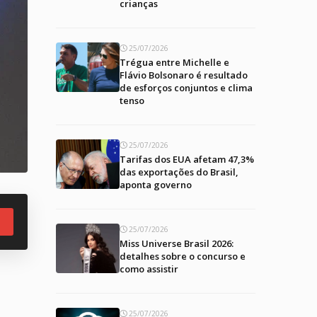
crianças
25/07/2026
Trégua entre Michelle e
Flávio Bolsonaro é resultado
de esforços conjuntos e clima
tenso
25/07/2026
Tarifas dos EUA afetam 47,3%
das exportações do Brasil,
aponta governo
25/07/2026
Miss Universe Brasil 2026:
detalhes sobre o concurso e
como assistir
25/07/2026