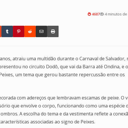
4687
4 minutos de 
 anos, atraiu uma multidão durante o Carnaval de Salvador, 
 apresentou no circuito Dodô, que vai da Barra até Ondina, e
Peixes, um tema que gerou bastante repercussão entre os
 decorada com adereços que lembravam escamas de peixe. O v
sório que envolve o corpo, funcionando como uma espécie 
u ombros. A escolha do tema e da vestimenta reflete a conex
características associadas ao signo de Peixes.