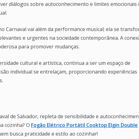
ver diálogos sobre autoconhecimento e limites emocionais 
ual.
 no Carnaval vai além da performance musical; ela se transf
elevantes e urgentes na sociedade contemporânea. A conex
 poderosa para promover mudanças.
rsidade cultural e artística, continua a ser um espaço de
ssão individual se entrelaçam, proporcionando experiências
s.
val de Salvador, repleta de sensibilidade e autoconhecimen
ua cozinha? O
Fogão Elétrico Portátil Cooktop Elgin Double
uem busca praticidade e estilo ao cozinhar!