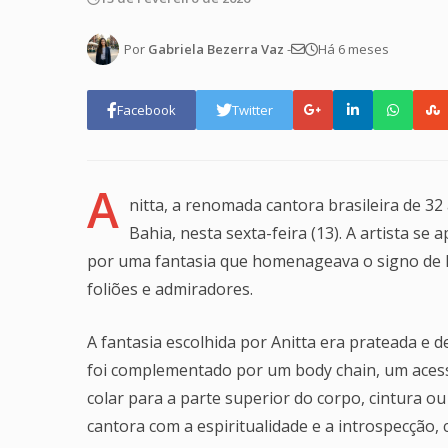
Por
Gabriela Bezerra Vaz
-
Há 6 meses
Facebook
Twitter
A
nitta, a renomada cantora brasileira de 32
Bahia, nesta sexta-feira (13). A artista se
por uma fantasia que homenageava o signo de 
foliões e admiradores.
A fantasia escolhida por Anitta era prateada e
foi complementado por um body chain, um aces
colar para a parte superior do corpo, cintura o
cantora com a espiritualidade e a introspecção, 