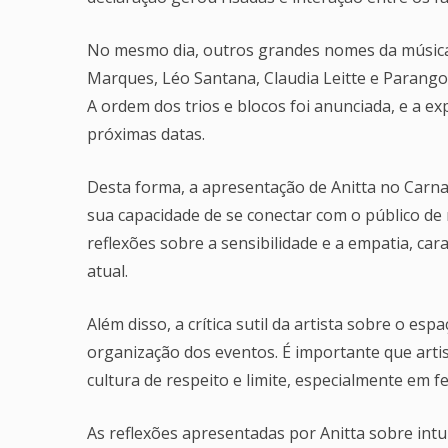
No mesmo dia, outros grandes nomes da música
Marques, Léo Santana, Claudia Leitte e Parangol
A ordem dos trios e blocos foi anunciada, e a ex
próximas datas.
Desta forma, a apresentação de Anitta no Carn
sua capacidade de se conectar com o público de
reflexões sobre a sensibilidade e a empatia, car
atual.
Além disso, a crítica sutil da artista sobre o e
organização dos eventos. É importante que arti
cultura de respeito e limite, especialmente em 
As reflexões apresentadas por Anitta sobre int