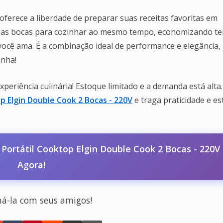
ferece a liberdade de preparar suas receitas favoritas em
r duas bocas para cozinhar ao mesmo tempo, economizando 
cê ama. É a combinação ideal de performance e elegância,
inha!
eriência culinária! Estoque limitado e a demanda está alta.
op Elgin Double Cook 2 Bocas - 220V
e traga praticidade e est
Portátil Cooktop Elgin Double Cook 2 Bocas - 220V
Agora!
há-la com seus amigos!