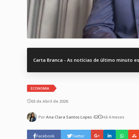
Carta Branca - As notícias de último minuto e
ECONOMIA
03 de Abril de 2026
Por
Ana Clara Santos Lopes
-
Há 4 meses
Facebook
Twitter