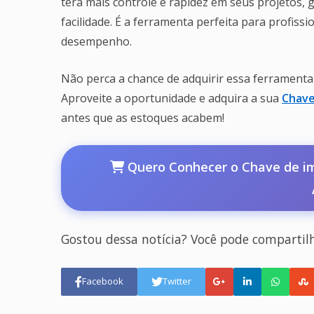
terá mais controle e rapidez em seus projetos, 
facilidade. É a ferramenta perfeita para profiss
desempenho.
Não perca a chance de adquirir essa ferramenta 
Aproveite a oportunidade e adquira a sua
Chave
antes que as estoques acabem!
Quero Conhecer o Chave de imp
Gostou dessa notícia? Você pode compartil
Facebook
Twitter