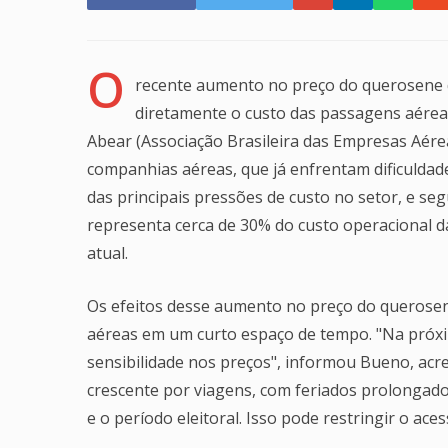
O
recente aumento no preço do querosene d
diretamente o custo das passagens aérea
Abear (Associação Brasileira das Empresas Aére
companhias aéreas, que já enfrentam dificuldad
das principais pressões de custo no setor, e s
representa cerca de 30% do custo operacional 
atual.
Os efeitos desse aumento no preço do querosen
aéreas em um curto espaço de tempo. "Na próxim
sensibilidade nos preços", informou Bueno, ac
crescente por viagens, com feriados prolongad
e o período eleitoral. Isso pode restringir o ac