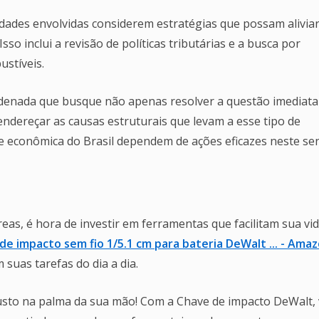
dades envolvidas considerem estratégias que possam aliviar
o inclui a revisão de políticas tributárias e a busca por
ustíveis.
rdenada que busque não apenas resolver a questão imediata
ereçar as causas estruturais que levam a esse tipo de
de econômica do Brasil dependem de ações eficazes neste sen
s, é hora de investir em ferramentas que facilitam sua vid
de impacto sem fio 1/5.1 cm para bateria DeWalt ... - Ama
 suas tarefas do dia a dia.
sto na palma da sua mão! Com a Chave de impacto DeWalt,