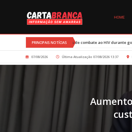
HOME
tes nos programas de combate ao HIV durante governo Trump afetam 7
PRINCIPAIS NOTÍCIAS
07/08/2026
Última Atualização 07/08/2026 13:37
Aumento 
cus