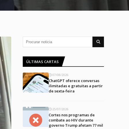
ÚLTIMAS CARTAS
07/08/2026
ChatGPT oferece conversas
ilimitadas e gratuitas a partir
de sexta-feira
25/07/2026
Cortes nos programas de
combate ao HIV durante
governo Trump afetam 77 mil