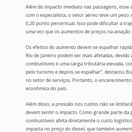
Além do impacto imediato nas passagens, esse au
com o especialista, o setor aéreo teve um peso 
0,20 ponto percentual. Isso pode dificultar a tr
uma vez que os aumentos de preços na aviação 
Os efeitos do aumento devem se espalhar rapi
Rio de Janeiro podem ser mais afetadas, devido
combustíveis e uma carga tributária elevada, c
pelo turismo e depois se espalhar”, destacou Bu
no setor de serviços. Portanto, o encarecimento
econômica do país.
Além disso, a pressão nos custos não se limita
devem sentir o impacto. Como grande parte da 
combustíveis afeta diretamente o custo logístico
impacta no preço do diesel, que também aumentar