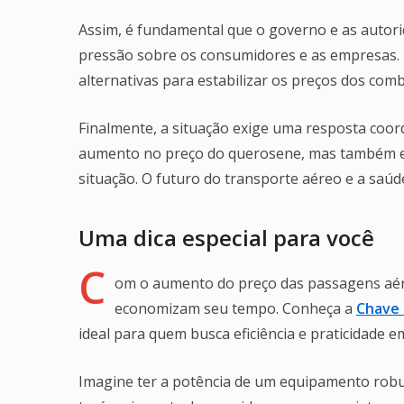
Assim, é fundamental que o governo e as autori
pressão sobre os consumidores e as empresas. Iss
alternativas para estabilizar os preços dos comb
Finalmente, a situação exige uma resposta coo
aumento no preço do querosene, mas também end
situação. O futuro do transporte aéreo e a saú
Uma dica especial para você
C
om o aumento do preço das passagens aérea
economizam seu tempo. Conheça a
Chave 
ideal para quem busca eficiência e praticidade em
Imagine ter a potência de um equipamento robu