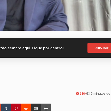
stão sempre aqui. Fique por dentro!
SAIBA MAIS
6804
5 minutos de 