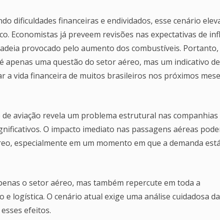
do dificuldades financeiras e endividados, esse cenário elev
o. Economistas já preveem revisões nas expectativas de inf
cadeia provocado pelo aumento dos combustíveis. Portanto,
 é apenas uma questão do setor aéreo, mas um indicativo d
a vida financeira de muitos brasileiros nos próximos mese
 de aviação revela um problema estrutural nas companhias
ignificativos. O impacto imediato nas passagens aéreas pode
 aéreo, especialmente em um momento em que a demanda est
apenas o setor aéreo, mas também repercute em toda a
e logística. O cenário atual exige uma análise cuidadosa d
esses efeitos.