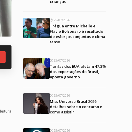
crianças
25/07/2026
Trégua entre Michelle e
Flávio Bolsonaro é resultado
de esforços conjuntos e clima
tenso
25/07/2026
Tarifas dos EUA afetam 47,3%
das exportações do Brasil,
aponta governo
25/07/2026
Miss Universe Brasil 2026:
detalhes sobre o concurso e
leitura
como assistir
25/07/2026