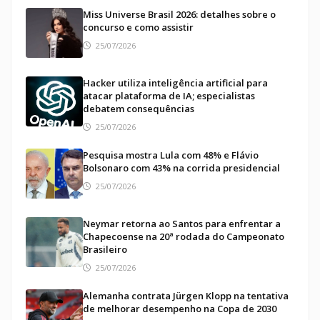
Miss Universe Brasil 2026: detalhes sobre o
concurso e como assistir
25/07/2026
Hacker utiliza inteligência artificial para
atacar plataforma de IA; especialistas
debatem consequências
25/07/2026
Pesquisa mostra Lula com 48% e Flávio
Bolsonaro com 43% na corrida presidencial
25/07/2026
Neymar retorna ao Santos para enfrentar a
Chapecoense na 20ª rodada do Campeonato
Brasileiro
25/07/2026
Alemanha contrata Jürgen Klopp na tentativa
de melhorar desempenho na Copa de 2030