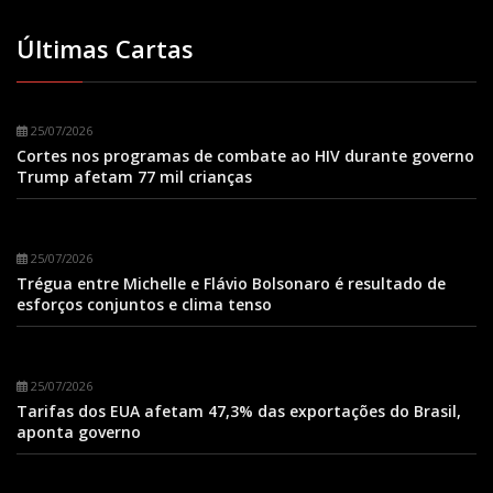
Últimas Cartas
25/07/2026
Cortes nos programas de combate ao HIV durante governo
Trump afetam 77 mil crianças
25/07/2026
Trégua entre Michelle e Flávio Bolsonaro é resultado de
esforços conjuntos e clima tenso
25/07/2026
Tarifas dos EUA afetam 47,3% das exportações do Brasil,
aponta governo