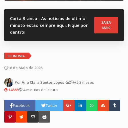
Carta Branca - As notícias de último
SAIBA
minuto estão sempre aqui. Fique por
MAIS
dentro!
ECONOMIA
16 de Maio de 2026
Por
Ana Clara Santos Lopes
-
Há 3 meses
14666
4 minutos de leitura
Facebook
Twitter