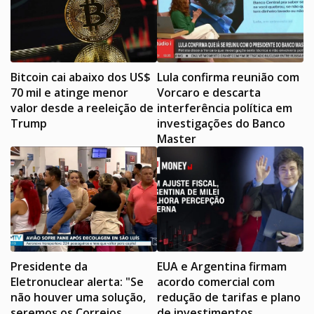
Bitcoin cai abaixo dos US$
Lula confirma reunião com
70 mil e atinge menor
Vorcaro e descarta
valor desde a reeleição de
interferência política em
Trump
investigações do Banco
Master
Presidente da
EUA e Argentina firmam
Eletronuclear alerta: "Se
acordo comercial com
não houver uma solução,
redução de tarifas e plano
seremos os Correios
de investimentos