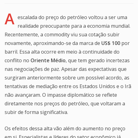
A
escalada do preço do petróleo voltou a ser uma
realidade preocupante para a economia mundial.
Recentemente, a commodity viu sua cotação subir
novamente, aproximando-se da marca de
US$ 100
por
barril. Essa alta ocorre em meio à continuidade do
conflito no
Oriente Médio
, que tem gerado incertezas
nas negociações de paz. Apesar das expectativas que
surgiram anteriormente sobre um possível acordo, as
tentativas de mediação entre os Estados Unidos e o Irã
não avançaram. O impasse diplomático se reflete
diretamente nos preços do petróleo, que voltaram a
subir de forma significativa.
Os efeitos dessa alta vão além do aumento no preço
em si. Especialistas e líderes do setor econômico já