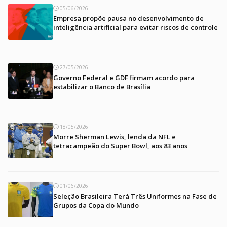
05/06/2026
Empresa propõe pausa no desenvolvimento de
inteligência artificial para evitar riscos de controle
27/05/2026
Governo Federal e GDF firmam acordo para
estabilizar o Banco de Brasília
18/05/2026
Morre Sherman Lewis, lenda da NFL e
tetracampeão do Super Bowl, aos 83 anos
01/06/2026
Seleção Brasileira Terá Três Uniformes na Fase de
Grupos da Copa do Mundo