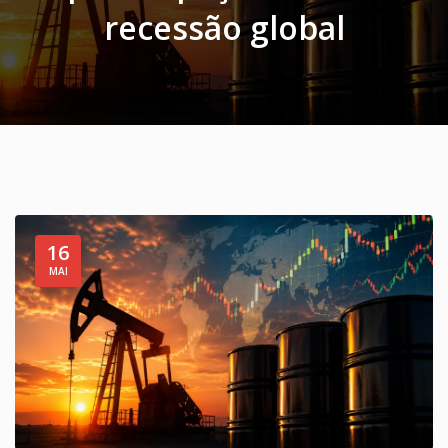
recessão global
16
MAI