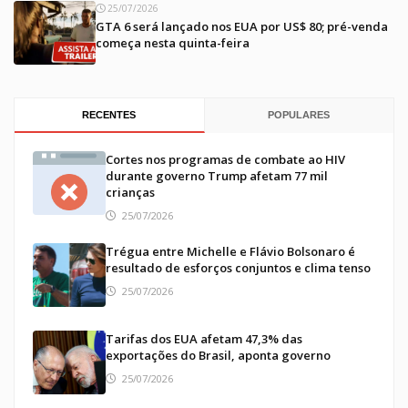
25/07/2026
GTA 6 será lançado nos EUA por US$ 80; pré-venda
começa nesta quinta-feira
RECENTES
POPULARES
Cortes nos programas de combate ao HIV
durante governo Trump afetam 77 mil
crianças
25/07/2026
Trégua entre Michelle e Flávio Bolsonaro é
resultado de esforços conjuntos e clima tenso
25/07/2026
Tarifas dos EUA afetam 47,3% das
exportações do Brasil, aponta governo
25/07/2026