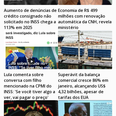
Aumento de denúncias de
Economia de R$ 499
crédito consignado não
milhões com renovação
solicitado no INSS chega a
automática da CNH, revela
113% em 2025
ministério
Lula comenta sobre
Superávit da balança
conversa com filho
comercial cresce 86% em
mencionado na CPMI do
janeiro, alcançando US$
INSS: 'Se você tiver algo a
4,32 bilhões, apesar de
ver, vai pagar o preço'
tarifas dos EUA