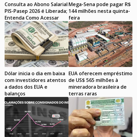
Consulta ao Abono Salarial
Mega-Sena pode pagar R$
PIS-Pasep 2026 é Liberada;
144 milhões nesta quinta-
Entenda Como Acessar
feira
Dólar inicia o dia em baixa
EUA oferecem empréstimo
com investidores atentos
de US$ 565 milhões à
a dados dos EUA e
mineradora brasileira de
balanços
terras raras