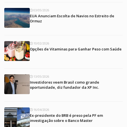
03/05/2026
EUA Anunciam Escolta de Navios no Estreito de
Ormuz
10/02/2026
Opções de Vitaminas para Ganhar Peso com Saúde
13/05/2026
Investidores veem Brasil como grande
oportunidade, diz fundador da XP Inc.
16/04/2026
Ex-presidente do BRB é preso pela PF em
investigação sobre o Banco Master