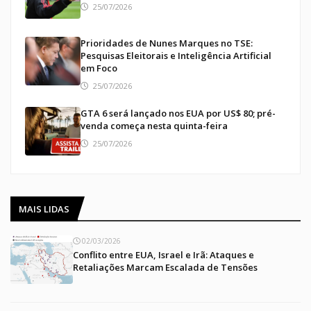
25/07/2026
Prioridades de Nunes Marques no TSE:
Pesquisas Eleitorais e Inteligência Artificial
em Foco
25/07/2026
GTA 6 será lançado nos EUA por US$ 80; pré-
venda começa nesta quinta-feira
25/07/2026
MAIS LIDAS
02/03/2026
Conflito entre EUA, Israel e Irã: Ataques e
Retaliações Marcam Escalada de Tensões