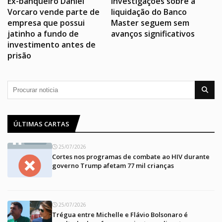
Ex-banqueiro Daniel
Investigações sobre a
Vorcaro vende parte de
liquidação do Banco
empresa que possui
Master seguem sem
jatinho a fundo de
avanços significativos
investimento antes de
prisão
ÚLTIMAS CARTAS
25/07/2026
Cortes nos programas de combate ao HIV durante
governo Trump afetam 77 mil crianças
25/07/2026
Trégua entre Michelle e Flávio Bolsonaro é