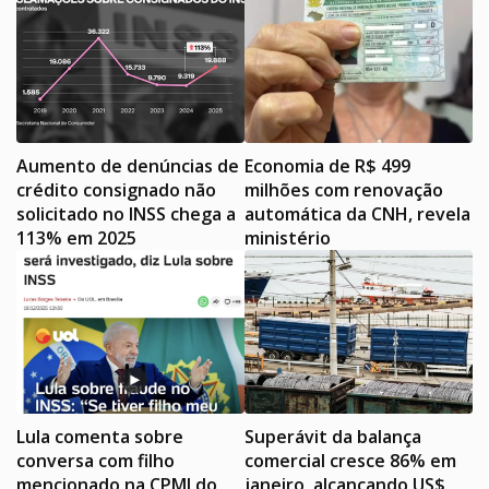
Aumento de denúncias de
Economia de R$ 499
crédito consignado não
milhões com renovação
solicitado no INSS chega a
automática da CNH, revela
113% em 2025
ministério
Lula comenta sobre
Superávit da balança
conversa com filho
comercial cresce 86% em
mencionado na CPMI do
janeiro, alcançando US$