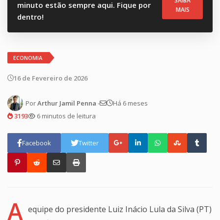
SAIBA
minuto estão sempre aqui. Fique por
MAIS
dentro!
ECONOMIA
16 de Fevereiro de 2026
Por
Arthur Jamil Penna
-
Há 6 meses
3193
6 minutos de leitura
Facebook
Twitter
A
equipe do presidente Luiz Inácio Lula da Silva (PT)