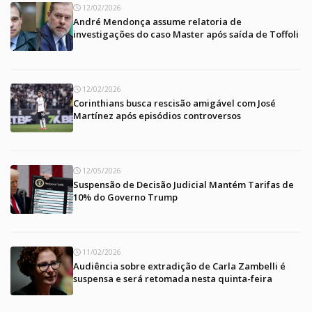
12/02/2026
André Mendonça assume relatoria de
investigações do caso Master após saída de Toffoli
12/02/2026
Corinthians busca rescisão amigável com José
Martínez após episódios controversos
12/05/2026
Suspensão de Decisão Judicial Mantém Tarifas de
10% do Governo Trump
11/02/2026
Audiência sobre extradição de Carla Zambelli é
suspensa e será retomada nesta quinta-feira