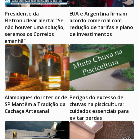
Presidente da
EUA e Argentina firmam
Eletronuclear alerta: "Se
acordo comercial com
não houver uma solução,
redução de tarifas e plano
seremos os Correios
de investimentos
amanhã"
Alambiques do Interior de
Perigos do excesso de
SP Mantêm a Tradição da
chuvas na piscicultura:
Cachaça Artesanal
cuidados essenciais para
evitar perdas