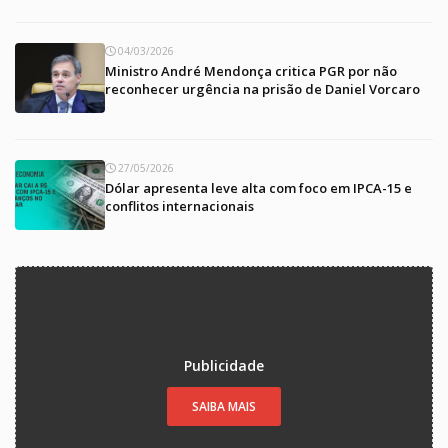
04/03/2026
Ministro André Mendonça critica PGR por não
reconhecer urgência na prisão de Daniel Vorcaro
27/05/2026
Dólar apresenta leve alta com foco em IPCA-15 e
conflitos internacionais
Publicidade
SAIBA MAIS