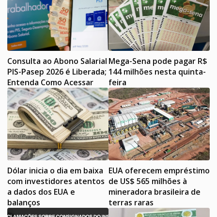
Consulta ao Abono Salarial
Mega-Sena pode pagar R$
PIS-Pasep 2026 é Liberada;
144 milhões nesta quinta-
Entenda Como Acessar
feira
Dólar inicia o dia em baixa
EUA oferecem empréstimo
com investidores atentos
de US$ 565 milhões à
a dados dos EUA e
mineradora brasileira de
balanços
terras raras