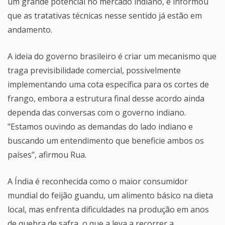
um grande potencial no mercado indiano, e informou
que as tratativas técnicas nesse sentido já estão em
andamento.
A ideia do governo brasileiro é criar um mecanismo que
traga previsibilidade comercial, possivelmente
implementando uma cota específica para os cortes de
frango, embora a estrutura final desse acordo ainda
dependa das conversas com o governo indiano.
"Estamos ouvindo as demandas do lado indiano e
buscando um entendimento que beneficie ambos os
países", afirmou Rua.
A Índia é reconhecida como o maior consumidor
mundial do feijão guandu, um alimento básico na dieta
local, mas enfrenta dificuldades na produção em anos
de quebra de safra, o que a leva a recorrer a