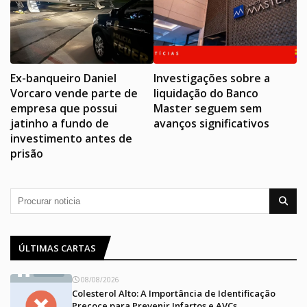
Ex-banqueiro Daniel
Investigações sobre a
Vorcaro vende parte de
liquidação do Banco
empresa que possui
Master seguem sem
jatinho a fundo de
avanços significativos
investimento antes de
prisão
ÚLTIMAS CARTAS
08/08/2026
Colesterol Alto: A Importância de Identificação
Precoce para Prevenir Infartos e AVCs