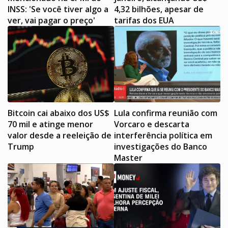
INSS: 'Se você tiver algo a
4,32 bilhões, apesar de
ver, vai pagar o preço'
tarifas dos EUA
Bitcoin cai abaixo dos US$
Lula confirma reunião com
70 mil e atinge menor
Vorcaro e descarta
valor desde a reeleição de
interferência política em
Trump
investigações do Banco
Master