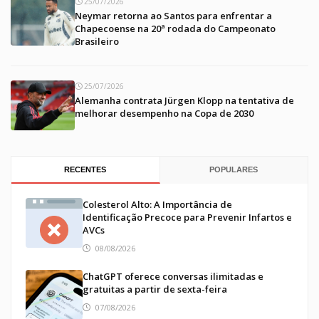
25/07/2026
Neymar retorna ao Santos para enfrentar a
Chapecoense na 20ª rodada do Campeonato
Brasileiro
25/07/2026
Alemanha contrata Jürgen Klopp na tentativa de
melhorar desempenho na Copa de 2030
RECENTES
POPULARES
Colesterol Alto: A Importância de
Identificação Precoce para Prevenir Infartos e
AVCs
08/08/2026
ChatGPT oferece conversas ilimitadas e
gratuitas a partir de sexta-feira
07/08/2026