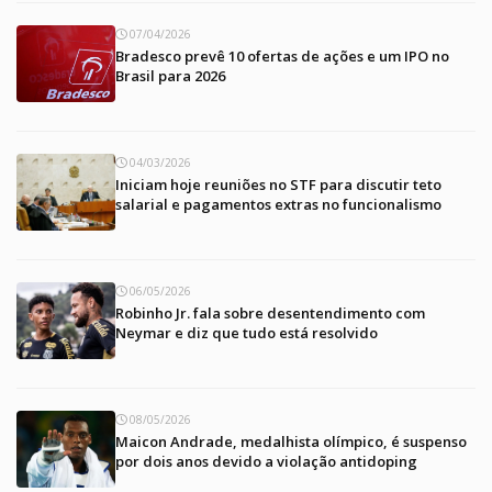
07/04/2026
Bradesco prevê 10 ofertas de ações e um IPO no
Brasil para 2026
04/03/2026
Iniciam hoje reuniões no STF para discutir teto
salarial e pagamentos extras no funcionalismo
06/05/2026
Robinho Jr. fala sobre desentendimento com
Neymar e diz que tudo está resolvido
08/05/2026
Maicon Andrade, medalhista olímpico, é suspenso
por dois anos devido a violação antidoping