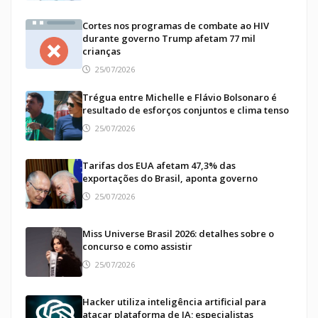
Cortes nos programas de combate ao HIV
durante governo Trump afetam 77 mil
crianças
25/07/2026
Trégua entre Michelle e Flávio Bolsonaro é
resultado de esforços conjuntos e clima tenso
25/07/2026
Tarifas dos EUA afetam 47,3% das
exportações do Brasil, aponta governo
25/07/2026
Miss Universe Brasil 2026: detalhes sobre o
concurso e como assistir
25/07/2026
Hacker utiliza inteligência artificial para
atacar plataforma de IA; especialistas