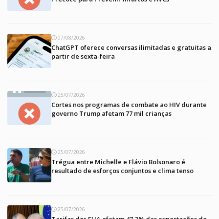
07/08/2026
ChatGPT oferece conversas ilimitadas e gratuitas a
partir de sexta-feira
25/07/2026
Cortes nos programas de combate ao HIV durante
governo Trump afetam 77 mil crianças
25/07/2026
Trégua entre Michelle e Flávio Bolsonaro é
resultado de esforços conjuntos e clima tenso
25/07/2026
Tarifas dos EUA afetam 47,3% das exportações do