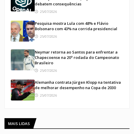
debatem consequências
25/07/2026
Pesquisa mostra Lula com 48% e Flávio
Bolsonaro com 43% na corrida presidencial
25/07/2026
Neymar retorna ao Santos para enfrentar a
Chapecoense na 20ª rodada do Campeonato
Brasileiro
25/07/2026
Alemanha contrata Jürgen Klopp na tentativa
de melhorar desempenho na Copa de 2030
25/07/2026
MAIS LIDAS