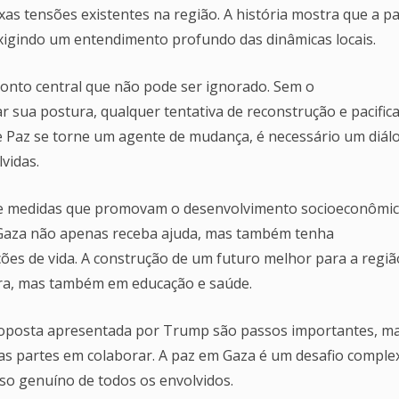
xas tensões existentes na região. A história mostra que a p
xigindo um entendimento profundo das dinâmicas locais.
onto central que não pode ser ignorado. Sem o
sua postura, qualquer tentativa de reconstrução e pacific
 Paz se torne um agente de mudança, é necessário um diál
vidas.
 de medidas que promovam o desenvolvimento socioeconômic
e Gaza não apenas receba ajuda, mas também tenha
ões de vida. A construção de um futuro melhor para a regiã
ura, mas também em educação e saúde.
roposta apresentada por Trump são passos importantes, m
 as partes em colaborar. A paz em Gaza é um desafio comple
o genuíno de todos os envolvidos.