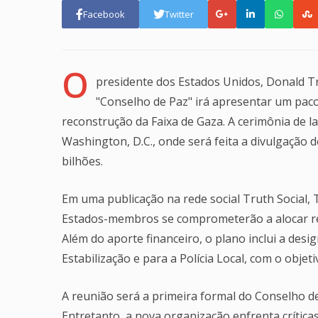
Facebook
Twitter
O
presidente dos Estados Unidos, Donald T
"Conselho de Paz" irá apresentar um pacot
reconstrução da Faixa de Gaza. A cerimônia de l
Washington, D.C., onde será feita a divulgação
bilhões.
Em uma publicação na rede social Truth Social,
Estados-membros se comprometerão a alocar rec
Além do aporte financeiro, o plano inclui a des
Estabilização e para a Polícia Local, com o obje
A reunião será a primeira formal do Conselho de 
Entretanto, a nova organização enfrenta crítica