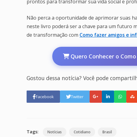
prontos para transformar sua vida social e profi
Não perca a oportunidade de aprimorar suas hab
neste livro poderá ser a chave para um futuro m
de transformação com
Como fazer amigos e inf
Quero Conhecer o Como f
Gostou dessa notícia? Você pode compartil
Facebook
Twitter
Tags:
Notícias
Cotidiano
Brasil