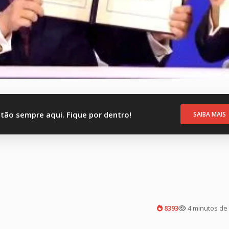
stão sempre aqui. Fique por dentro!
SAIBA MAIS
8393
4 minutos de 