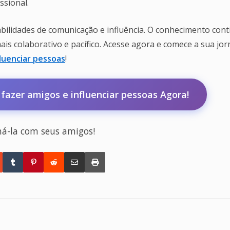
ssional.
ilidades de comunicação e influência. O conhecimento cont
ais colaborativo e pacífico. Acesse agora e comece a sua jo
luenciar pessoas
!
azer amigos e influenciar pessoas Agora!
há-la com seus amigos!