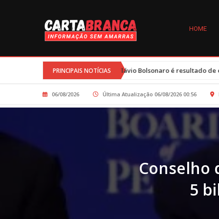
HOME
re Michelle e Flávio Bolsonaro é resultado de esforços conjuntos e cl
PRINCIPAIS NOTÍCIAS
06/08/2026
Última Atualização 06/08/2026 00:56
Conselho 
5 b