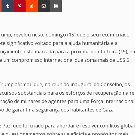
rump, revelou neste domingo (15) que o seu recém-criado
e significativo voltado para a ajuda humanitária e a
ançamento está marcada para a próxima quinta-feira (19), e
 de um compromisso internacional que soma mais de US$ 5
 Trump afirmou que, na reunião inaugural do Conselho, os
ursos substanciais para os esforços de recuperação na re
ignação de milhares de agentes para uma Força Internacional
tivo de garantir a segurança dos habitantes de Gaza.
Paz, que foi criado para abordar e resolver conflitos globai
s e questionamentos sobre sua eficácia e propósitos mais