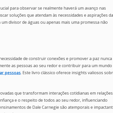
ucial para observar se realmente haverá um avanço nas
buscar soluções que atendam às necessidades e aspirações d
erá um divisor de águas ou apenas mais uma promessa não
necessidade de construir conexões e promover a paz nunca 
vamente as pessoas ao seu redor e contribuir para um mundo
iar pessoas
. Este livro clássico oferece insights valiosos sob
provadas que transformam interações cotidianas em relações
nfiança e o respeito de todos ao seu redor, influenciando
ensinamentos de Dale Carnegie são atemporais e impactant