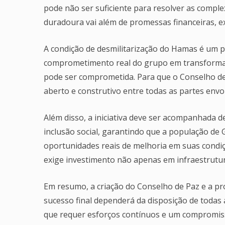
pode não ser suficiente para resolver as comple
duradoura vai além de promessas financeiras, e
A condição de desmilitarização do Hamas é um p
comprometimento real do grupo em transformar 
pode ser comprometida. Para que o Conselho de
aberto e construtivo entre todas as partes envol
Além disso, a iniciativa deve ser acompanhada
inclusão social, garantindo que a população d
oportunidades reais de melhoria em suas condiç
exige investimento não apenas em infraestrut
Em resumo, a criação do Conselho de Paz e a p
sucesso final dependerá da disposição de todas
que requer esforços contínuos e um compromiss