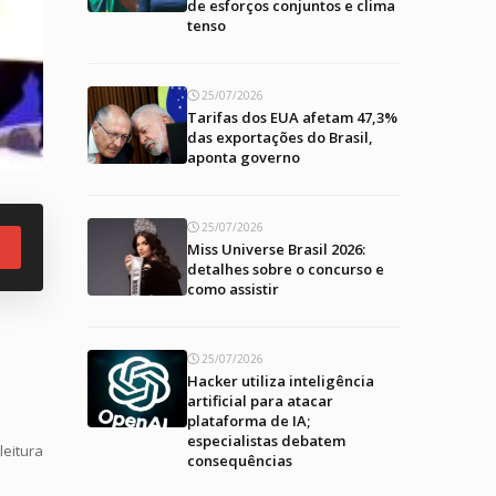
de esforços conjuntos e clima
tenso
25/07/2026
Tarifas dos EUA afetam 47,3%
das exportações do Brasil,
aponta governo
25/07/2026
Miss Universe Brasil 2026:
detalhes sobre o concurso e
como assistir
25/07/2026
Hacker utiliza inteligência
artificial para atacar
plataforma de IA;
especialistas debatem
leitura
consequências