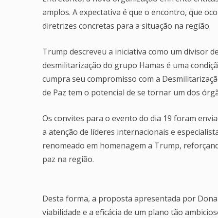
amplos. A expectativa é que o encontro, que oco
diretrizes concretas para a situação na região.
Trump descreveu a iniciativa como um divisor de
desmilitarização do grupo Hamas é uma condição
cumpra seu compromisso com a Desmilitarizaçã
de Paz tem o potencial de se tornar um dos órgã
Os convites para o evento do dia 19 foram enviad
a atenção de líderes internacionais e especialis
renomeado em homenagem a Trump, reforçando su
paz na região.
Desta forma, a proposta apresentada por Donal
viabilidade e a eficácia de um plano tão ambicio