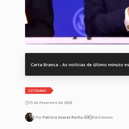
Carta Branca - As notícias de último minuto e
COTIDIANO
15 de Fevereiro de 2026
Por
Patrícia Soares Rocha
-
Há 6 meses