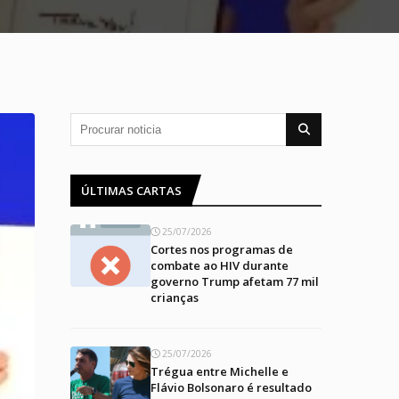
ÚLTIMAS CARTAS
25/07/2026
Cortes nos programas de
combate ao HIV durante
governo Trump afetam 77 mil
crianças
25/07/2026
Trégua entre Michelle e
Flávio Bolsonaro é resultado