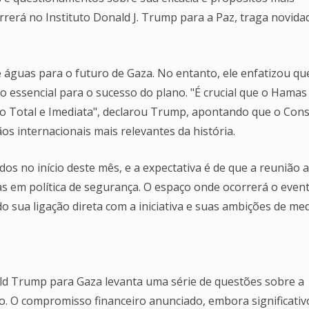
rrerá no Instituto Donald J. Trump para a Paz, traga novida
 águas para o futuro de Gaza. No entanto, ele enfatizou qu
 essencial para o sucesso do plano. "É crucial que o Hamas
o Total e Imediata", declarou Trump, apontando que o Con
os internacionais mais relevantes da história.
os no início deste mês, e a expectativa é de que a reunião a
tas em política de segurança. O espaço onde ocorrerá o event
a ligação direta com a iniciativa e suas ambições de med
d Trump para Gaza levanta uma série de questões sobre a
so. O compromisso financeiro anunciado, embora significativ