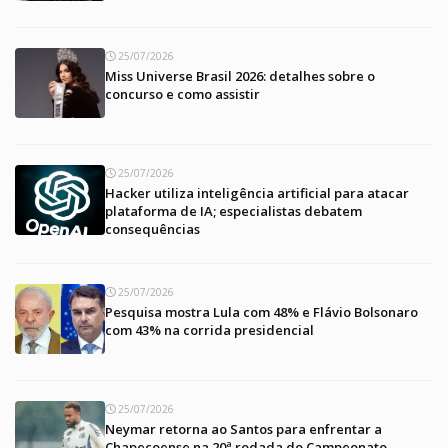
25/07/2026
Miss Universe Brasil 2026: detalhes sobre o
concurso e como assistir
25/07/2026
Hacker utiliza inteligência artificial para atacar
plataforma de IA; especialistas debatem
consequências
25/07/2026
Pesquisa mostra Lula com 48% e Flávio Bolsonaro
com 43% na corrida presidencial
25/07/2026
Neymar retorna ao Santos para enfrentar a
Chapecoense na 20ª rodada do Campeonato