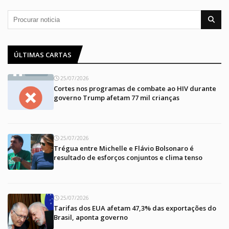
ÚLTIMAS CARTAS
25/07/2026
Cortes nos programas de combate ao HIV durante
governo Trump afetam 77 mil crianças
25/07/2026
Trégua entre Michelle e Flávio Bolsonaro é
resultado de esforços conjuntos e clima tenso
25/07/2026
Tarifas dos EUA afetam 47,3% das exportações do
Brasil, aponta governo