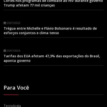
Cortes nos programas de combate ao HIV durante governo
Trump afetam 77 mil crianças
25/07/2026
Trégua entre Michelle e Flávio Bolsonaro é resultado de
esforços conjuntos e clima tenso
25/07/2026
Tarifas dos EUA afetam 47,3% das exportações do Brasil,
aponta governo
Para Você
Tecnologia