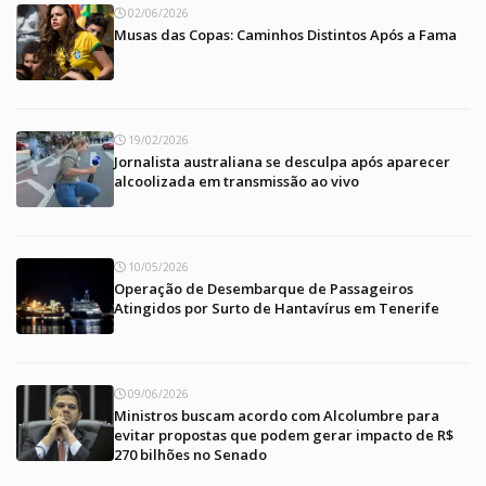
02/06/2026
Musas das Copas: Caminhos Distintos Após a Fama
19/02/2026
Jornalista australiana se desculpa após aparecer
alcoolizada em transmissão ao vivo
10/05/2026
Operação de Desembarque de Passageiros
Atingidos por Surto de Hantavírus em Tenerife
09/06/2026
Ministros buscam acordo com Alcolumbre para
evitar propostas que podem gerar impacto de R$
270 bilhões no Senado