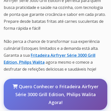
Airfryer Série 3000 Grill Edition é perfeita para quem
busca praticidade e saúde na cozinha, com tecnologia
de ponta que garante crocância e sabor em cada prato.
Prepare desde batatas fritas até carnes suculentas de
forma rápida e fácil!
Não perca a chance de transformar sua experiência
culinária! Estoques limitados e a demanda está alta.
Garanta a sua
Fritadeira Airfryer Série 3000 Grill
Edition, Philips Walita
agora mesmo e comece a
desfrutar de refeições deliciosas e saudáveis hoje!
Quero Conhecer o Fritadeira Airfryer
Série 3000 Grill Edition, Philips Walita
Agora!