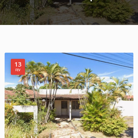
13
FEV