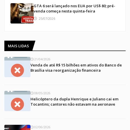
GTA 6 será lançado nos EUA por US$ 80; pré-
venda começa nesta quinta-feira
25/07/2026
MAIS LIDAS
21/04/2026
Venda de até R$ 15 bilhões em ativos do Banco de
Brasília visa reorganização financeira
08/05/2026
Helicóptero da dupla Henrique e Juliano cai em
Tocantins; cantores não estavam na aeronave
02/06/2026