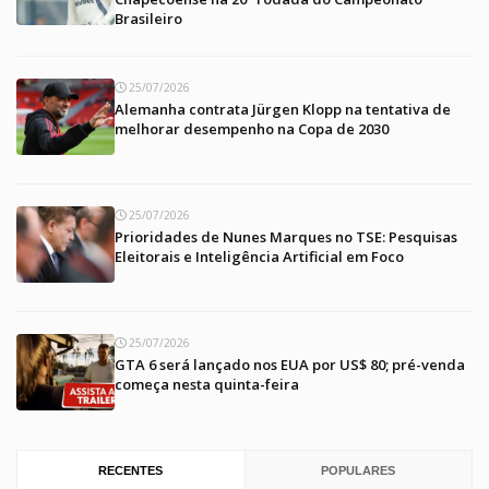
Brasileiro
25/07/2026
Alemanha contrata Jürgen Klopp na tentativa de
melhorar desempenho na Copa de 2030
25/07/2026
Prioridades de Nunes Marques no TSE: Pesquisas
Eleitorais e Inteligência Artificial em Foco
25/07/2026
GTA 6 será lançado nos EUA por US$ 80; pré-venda
começa nesta quinta-feira
RECENTES
POPULARES