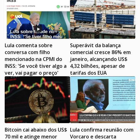
Lula comenta sobre
Superávit da balança
conversa com filho
comercial cresce 86% em
mencionado na CPMI do
janeiro, alcançando US$
INSS: 'Se você tiver algo a
4,32 bilhões, apesar de
ver, vai pagar o preço'
tarifas dos EUA
Bitcoin cai abaixo dos US$
Lula confirma reunião com
70 mil e atinge menor
Vorcaro e descarta