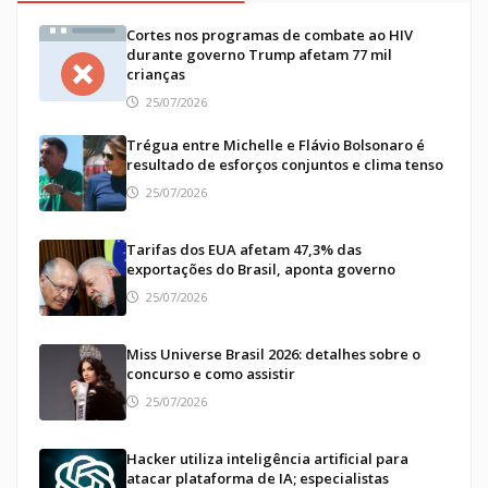
Cortes nos programas de combate ao HIV
durante governo Trump afetam 77 mil
crianças
25/07/2026
Trégua entre Michelle e Flávio Bolsonaro é
resultado de esforços conjuntos e clima tenso
25/07/2026
Tarifas dos EUA afetam 47,3% das
exportações do Brasil, aponta governo
25/07/2026
Miss Universe Brasil 2026: detalhes sobre o
concurso e como assistir
25/07/2026
Hacker utiliza inteligência artificial para
atacar plataforma de IA; especialistas