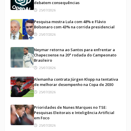
debatem consequências
25/07/2026
Pesquisa mostra Lula com 48% e Flávio
Bolsonaro com 43% na corrida presidencial
25/07/2026
Neymar retorna ao Santos para enfrentar a
Chapecoense na 20ª rodada do Campeonato
Brasileiro
25/07/2026
Alemanha contrata Jürgen Klopp na tentativa
de melhorar desempenho na Copa de 2030
25/07/2026
Prioridades de Nunes Marques no TSE:
Pesquisas Eleitorais e Inteligência Artificial
em Foco
25/07/2026