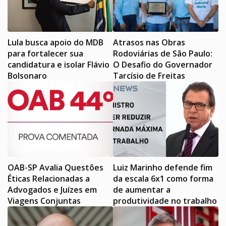
Lula busca apoio do MDB
Atrasos nas Obras
para fortalecer sua
Rodoviárias de São Paulo:
candidatura e isolar Flávio
O Desafio do Governador
Bolsonaro
Tarcísio de Freitas
OAB-SP Avalia Questões
Luiz Marinho defende fim
Éticas Relacionadas a
da escala 6x1 como forma
Advogados e Juízes em
de aumentar a
Viagens Conjuntas
produtividade no trabalho