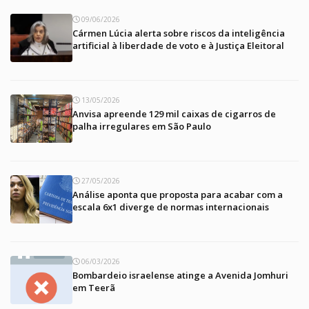
09/06/2026
Cármen Lúcia alerta sobre riscos da inteligência
artificial à liberdade de voto e à Justiça Eleitoral
13/05/2026
Anvisa apreende 129 mil caixas de cigarros de
palha irregulares em São Paulo
27/05/2026
Análise aponta que proposta para acabar com a
escala 6x1 diverge de normas internacionais
06/03/2026
Bombardeio israelense atinge a Avenida Jomhuri
em Teerã