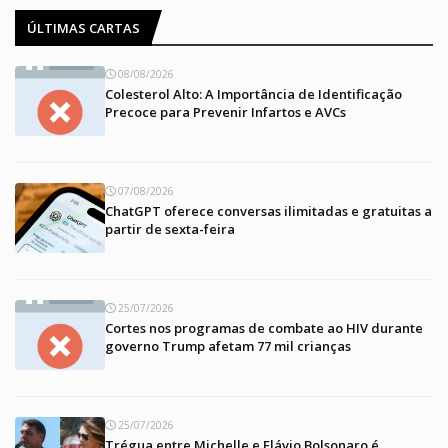
ÚLTIMAS CARTAS
08/08/2026
Colesterol Alto: A Importância de Identificação
Precoce para Prevenir Infartos e AVCs
07/08/2026
ChatGPT oferece conversas ilimitadas e gratuitas a
partir de sexta-feira
25/07/2026
Cortes nos programas de combate ao HIV durante
governo Trump afetam 77 mil crianças
25/07/2026
Trégua entre Michelle e Flávio Bolsonaro é