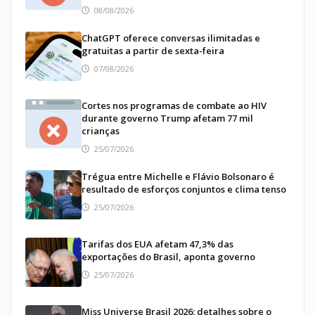
08/08/2026
ChatGPT oferece conversas ilimitadas e
gratuitas a partir de sexta-feira
07/08/2026
Cortes nos programas de combate ao HIV
durante governo Trump afetam 77 mil
crianças
25/07/2026
Trégua entre Michelle e Flávio Bolsonaro é
resultado de esforços conjuntos e clima tenso
25/07/2026
Tarifas dos EUA afetam 47,3% das
exportações do Brasil, aponta governo
25/07/2026
Miss Universe Brasil 2026: detalhes sobre o