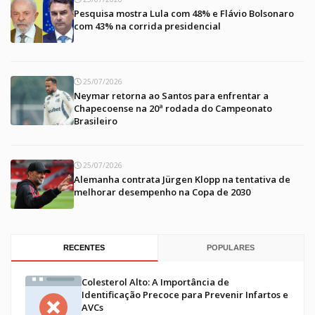
Pesquisa mostra Lula com 48% e Flávio Bolsonaro
com 43% na corrida presidencial
25/07/2026
Neymar retorna ao Santos para enfrentar a
Chapecoense na 20ª rodada do Campeonato
Brasileiro
25/07/2026
Alemanha contrata Jürgen Klopp na tentativa de
melhorar desempenho na Copa de 2030
RECENTES
POPULARES
Colesterol Alto: A Importância de
Identificação Precoce para Prevenir Infartos e
AVCs