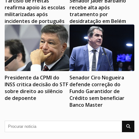
Tarcísio de Freitas
Senador Jader Barbalho
reafirma apoio às escolas
recebe alta após
militarizadas após
tratamento por
incidentes de português
desidratação em Belém
Presidente da CPMI do
Senador Ciro Nogueira
INSS critica decisão do STF
defende correção do
sobre direito ao silêncio
Fundo Garantidor de
de depoente
Crédito sem beneficiar
Banco Master