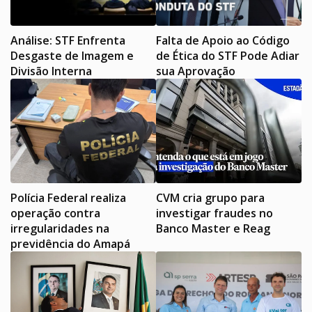
Análise: STF Enfrenta
Falta de Apoio ao Código
Desgaste de Imagem e
de Ética do STF Pode Adiar
Divisão Interna
sua Aprovação
Polícia Federal realiza
CVM cria grupo para
operação contra
investigar fraudes no
irregularidades na
Banco Master e Reag
previdência do Amapá