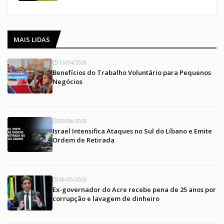
MAIS LIDAS
13/04/2026
Benefícios do Trabalho Voluntário para Pequenos
Negócios
09/06/2026
Israel Intensifica Ataques no Sul do Líbano e Emite
Ordem de Retirada
06/05/2026
Ex-governador do Acre recebe pena de 25 anos por
corrupção e lavagem de dinheiro