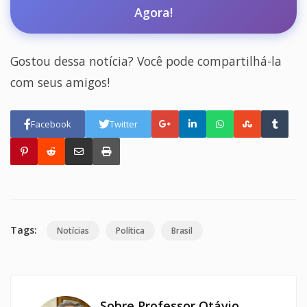
Agora!
Gostou dessa notícia? Você pode compartilhá-la
com seus amigos!
Facebook
Twitter
Tags:
Notícias
Política
Brasil
Sobre Professor Otávio