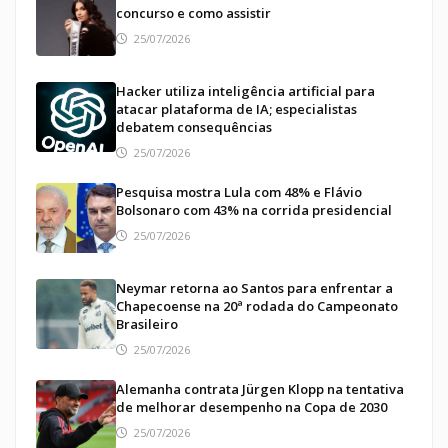
concurso e como assistir
25/07/2026
Hacker utiliza inteligência artificial para
atacar plataforma de IA; especialistas
debatem consequências
25/07/2026
Pesquisa mostra Lula com 48% e Flávio
Bolsonaro com 43% na corrida presidencial
25/07/2026
Neymar retorna ao Santos para enfrentar a
Chapecoense na 20ª rodada do Campeonato
Brasileiro
25/07/2026
Alemanha contrata Jürgen Klopp na tentativa
de melhorar desempenho na Copa de 2030
25/07/2026