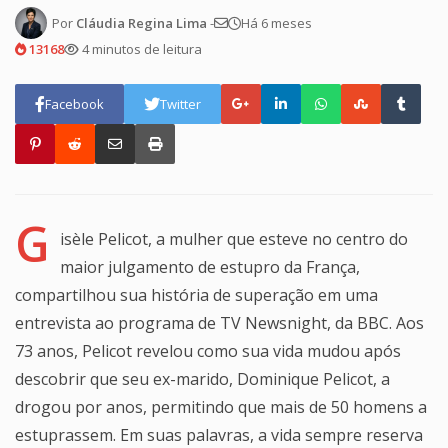
Por
Cláudia Regina Lima
-
Há 6 meses
13168
4 minutos de leitura
Facebook
Twitter
G
isèle Pelicot, a mulher que esteve no centro do
maior julgamento de estupro da França,
compartilhou sua história de superação em uma
entrevista ao programa de TV Newsnight, da BBC. Aos
73 anos, Pelicot revelou como sua vida mudou após
descobrir que seu ex-marido, Dominique Pelicot, a
drogou por anos, permitindo que mais de 50 homens a
estuprassem. Em suas palavras, a vida sempre reserva