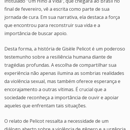
intitulado "Um Hino à Vida", que chegará ao Brasil no
final de fevereiro, vê a escrita como parte de sua
jornada de cura. Em sua narrativa, ela destaca a força
que encontrou para reconstruir sua vida e a
importância de buscar apoio.
Desta forma, a história de Gisèle Pelicot é um poderoso
testemunho sobre a resiliência humana diante de
tragédias profundas. A escolha de compartilhar sua
experiência não apenas ilumina as sombrias realidades
da violência sexual, mas também oferece esperança e
encorajamento a outras vítimas. É crucial que a
sociedade reconheça a importância de ouvir e apoiar
aqueles que enfrentam tais situações.
O relato de Pelicot ressalta a necessidade de um
diálogo aberto sobre a violência de gênero e a urgência