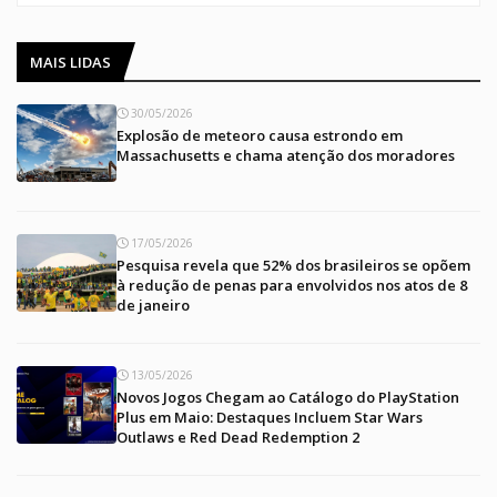
MAIS LIDAS
30/05/2026
Explosão de meteoro causa estrondo em
Massachusetts e chama atenção dos moradores
17/05/2026
Pesquisa revela que 52% dos brasileiros se opõem
à redução de penas para envolvidos nos atos de 8
de janeiro
13/05/2026
Novos Jogos Chegam ao Catálogo do PlayStation
Plus em Maio: Destaques Incluem Star Wars
Outlaws e Red Dead Redemption 2