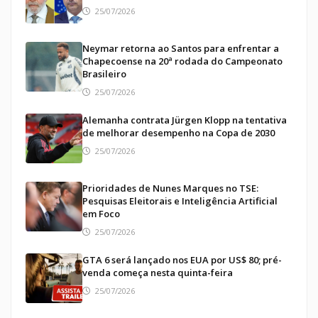
25/07/2026
Neymar retorna ao Santos para enfrentar a
Chapecoense na 20ª rodada do Campeonato
Brasileiro
25/07/2026
Alemanha contrata Jürgen Klopp na tentativa
de melhorar desempenho na Copa de 2030
25/07/2026
Prioridades de Nunes Marques no TSE:
Pesquisas Eleitorais e Inteligência Artificial
em Foco
25/07/2026
GTA 6 será lançado nos EUA por US$ 80; pré-
venda começa nesta quinta-feira
25/07/2026