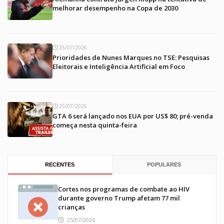
melhorar desempenho na Copa de 2030
25/07/2026
Prioridades de Nunes Marques no TSE: Pesquisas
Eleitorais e Inteligência Artificial em Foco
25/07/2026
GTA 6 será lançado nos EUA por US$ 80; pré-venda
começa nesta quinta-feira
RECENTES
POPULARES
Cortes nos programas de combate ao HIV
durante governo Trump afetam 77 mil
crianças
25/07/2026