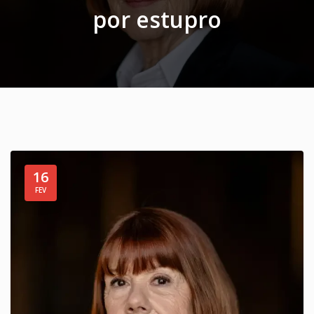
por estupro
16
FEV