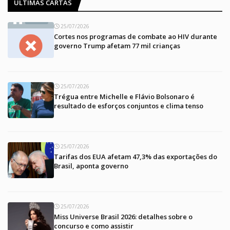
ÚLTIMAS CARTAS
25/07/2026
Cortes nos programas de combate ao HIV durante
governo Trump afetam 77 mil crianças
25/07/2026
Trégua entre Michelle e Flávio Bolsonaro é
resultado de esforços conjuntos e clima tenso
25/07/2026
Tarifas dos EUA afetam 47,3% das exportações do
Brasil, aponta governo
25/07/2026
Miss Universe Brasil 2026: detalhes sobre o
concurso e como assistir