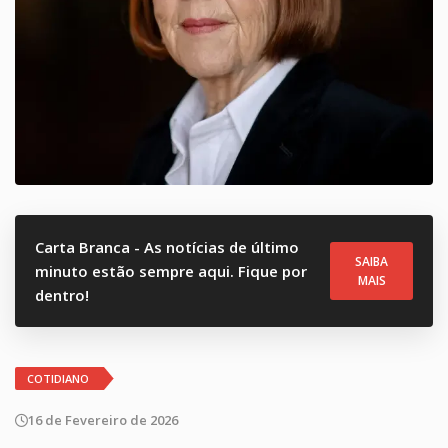
Carta Branca - As notícias de último
SAIBA
minuto estão sempre aqui. Fique por
MAIS
dentro!
COTIDIANO
16 de Fevereiro de 2026