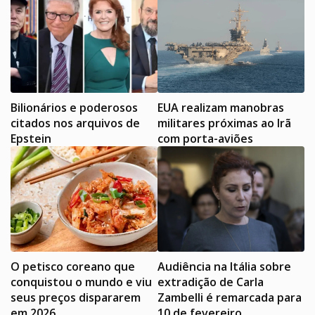
Bilionários e poderosos
EUA realizam manobras
citados nos arquivos de
militares próximas ao Irã
Epstein
com porta-aviões
O petisco coreano que
Audiência na Itália sobre
conquistou o mundo e viu
extradição de Carla
seus preços dispararem
Zambelli é remarcada para
em 2026
10 de fevereiro