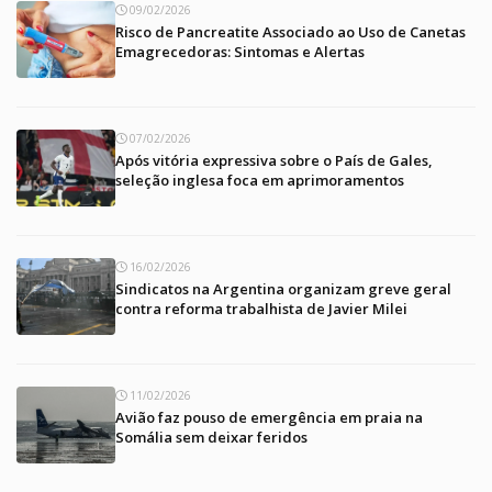
09/02/2026
Risco de Pancreatite Associado ao Uso de Canetas
Emagrecedoras: Sintomas e Alertas
07/02/2026
Após vitória expressiva sobre o País de Gales,
seleção inglesa foca em aprimoramentos
16/02/2026
Sindicatos na Argentina organizam greve geral
contra reforma trabalhista de Javier Milei
11/02/2026
Avião faz pouso de emergência em praia na
Somália sem deixar feridos