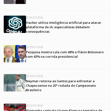
25/07/2026
Hacker utiliza inteligência artificial para atacar
plataforma de IA; especialistas debatem
consequências
25/07/2026
Pesquisa mostra Lula com 48% e Flávio Bolsonaro
com 43% na corrida presidencial
25/07/2026
Neymar retorna ao Santos para enfrentar a
Chapecoense na 20ª rodada do Campeonato
Brasileiro
25/07/2026
Alemanha contrata Jürgen Klopp na tentativa de