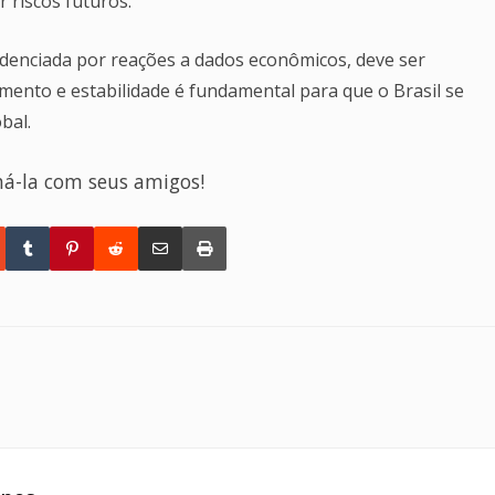
 riscos futuros.
evidenciada por reações a dados econômicos, deve ser
mento e estabilidade é fundamental para que o Brasil se
bal.
há-la com seus amigos!