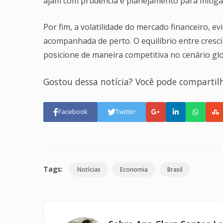
ajam com prudência e planejamento para mitigar
Por fim, a volatilidade do mercado financeiro, 
acompanhada de perto. O equilíbrio entre cresci
posicione de maneira competitiva no cenário glo
Gostou dessa notícia? Você pode compartil
Facebook
Twitter
Tags:
Notícias
Economia
Brasil