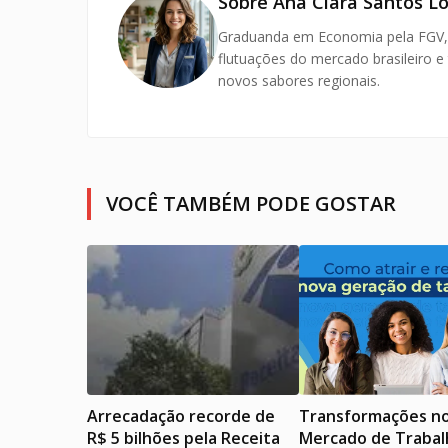
Sobre Ana Clara Santos L
Graduanda em Economia pela FGV, en
flutuações do mercado brasileiro e
novos sabores regionais.
VOCÊ TAMBÉM PODE GOSTAR
Arrecadação recorde de
Transformações n
R$ 5 bilhões pela Receita
Mercado de Trabal