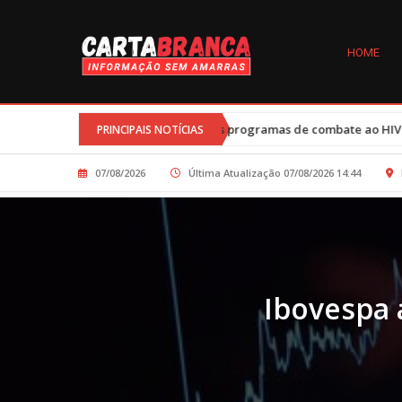
HOME
•
ra
Cortes nos programas de combate ao HIV durante governo Tru
PRINCIPAIS NOTÍCIAS
07/08/2026
Última Atualização 07/08/2026 14:44
Ibovespa 