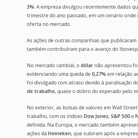
3%
. A empresa divulgou recentemente dados 
trimestre do ano passado, em um cenário onde 
oferta no mercado.
As ações de outras companhias que publicaram
também contribuíram para o avanço do Ibovespa
No mercado cambial, o
dólar
não apresentou fo
evidenciando uma queda de
0,27%
em relação ao
foi divulgado com atraso devido à paralisação 
de trabalho
, quase o dobro do esperado pelo m
No exterior, as bolsas de valores em Wall Str
trabalho, com os índices
Dow Jones
,
S&P 500
e
definida. Na Europa, o mercado também aprese
ações da
Heineken
, que subiram após a empresa