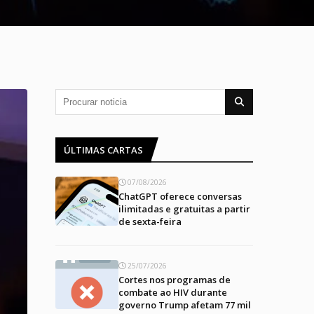
ÚLTIMAS CARTAS
07/08/2026
ChatGPT oferece conversas
ilimitadas e gratuitas a partir
de sexta-feira
25/07/2026
Cortes nos programas de
combate ao HIV durante
governo Trump afetam 77 mil