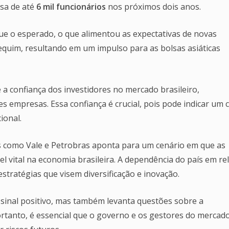
sa de até
6 mil funcionários
nos próximos dois anos.
que o esperado, o que alimentou as expectativas de novas
quim, resultando em um impulso para as bolsas asiáticas
a confiança dos investidores no mercado brasileiro,
 empresas. Essa confiança é crucial, pois pode indicar um c
ional.
as como Vale e Petrobras aponta para um cenário em que as
vital na economia brasileira. A dependência do país em re
stratégias que visem diversificação e inovação.
 sinal positivo, mas também levanta questões sobre a
ortanto, é essencial que o governo e os gestores do mercad