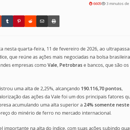
6605
3 minutos de 
 nesta quarta-feira, 11 de fevereiro de 2026, ao ultrapassa
ice, que reúne as ações mais negociadas na bolsa brasileira,
randes empresas como
Vale
,
Petrobras
e bancos, que são os
gistrou uma alta de 2,25%, alcançando
190.116,70 pontos
,
alorização das ações da Vale foi um dos principais fatores q
presa acumulando uma alta superior a
24% somente neste
reço do minério de ferro no mercado internacional.
 importante na alta do índice, com suas ações subindo qua