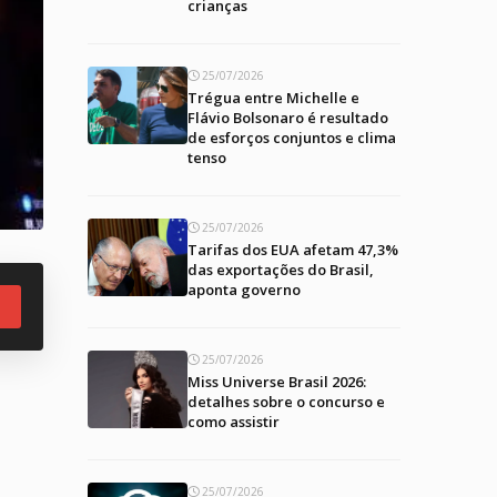
crianças
25/07/2026
Trégua entre Michelle e
Flávio Bolsonaro é resultado
de esforços conjuntos e clima
tenso
25/07/2026
Tarifas dos EUA afetam 47,3%
das exportações do Brasil,
aponta governo
25/07/2026
Miss Universe Brasil 2026:
detalhes sobre o concurso e
como assistir
25/07/2026