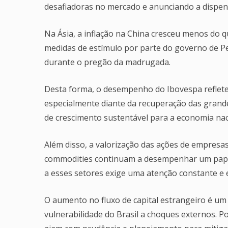
desafiadoras no mercado e anunciando a dispen
Na Ásia, a inflação na China cresceu menos do 
medidas de estímulo por parte do governo de Pe
durante o pregão da madrugada.
Desta forma, o desempenho do Ibovespa reflete 
especialmente diante da recuperação das grandes
de crescimento sustentável para a economia nac
Além disso, a valorização das ações de empres
commodities continuam a desempenhar um papel 
a esses setores exige uma atenção constante e e
O aumento no fluxo de capital estrangeiro é um
vulnerabilidade do Brasil a choques externos. P