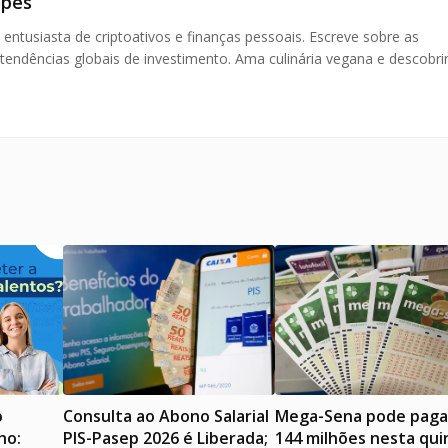
opes
tusiasta de criptoativos e finanças pessoais. Escreve sobre as
 tendências globais de investimento. Ama culinária vegana e descobri
o
Consulta ao Abono Salarial
Mega-Sena pode paga
ho:
PIS-Pasep 2026 é Liberada;
144 milhões nesta qui