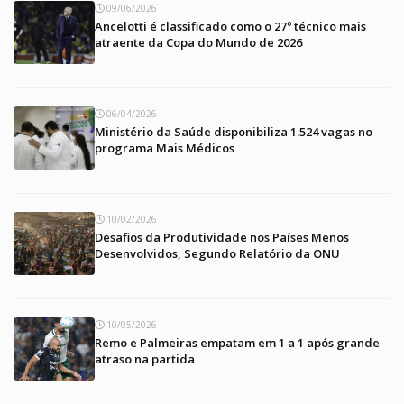
09/06/2026
Ancelotti é classificado como o 27º técnico mais
atraente da Copa do Mundo de 2026
06/04/2026
Ministério da Saúde disponibiliza 1.524 vagas no
programa Mais Médicos
10/02/2026
Desafios da Produtividade nos Países Menos
Desenvolvidos, Segundo Relatório da ONU
10/05/2026
Remo e Palmeiras empatam em 1 a 1 após grande
atraso na partida