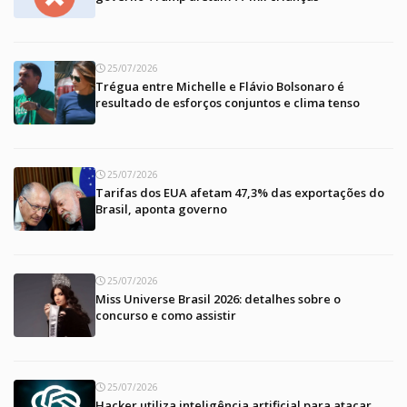
25/07/2026
Trégua entre Michelle e Flávio Bolsonaro é
resultado de esforços conjuntos e clima tenso
25/07/2026
Tarifas dos EUA afetam 47,3% das exportações do
Brasil, aponta governo
25/07/2026
Miss Universe Brasil 2026: detalhes sobre o
concurso e como assistir
25/07/2026
Hacker utiliza inteligência artificial para atacar