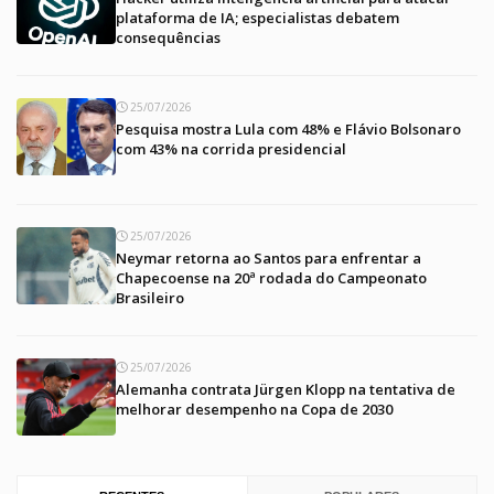
plataforma de IA; especialistas debatem
consequências
25/07/2026
Pesquisa mostra Lula com 48% e Flávio Bolsonaro
com 43% na corrida presidencial
25/07/2026
Neymar retorna ao Santos para enfrentar a
Chapecoense na 20ª rodada do Campeonato
Brasileiro
25/07/2026
Alemanha contrata Jürgen Klopp na tentativa de
melhorar desempenho na Copa de 2030