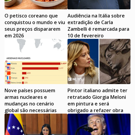
O petisco coreano que
Audiência na Itália sobre
conquistou o mundo e viu
extradição de Carla
seus preços dispararem
Zambelli é remarcada para
em 2026
10 de fevereiro
Nove países possuem
Pintor italiano admite ter
armas nucleares e
retratado Giorgia Meloni
mudanças no cenário
em pintura e será
global são necessárias
obrigado a refazer obra