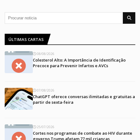
ÚLTIMAS CARTAS
08/08/2026
Colesterol Alto: A Importância de Identificação
Precoce para Prevenir Infartos e AVCs
07/08/2026
ChatGPT oferece conversas ilimitadas e gratuitas a
partir de sexta-feira
25/07/2026
Cortes nos programas de combate ao HIV durante
governo Trump afetam 77 mil crianças