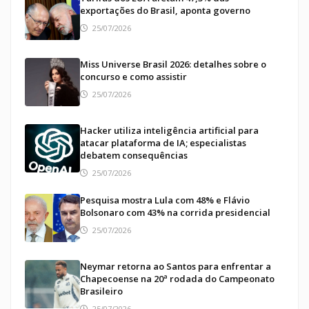
exportações do Brasil, aponta governo
25/07/2026
Miss Universe Brasil 2026: detalhes sobre o
concurso e como assistir
25/07/2026
Hacker utiliza inteligência artificial para
atacar plataforma de IA; especialistas
debatem consequências
25/07/2026
Pesquisa mostra Lula com 48% e Flávio
Bolsonaro com 43% na corrida presidencial
25/07/2026
Neymar retorna ao Santos para enfrentar a
Chapecoense na 20ª rodada do Campeonato
Brasileiro
25/07/2026