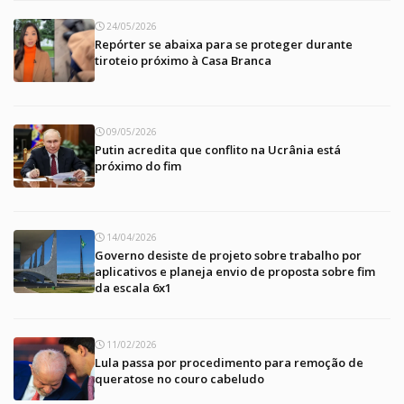
24/05/2026
Repórter se abaixa para se proteger durante
tiroteio próximo à Casa Branca
09/05/2026
Putin acredita que conflito na Ucrânia está
próximo do fim
14/04/2026
Governo desiste de projeto sobre trabalho por
aplicativos e planeja envio de proposta sobre fim
da escala 6x1
11/02/2026
Lula passa por procedimento para remoção de
queratose no couro cabeludo