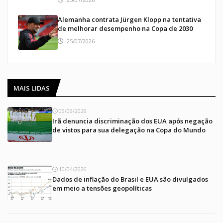
Alemanha contrata Jürgen Klopp na tentativa
de melhorar desempenho na Copa de 2030
25/07/2026
MAIS LIDAS
06/06/2026
Irã denuncia discriminação dos EUA após negação
de vistos para sua delegação na Copa do Mundo
10/04/2026
Dados de inflação do Brasil e EUA são divulgados
em meio a tensões geopolíticas