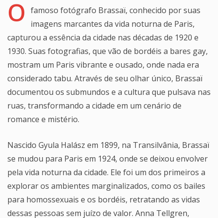
O
famoso fotógrafo Brassaï, conhecido por suas
imagens marcantes da vida noturna de Paris,
capturou a essência da cidade nas décadas de 1920 e
1930. Suas fotografias, que vão de bordéis a bares gay,
mostram um Paris vibrante e ousado, onde nada era
considerado tabu. Através de seu olhar único, Brassaï
documentou os submundos e a cultura que pulsava nas
ruas, transformando a cidade em um cenário de
romance e mistério.
Nascido Gyula Halász em 1899, na Transilvânia, Brassaï
se mudou para Paris em 1924, onde se deixou envolver
pela vida noturna da cidade. Ele foi um dos primeiros a
explorar os ambientes marginalizados, como os bailes
para homossexuais e os bordéis, retratando as vidas
dessas pessoas sem juízo de valor. Anna Tellgren,