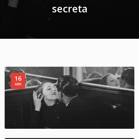
secreta
16
ABR