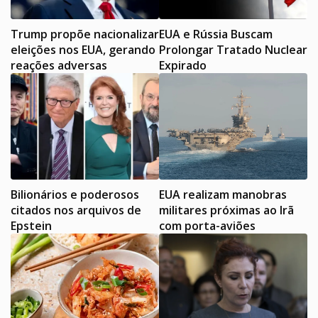
Trump propõe nacionalizar
EUA e Rússia Buscam
eleições nos EUA, gerando
Prolongar Tratado Nuclear
reações adversas
Expirado
Bilionários e poderosos
EUA realizam manobras
citados nos arquivos de
militares próximas ao Irã
Epstein
com porta-aviões