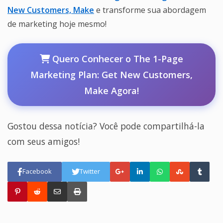
New Customers, Make
e transforme sua abordagem
de marketing hoje mesmo!
Quero Conhecer o The 1-Page
Marketing Plan: Get New Customers,
Make Agora!
Gostou dessa notícia? Você pode compartilhá-la
com seus amigos!
Facebook
Twitter