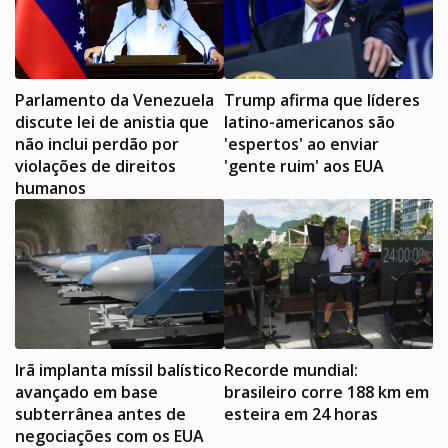
Parlamento da Venezuela
Trump afirma que líderes
discute lei de anistia que
latino-americanos são
não inclui perdão por
'espertos' ao enviar
violações de direitos
'gente ruim' aos EUA
humanos
Irã implanta míssil balístico
Recorde mundial:
avançado em base
brasileiro corre 188 km em
subterrânea antes de
esteira em 24 horas
negociações com os EUA