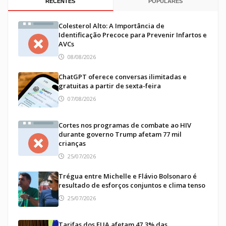
RECENTES
POPULARES
Colesterol Alto: A Importância de
Identificação Precoce para Prevenir Infartos e
AVCs
08/08/2026
ChatGPT oferece conversas ilimitadas e
gratuitas a partir de sexta-feira
07/08/2026
Cortes nos programas de combate ao HIV
durante governo Trump afetam 77 mil
crianças
25/07/2026
Trégua entre Michelle e Flávio Bolsonaro é
resultado de esforços conjuntos e clima tenso
25/07/2026
Tarifas dos EUA afetam 47,3% das