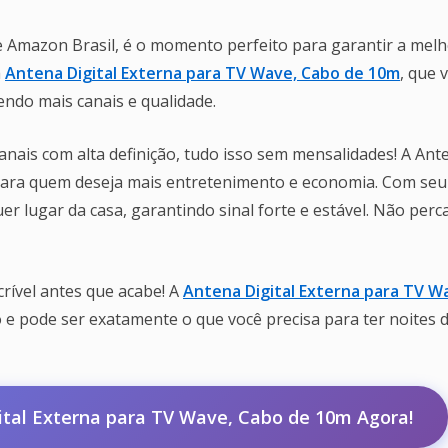
e Amazon Brasil, é o momento perfeito para garantir a mel
a
Antena Digital Externa para TV Wave, Cabo de 10m
, que v
endo mais canais e qualidade.
canais com alta definição, tudo isso sem mensalidades! A Ant
 para quem deseja mais entretenimento e economia. Com seu
r lugar da casa, garantindo sinal forte e estável. Não perc
crível antes que acabe! A
Antena Digital Externa para TV W
 e pode ser exatamente o que você precisa para ter noites 
tal Externa para TV Wave, Cabo de 10m Agora!