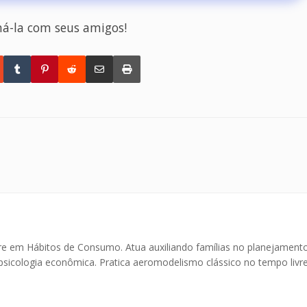
há-la com seus amigos!
 em Hábitos de Consumo. Atua auxiliando famílias no planejament
a psicologia econômica. Pratica aeromodelismo clássico no tempo livr