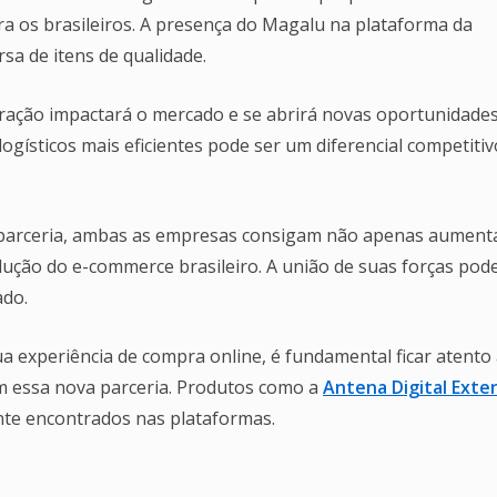
ra os brasileiros. A presença do Magalu na plataforma da
sa de itens de qualidade.
ração impactará o mercado e se abrirá novas oportunidade
logísticos mais eficientes pode ser um diferencial competitiv
a parceria, ambas as empresas consigam não apenas aument
ução do e-commerce brasileiro. A união de suas forças pod
ado.
 experiência de compra online, é fundamental ficar atento
m essa nova parceria. Produtos como a
Antena Digital Exte
te encontrados nas plataformas.