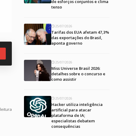
de esforços conjuntos e clima
tenso
25/07/2026
Tarifas dos EUA afetam 47,3%
das exportações do Brasil,
aponta governo
25/07/2026
Miss Universe Brasil 2026:
detalhes sobre o concurso e
como assistir
25/07/2026
Hacker utiliza inteligência
leitura
artificial para atacar
plataforma de IA;
especialistas debatem
consequências