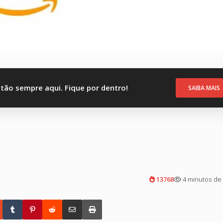
stão sempre aqui. Fique por dentro!
SAIBA MAIS
13768
4 minutos de 