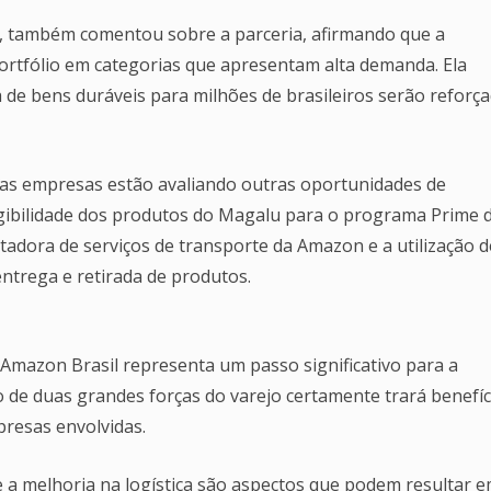
l, também comentou sobre a parceria, afirmando que a
ortfólio em categorias que apresentam alta demanda. Ela
a de bens duráveis para milhões de brasileiros serão reforç
uas empresas estão avaliando outras oportunidades de
legibilidade dos produtos do Magalu para o programa Prime 
ora de serviços de transporte da Amazon e a utilização d
trega e retirada de produtos.
 Amazon Brasil representa um passo significativo para a
o de duas grandes forças do varejo certamente trará benefíc
resas envolvidas.
 a melhoria na logística são aspectos que podem resultar 