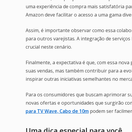
uma experiência de compra mais satisfatória pa
Amazon deve facilitar o acesso a uma gama diver
Assim, é importante observar como essa colabo
para outros varejistas. A integração de serviços 
crucial neste cenário.
Finalmente, a expectativa é que, com essa nov
suas vendas, mas também contribuir para a evol
inspirar outras iniciativas semelhantes no merc
Para os consumidores que buscam aprimorar sua
novas ofertas e oportunidades que surgirão co
para TV Wave, Cabo de 10m
podem ser facilmen
Uma dica especial para você