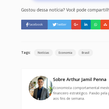
Gostou dessa notícia? Você pode compartil
Facebook
Twitter
Tags:
Notícias
Economia
Brasil
Sobre Arthur Jamil Penna
Economista comportamental mestre
financeiro estratégico. Paixão pel
aos fins de semana.